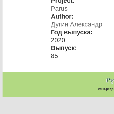
Project:
Parus
Author:
Дугин Александр
Год выпуска:
2020
Выпуск:
85
WEB-реда