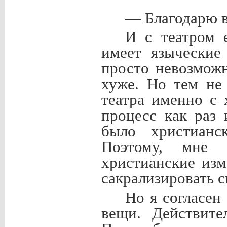
— Благодарю в
И с театром 
имеет языческие
просто невозмож
хуже. Но тем не 
театра именно с 
процесс как раз 
было христианс
Поэтому, мне п
христианские изм
сакрализировать с
Но я согласен
вещи. Действите