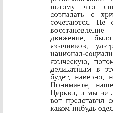
потому что спо
совпадать с хр
сочетаются. Не 
восстановление
движение, было
язычников, ульт
национал-социал
языческую, пото
деликатным в эт
будет, наверно, 
Понимаете, наше
Церкви, и мы не 
вот представил 
каком-нибудь одея