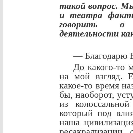
такой вопрос. М
и театра факти
говорить о 
деятельности ка
— Благодарю В
До какого-то 
на мой взгляд. 
какое-то время на
бы, наоборот, уст
из колоссально
который под вли
наша цивилизаци
ресакрализации 