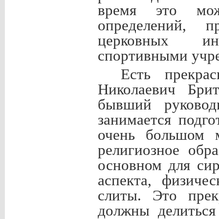
время это мож
определений, п
церковных ин
спортивными учр
Есть прекра
Николаевич Брит
бывший руковод
занимается подго
очень большом м
религиозное обра
основном для сир
аспекта, физиче
слиты. Это пре
должны делиться