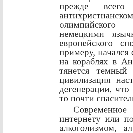
прежде всего
антихристианском
олимпийского
немецкими языч
европейского сп
примеру, начался
на кораблях в Ан
тянется темный
цивилизация нас
дегенерации, что
то почти спасител
Современное
интернету или п
алкоголизмом, а