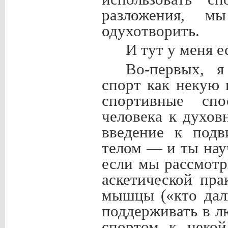
разложения, м
одухотворить.
И тут у меня е
Во-первых, я
спорт как некую
спортивные спо
человека к духов
введение к подв
телом — и ты нау
если мы рассмотр
аскетической пра
мышцы («кто дал
поддерживать в л
спортом к некой