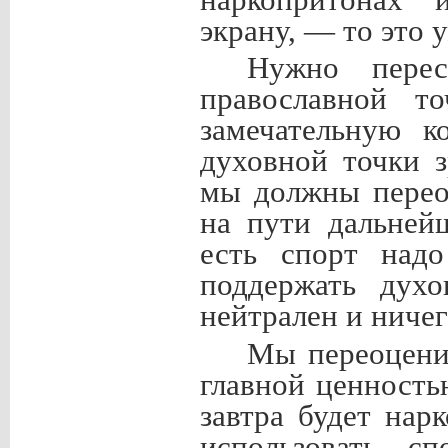
экрану, — то это 
Нужно пере
православной т
замечательную к
духовной точки з
мы должны перео
на пути дальней
есть спорт надо
поддержать дух
нейтрален и ничего
Мы переоцени
главной ценностью
завтра будет нар
использовать сп