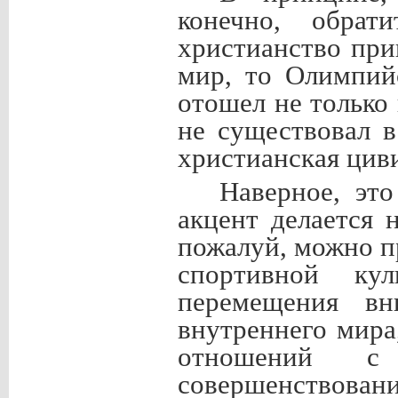
конечно, обрат
христианство пр
мир, то Олимпий
отошел не только 
не существовал в
христианская цив
Наверное, эт
акцент делается 
пожалуй, можно п
спортивной ку
перемещения вн
внутреннего мира,
отношений с
совершенствова