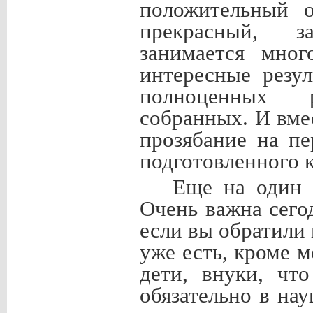
положительный о
прекрасный, з
занимается мно
интересные резу
полноценных р
собранных. И вме
прозябание на п
подготовленного к
Еще на один 
Очень важна сего
если вы обратили 
уже есть, кроме 
дети, внуки, чт
обязательно в на