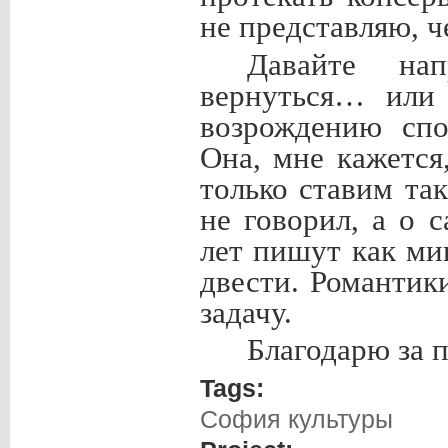
не представляю, ч
Давайте на
вернуться… или 
возрождению спо
Она, мне кажется
только ставим та
не говорил, а о 
лет пишут как ми
двести. Романтик
задачу.
Благодарю за 
Tags:
София культуры