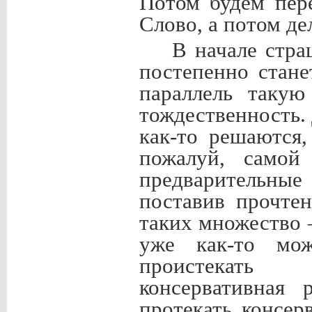
Потом будем пере
Слово, а потом де
В начале стра
постепенно стане
параллель такую
тождественность. 
как-то решаются
пожалуй, самой
предварительны
поставив прочте
таких множество 
уже как-то мож
проистекать 
консервативная 
протекать консер