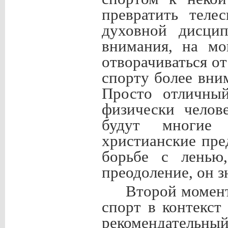
превратить теле
духовной дисцип
внимания, на мо
отворачиваться от
спорту более вни
Просто отличный
физически челов
будут многие 
христианские пре
борьбе с ленью,
преодоление, он зн
Второй момент
спорт в контекст
рекомендательный