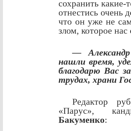
сохранить какие-
отнестись очень д
что он уже не са
злом, которое нас
— Александр
нашли время, уд
благодарю Вас з
трудах, храни Гос
Редактор ру
«Парус», канд
Бакуменко
: