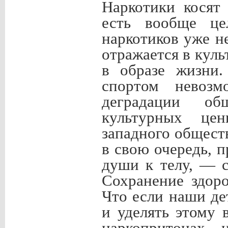
Наркотики косят
есть вообще це
наркотиков уже н
отражается в куль
в образе жизни.
спортом невозм
деградации об
культурных цен
западного обществ
в свою очередь, 
души к телу, — с
Сохранение здор
Что если наши де
и уделять этому 
наркопритонах 