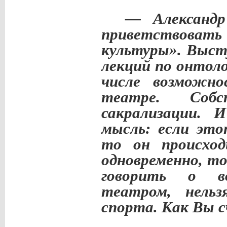
— Александр 
приветствова
культуры». Выст
лекций по онтол
числе возможно
театре. Собс
сакрализации. 
мысль: если это
то он происход
одновременно, то
говорить о во
театром, нельз
спорта. Как Вы 