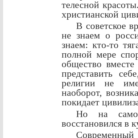
телесной красоты
христианской циви
В советское в
не знаем о росс
знаем: кто-то тя
полной мере спор
общество вместе
представить себ
религии не име
наоборот, возник
покидает цивилиз
Но на само
восстановился в к
Современный 