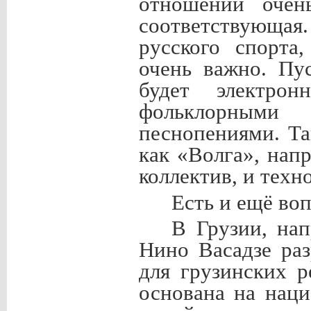
отношении очен
соответствующа
русского спорта
очень важно. Пу
будет электро
фольклорным
песнопениями. Та
как «Волга», на
коллектив, и техн
Есть и ещё во
В Грузии, нап
Нино Васадзе ра
для грузинских р
основана на наци