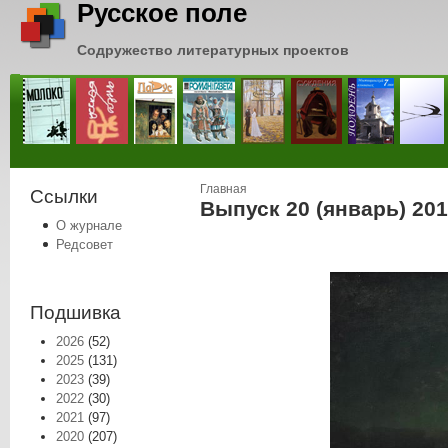
Русское поле
Содружество литературных проектов
Вы здесь
Главная
Ссылки
Выпуск 20 (январь) 201
О журнале
Редсовет
Подшивка
2026
(52)
2025
(131)
2023
(39)
2022
(30)
2021
(97)
2020
(207)