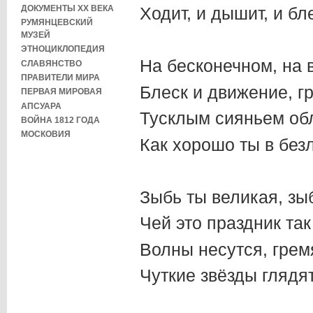
ДОКУМЕНТЫ XX ВЕКА
Ходит, и дышит, и бл
РУМЯНЦЕВСКИЙ
МУЗЕЙ
ЭТНОЦИКЛОПЕДИЯ
На бесконечном, на 
СЛАВЯНСТВО
ПРАВИТЕЛИ МИРА
Блеск и движение, гр
ПЕРВАЯ МИРОВАЯ
АПСУАРА
Тусклым сияньем об
ВОЙНА 1812 ГОДА
МОСКОВИЯ
Как хорошо ты в без
Зыбь ты великая, зы
Чей это праздник та
Волны несутся, грем
Чуткие звёзды глядят