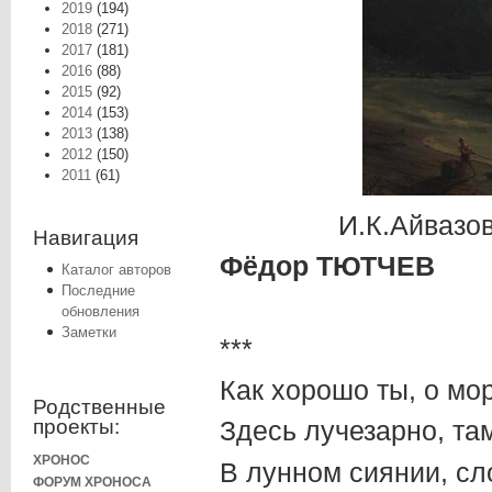
2019
(194)
2018
(271)
2017
(181)
2016
(88)
2015
(92)
2014
(153)
2013
(138)
2012
(150)
2011
(61)
И.К.Айвазов
Навигация
Фёдор ТЮТЧЕВ
Каталог авторов
Последние
обновления
Заметки
***
Как хорошо ты, о мо
Родственные
проекты:
Здесь лучезарно, там
ХРОНОС
В лунном сиянии, сл
ФОРУМ ХРОНОСА