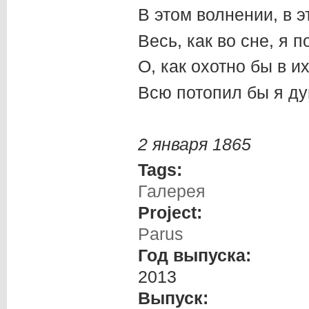
В этом волнении, в э
Весь, как во сне, я 
О, как охотно бы в и
Всю потопил бы я ду
2 января 1865
Tags:
Галерея
Project:
Parus
Год выпуска:
2013
Выпуск: