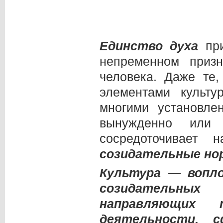
Единство духа
пр
непременном приз
человека. Даже те,
элементами культ
многими установл
вынужденно или
сосредоточивает н
созидательные н
Культура
—
вопл
созидательных
направляющих 
деятельности, 