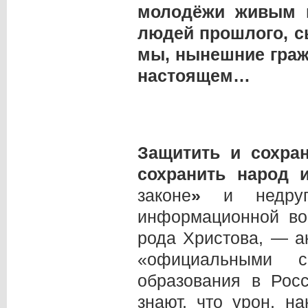
молодёжи живым п
людей прошлого, с
мы, нынешние граж
настоящем…
Защитить и сохра
сохранить народ 
законе
»
и недруги
информационной во
рода Христова, — а
«официальными ср
образования в Рос
знают, что урон, 