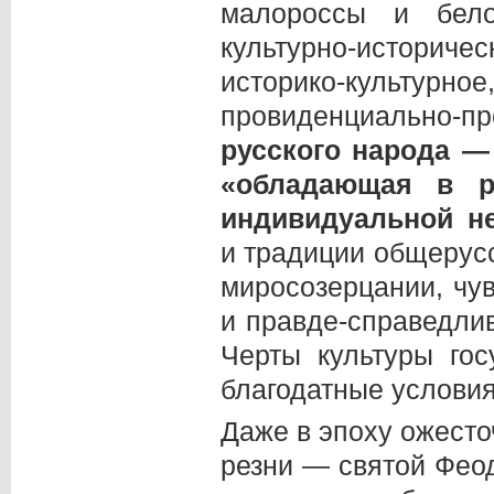
малороссы и бело
культурно-историч
историко-культу
провиденциально-
русского народа —
«обладающая в р
индивидуальной н
и традиции общерус
миросозерцании, чув
и правде-справедли
Черты культуры го
благодатные условия
Даже в эпоху ожесто
резни — святой Фео