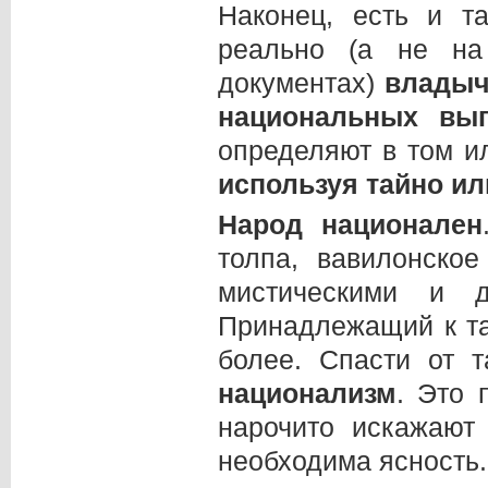
Наконец, есть и т
реально (а не на
документах)
владыч
национальных
вы
определяют в том и
используя тайно ил
Народ национален
толпа, вавилонско
мистическими и д
Принадлежащий к т
более. Спасти от 
национализм
. Это 
нарочито искажают
необходима ясность.