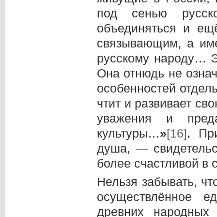
под сенью русск
объединяться и ещ
связывающим, а им
русскому народу… Э
Она отнюдь не озна
особенностей отдель
чтит и развивает сво
уважения и пред
культуры…
»
[16]
.
Пр
душа, — свидетель
более счастливой в 
Нельзя забывать, чт
осуществлённое е
древних народных 