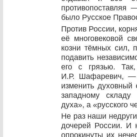
противопоставляя 
было Русское Прав
Против России, корн
её многовековой св
козни тёмных сил,
подавить независимо
его с грязью. Та
И.Р. Шафаревич, —
изменить духовный с
западному складу 
духа», а «русского 
Не раз наши недруги
дочерей России. И
опрокинуты их нече