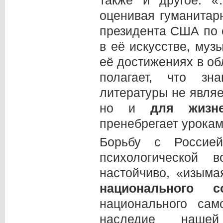
оценивая гуманитар
президента США по 
в её искусстве, муз
её достижениях в обл
полагает, что зн
литературы не являе
но и
для жизне
пренебрегает урока
Борьбу с Россие
психологической
настойчиво, «изыма
национального с
национального сам
наследие нашей