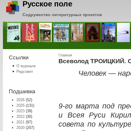
Русское поле
Содружество литературных проектов
Вы здесь
Главная
Ссылки
Всеволод ТРОИЦКИЙ. 
О журнале
Человек — на
Редсовет
Подшивка
2026
(52)
9-го марта под пр
2025
(131)
2023
(39)
и Всея Руси Кири
2022
(30)
2021
(97)
совета по культур
2020
(207)