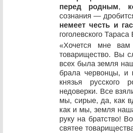
перед родным
,
к
сознания — дробитс
немеет честь и га
гоголевского Тараса
«Хочется мне вам 
товарищество. Вы с
всех была земля наш
брала червонцы, и 
князья русского 
недоверки. Все взял
мы, сирые, да, как 
как и мы, земля наш
руку на братство! В
святее товарищества