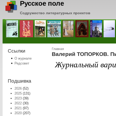
Русское поле
Содружество литературных проектов
Вы здесь
Главная
Ссылки
Валерий ТОПОРКОВ. Пи
О журнале
Журнальный вари
Редсовет
Подшивка
2026
(52)
2025
(131)
2023
(39)
2022
(30)
2021
(97)
2020
(207)