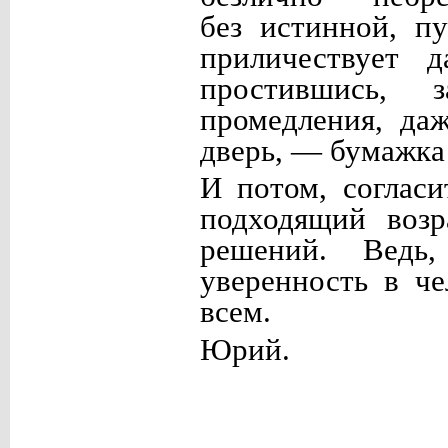
без истинной, п
приличествует 
простившись, 
промедления, да
дверь, — бумажка
И потом, согласи
подходящий возр
решений. Ведь
уверенность в че
всем.
Юрий.