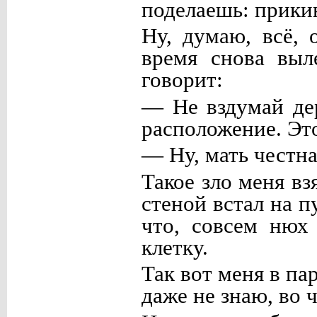
поделаешь: прикин
Ну, думаю, всё, 
время снова выл
говорит:
— Не вздумай дер
расположение. Это
— Ну, мать честн
Такое зло меня вз
стеной встал на п
что, совсем нюх
клетку.
Так вот меня в па
даже не знаю, во ч