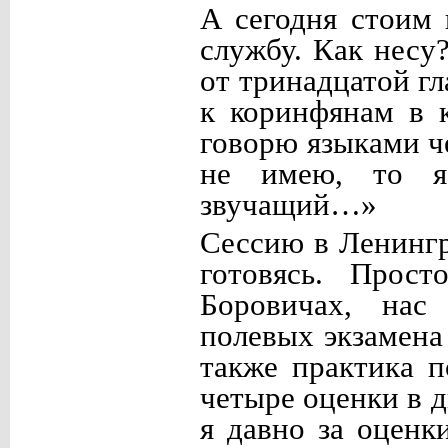
А сегодня стоим 
службу. Как несу
от тринадцатой г
к коринфянам в 
говорю языками ч
не имею, то я
звучащий…»
Сессию в Ленингр
готовясь. Прост
Боровичах, нас
полевых экзамена
также практика 
четыре оценки в д
я давно за оценк