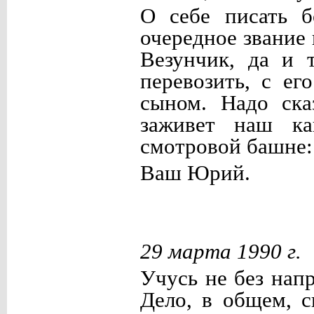
О себе писать б
очередное звание
Везунчик, да и 
перевозить, с е
сыном. Надо ска
заживет наш ка
смотровой башне:
Ваш Юрий.
29 марта 1990 г.
Учусь не без нап
Дело, в общем, с