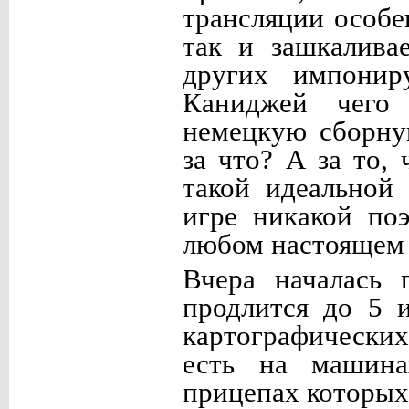
трансляции особ
так и зашкалива
других импонир
Каниджей чего 
немецкую сборну
за что? А за то,
такой идеальной
игре никакой по
любом настоящем 
Вчера началась 
продлится до 5 
картографически
есть на машинах
прицепах которых