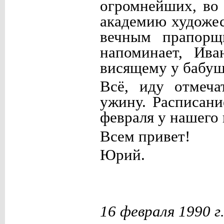
огромнейших, во 
академию художе
вечным прапорщ
напоминает, Ива
висящему у бабуш
Всё, иду отмеча
ужину. Расписани
февраля у нашего 
Всем привет!
Юрий.
16 февраля 1990 г