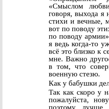
«Смыслом любви
говоря, выхода я 
стихи и вечные, 
вот по поводу эт
по поводу армии»
я ведь когда-то у
всё это близко к 
мне. Важно друго
в том, что сове
военную стезю.
Как у бабушки де
Так как скоро у 
пожалуйста, нов
поэтому лучше 