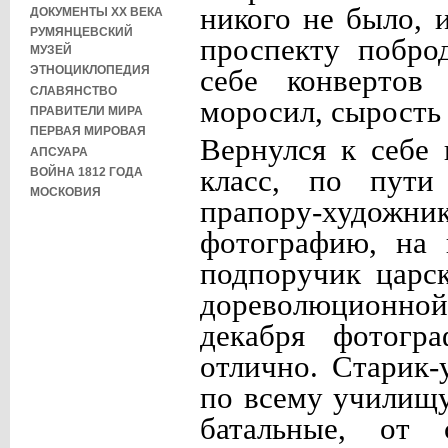
никого не было, 
ДОКУМЕНТЫ XX ВЕКА
РУМЯНЦЕВСКИЙ
проспекту побро
МУЗЕЙ
ЭТНОЦИКЛОПЕДИЯ
себе конвертов
СЛАВЯНСТВО
моросил, сырость
ПРАВИТЕЛИ МИРА
ПЕРВАЯ МИРОВАЯ
Вернулся к себе
АПСУАРА
класс, по пути
ВОЙНА 1812 ГОДА
МОСКОВИЯ
прапору-художни
фотографию, на 
подпоручик царс
дореволюционной 
декабря фотогра
отлично. Старик-
по всему училищу
батальные, от