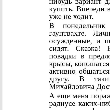
нибудь вариант д
купить. Впереди 
уже не ходит.
В понедельник
гауптвахте. Ли
осужденные, и п
сидят. Сказка!
повадки в предл
крысы, копошатся
активно общаться
другу. В таки
Михайловича Дост
А еще меня пораж
радиусе каких-ни