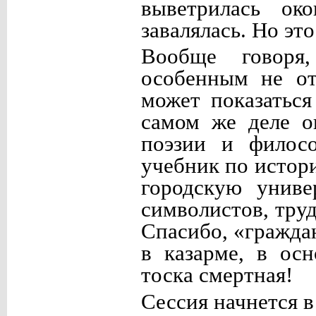
выветрилась ок
завалялась. Но это
Вообще говоря
особенным не от
может показатьс
самом же деле о
поэзии и филос
учебник по истор
городскую униве
символистов, тру
Спасибо, «гражда
в казарме, в ос
тоска смертная!
Сессия начнется в