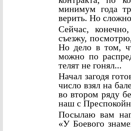
контракта, по к
минимум года тр
верить. Но сложно
Сейчас, конечно
съезжу, посмотрю
Но дело в том, ч
можно по распре
телят не гонял...
Начал загодя гото
число взял на бал
во втором ряду б
наш с Преспокойн
Посылаю вам наг
«У Боевого знам