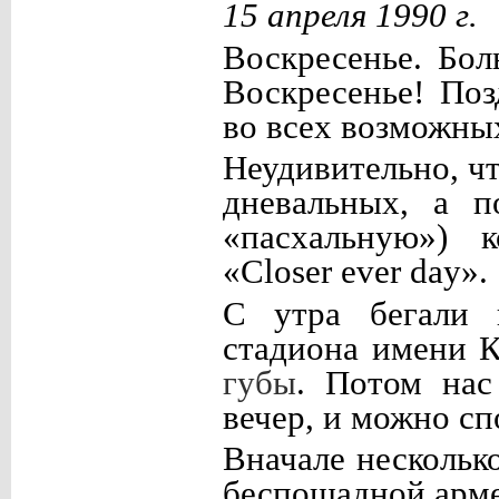
15 апреля 1990 г.
Воскресенье. Бо
Воскресенье! По
во всех возможны
Неудивительно, ч
дневальных, а 
«пасхальную») к
«Closer ever day».
С утра бегали 
стадиона имени К
губы
. Потом нас
вечер, и можно сп
Вначале нескольк
беспощадной арме