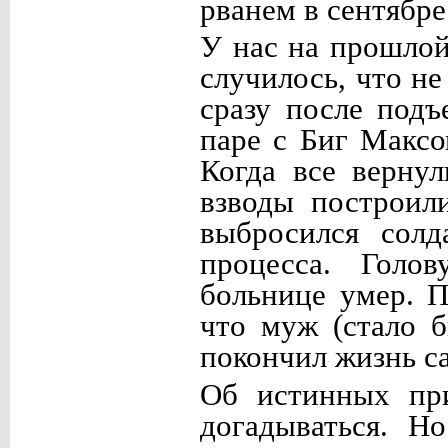
рванем в сентябре
У нас на прошлой
случилось, что н
сразу после подъ
паре с Биг Макс
Когда все вернул
взводы построили
выбросился солд
процесса. Голо
больнице умер. П
что муж (стало б
покончил жизнь с
Об истинных при
догадываться. Н