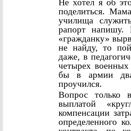
Не хотел я об эт
поделиться. Мам
училища служить
рапорт напишу. 
«гражданку» вырв
не найду, то по
даже, в педагогич
четырех военных 
бы в армии два
проучился.
Вопрос только в
выплатой «кру
компенсации затр
определенного к