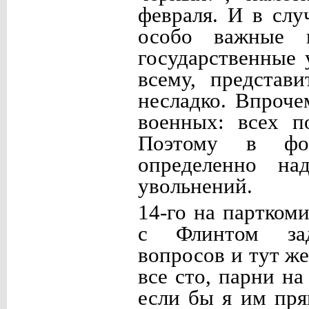
февраля. И в сл
особо важные 
государственные 
всему, представ
несладко. Впроче
военных: всех п
Поэтому в фор
определенно на
увольнений.
14-го на партком
с Флинтом зад
вопросов и тут ж
все сто, парни на
если бы я им пря