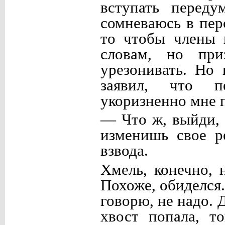
вступать переду
сомневаюсь в пер
то чтобы члены 
словам, но при
урезонивать. Но
заявил, что п
укоризненно мне 
— Что ж, выйди, 
изменишь свое р
взвода.
Хмель, конечно, 
Похоже, обиделся.
говорю, не надо. 
хвост попала, т