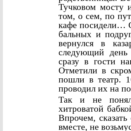
Тучковом мосту и
том, о сем, по пу
кафе посидели… 
бальных и подруг
вернулся в каз
следующий день 
сразу в гости н
Отметили в скро
пошли в театр. 1
проводил их на по
Так и не понял
хитроватой бабкой
Впрочем, сказать
вместе, не возьму