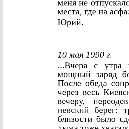
меня не отпускал
места, где на асф
Юрий.
10 мая 1990 г.
...Вчера с утра
мощный заряд бо
После обеда соп
через весь Киев
вечеру, переод
невский
берег: т
близости было сд
дыма тоже хватало