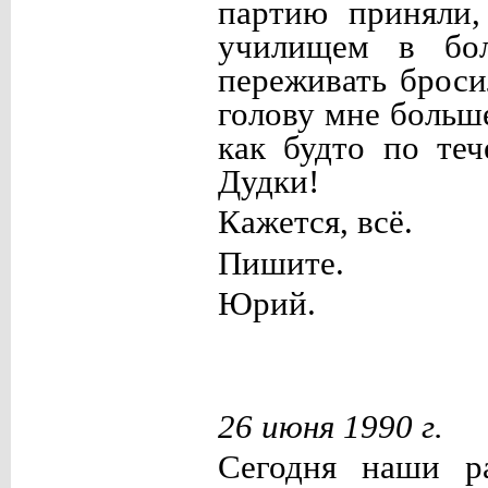
партию приняли,
училищем в бол
переживать броси
голову мне больш
как будто по те
Дудки!
Кажется, всё.
Пишите.
Юрий.
26 июня 1990 г.
Сегодня наши ра