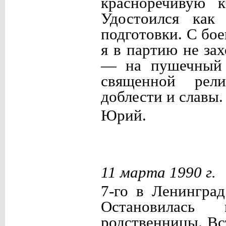
красноречивую к
Удостоился как
подготовки. С бо
я в партию не за
— на пушечный 
священной рели
доблести и славы.
Юрий.
11 марта 1990 г.
7-го в Ленингра
Остановилась
родственницы. Вс