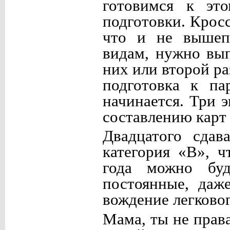
готовимся к это
подготовки. Кро
что и не вышеп
видам, нужно вы
них или второй ра
подготовка к п
начинается. Три э
составлению карт
Двадцатого сдав
категория «B», ч
года можно буд
постоянные, даж
вождение легковог
Мама, ты не прав