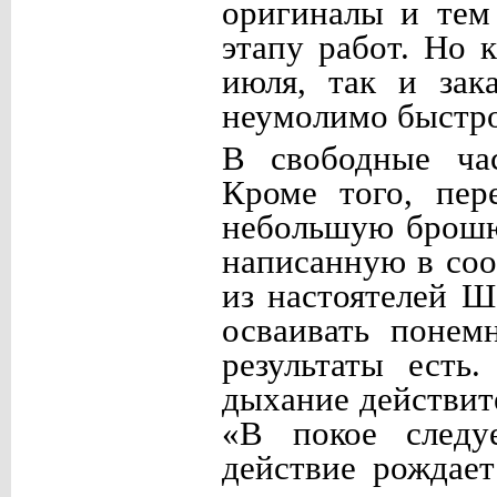
оригиналы и тем
этапу работ. Но 
июля, так и зак
неумолимо быстро
В свободные ча
Кроме того, пе
небольшую брошю
написанную в соо
из настоятелей Ш
осваивать понем
результаты есть
дыхание действит
«В покое следу
действие рождает