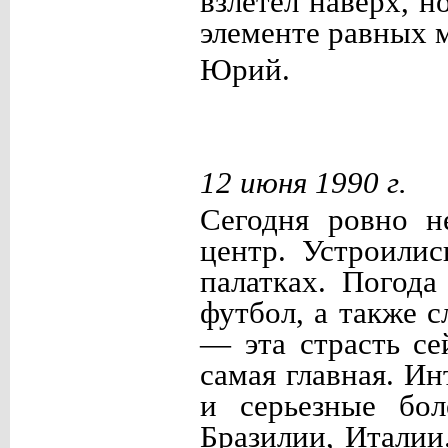
взлетел наверх, н
элементе равных м
Юрий.
12 июня 1990 г.
Сегодня ровно н
центр. Устроили
палатках. Погода
футбол, а также 
— эта страсть се
самая главная. И
и серьезные бол
Бразилии, Италии