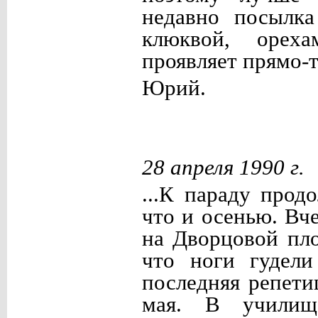
недавно посылк
клюквой, ореха
проявляет прямо-
Юрий.
28 апреля 1990 г.
...К параду прод
что и осенью. Вч
на Дворцовой пло
что ноги гудели
последняя репети
мая. В училищ