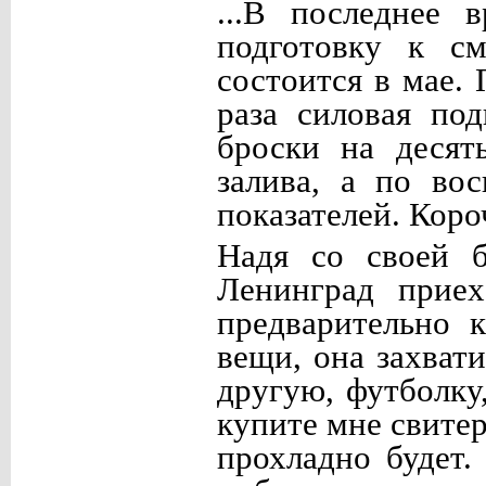
...В последнее
подготовку к см
состоится в мае.
раза силовая по
броски на десят
залива, а по во
показателей. Короч
Надя со своей 
Ленинград приех
предварительно 
вещи, она захват
другую, футболк
купите мне свитер
прохладно будет.