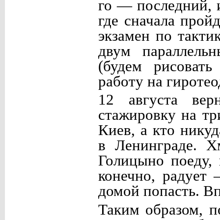
го — последний, 
где сначала прой
экзамен по такт
двум параллель
(будем рисовать
работу на гиротео
12 августа вер
стажировку на тр
Киев, а кто никуд
в Ленинграде. Хм
Голицыно поеду, 
конечно, радует
домой попасть. Вп
Таким образом, п