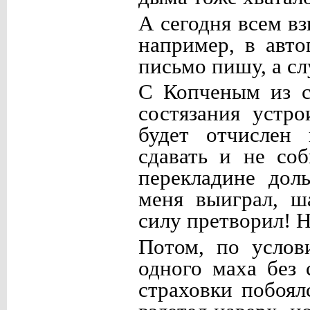
А сегодня всем вз
например, в авт
письмо пишу, а сл
С Копченым из с
состязания устр
будет отчислен 
сдавать и не со
перекладине дол
меня выиграл, ш
силу претворил! Н
Потом, по услов
одного маха без 
страховки побоял