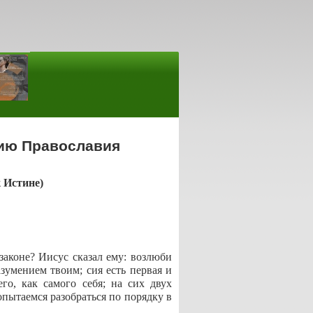
ию Православия
 Истине)
законе? Иисус сказал ему: возлюби
зумением твоим; сия есть первая и
го, как самого себя; на сих двух
опытаемся разобраться по порядку в