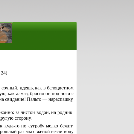
 24)
сочный, идешь, как в белоцветном
ую, как алмаз, бросил он под ноги с
на свидание! Пальто — нараспашку,
койно: за чистой водой, на родник.
другую сторону.
 куда-то по сугробу мелко бежит.
прошлый раз мы с женой везли воду