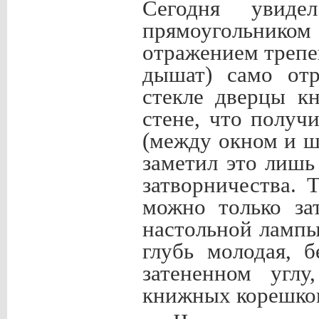
Сегодня увид
прямоугольником
отражением трепе
дышат) само отр
стекле дверцы к
стене, что получ
(между окном и ш
заметил это лишь
затворничества. 
можно только за
настольной лампы
глубь молодая, 
затененном угл
книжных корешко