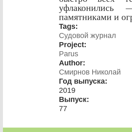
уфлаконились 
памятниками и ог
Tags:
Судовой журнал
Project:
Parus
Author:
Смирнов Николай
Год выпуска:
2019
Выпуск:
77