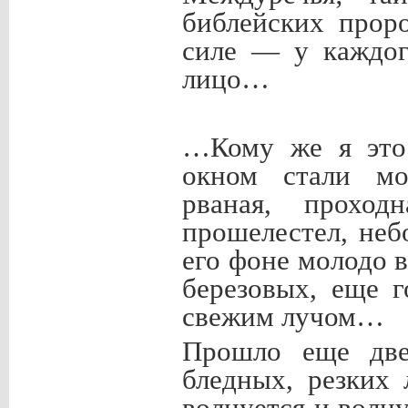
библейских прор
силе — у каждог
лицо…
…Кому же я это 
окном стали мо
рваная, проход
прошелестел, неб
его фоне молодо 
березовых, еще 
свежим лучом…
Прошло еще две
бледных, резких 
волнуется и волн