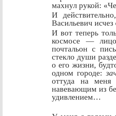
махнул рукой: «Че
И действительно
Васильевич исчез
И вот теперь тол
космосе — лицо
почтальон с пи
стекло души разд
о его жизни, будт
одном городе:
за
оттуда на мен
навевающим из б
удивлением…