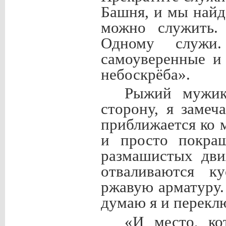
Башня, и мы найд
можно служить.
Одному служи
самоуверенные и
небоскрёба».
Рыжий мужик 
сторону, я заме
приближается ко 
и просто покраш
размашистых дви
отваливаются ку
ржавую арматуру.
думаю я и перекл
«И место, ко