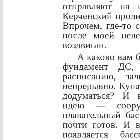
отправляют на ю
Керченский проли
Впрочем, где-то 
после моей неле
воздвигли.
А каково вам 
фундамент ДС,
расписанию, за
непрерывно. Купа
додуматься? И 
идею — соору
плавательный бас
почти готов. И 
появляется бас