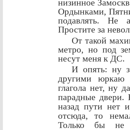
низинное Замоскв
Ордынками, Пятни
подавлять. Не а
Простите за нево
От такой махи
метро, но под з
несут меня к ДС.
И опять: ну 
другими юркаю (
глагола нет, ну 
парадные двери. 
назад пути нет и
отсюда, то нем
Только бы не 