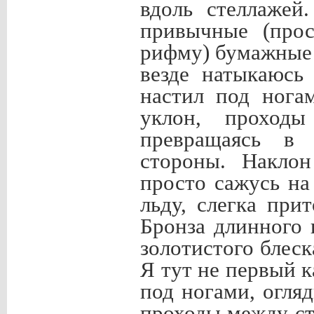
вдоль стеллажей
привычные (прос
рифму) бумажные 
везде натыкаюсь
настил под нога
уклон, проходы
превращаясь в 
стороны. Наклон
просто сажусь на
льду, слегка при
Бронза длинного 
золотистого блес
Я тут не первый к
под ногами, огля
проходы между с