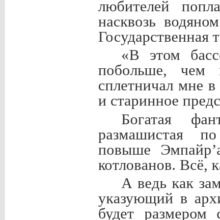
любителей попла
насквозь водяно
Государственная т
«В этом басс
побольше, чем 
сплетничал мне в
и старинное предс
Богатая фа
размашистая по
повыше Эмпайрʼа
котлованов. Всё, 
А ведь как за
указующий в арх
будет размером 