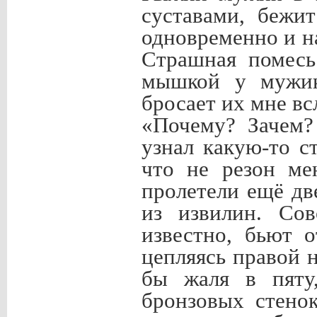
суставами, бежи
одновременно и на
Страшная помесь
мышкой у мужик
бросает их мне вс
«Почему? Зачем?
узнал какую-то 
что не резон ме
пролетели ещё дв
из извилин. Сов
известно, бьют 
цепляясь правой 
бы жаля в пяту
бронзовых стено