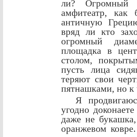
ли? Огромный 
амфитеатр, как 
античную Грецию
вряд ли кто зах
огромный диаме
площадка в цент
столом, покрыты
пусть лица сидя
теряют свои чер
пятнашками, но к 
Я продвигаюс
угодно доконаете
даже не букашка,
оранжевом ковре