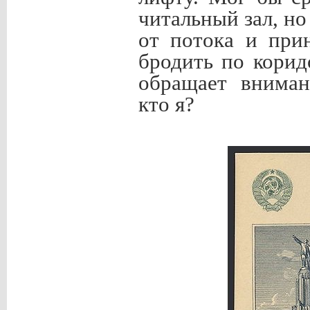
читальный зал, но
от потока и при
бродить по корид
обращает вниман
кто я?