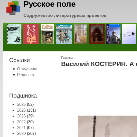
Русское поле
Содружество литературных проектов
Вы здесь
Главная
Ссылки
Василий КОСТЕРИН. А 
О журнале
Редсовет
Подшивка
2026
(52)
2025
(131)
2023
(39)
2022
(30)
2021
(97)
2020
(207)