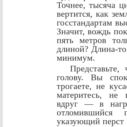
Точнее, тысяча ц
вертится, как зе
госстандартам вы
Значит, вождь по
пять метров тол
длиной? Длина-то,
минимум.
Представьте,
голову. Вы спо
трогаете, не кус
материтесь, не 
вдруг — в нагр
отломившийся 
указующий перст 