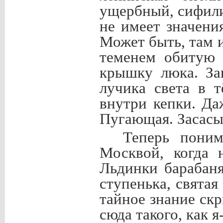
ущербный, сифили
не имеет значени
Может быть, там
теменем обитую 
крышку люка. За
лучика света в т
внутри кепки. Да
Пугающая. Засасы
Теперь поним
Москвой, когда 
Льдинки барабаня
ступенька, святая
тайное знание ск
сюда такого, как я