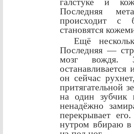
галстуке и кож
Последняя мет
происходит с 
становятся кожем
Ещё нескольк
Последняя — стр
мозг вождя. З
останавливается 
он сейчас рухнет
притягательной зе
на один зубчик 
ненадёжно замир
перекрывает его
нутром вбираю в 
из-под ног.