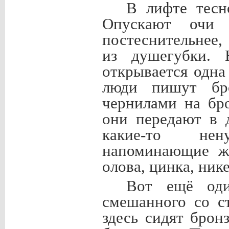
В лифте тесн
Опускают очи 
постеснительнее,
из душегубки. 
открывается одна
люди пишут бр
чернилами на бр
они передают в 
какие-то нен
напоминающие жу
олова, цинка, ник
Вот ещё оди
смешанного со с
здесь сидят брон