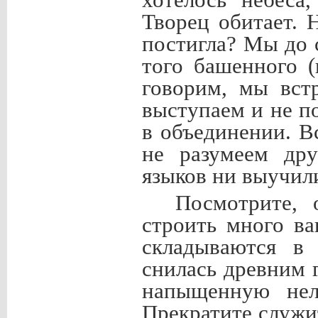
хотелось небеса
Творец обитает. 
постигла? Мы до 
того башенного 
говорим, мы вст
выступаем и не п
в объединении. 
не разумеем дру
языков ни выучил
Посмотрите, 
строить много в
складываются в
снилась древним 
напыщенную нел
Прекратите служи