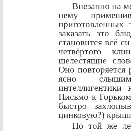
Внезапно на м
нему примешив
приготовленных 
заказать это бл
становится всё си
четвёртого клин
шелестящие слов
Оно повторяется р
ясно слышим
интеллигентики 
Письмо к Горьком
быстро захлопыв
цинковую?) крышк
По той же ле