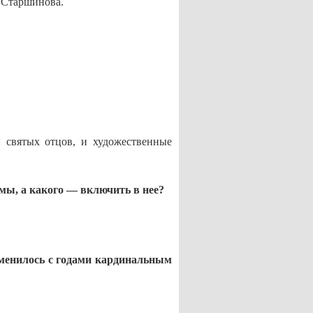
 Старшинова.
 святых отцов, и художественные
ммы, а какого — включить в нее?
изменилось с годами кардинальным