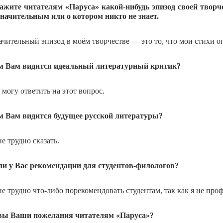
кажите читателям «Паруса» какой-нибудь эпизод своей твор
значительным или о котором никто не знает.
ачительный эпизод в моём творчестве — это то, что мои стихи 
м Вам видится идеальный литературный критик?
 могу ответить на этот вопрос.
м Вам видится будущее русской литературы?
е трудно сказать.
 ли у Вас рекомендации для студентов-филологов?
е трудно что-либо порекомендовать студентам, так как я не про
овы Ваши пожелания читателям «Паруса»?