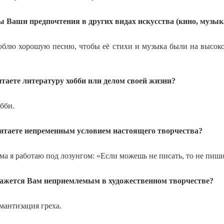
ы Ваши предпочтения в других видах искусства (кино, музы
блю хорошую песню, чтобы её стихи и музыка были на высок
итаете литературу хобби или делом своей жизни?
бби.
читаете непременным условием настоящего творчества?
ма я работаю под лозунгом: «Если можешь не писать, то не пиши
кажется Вам неприемлемым в художественном творчестве?
мантизация греха.