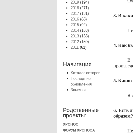
Оч
2019
(194)
2018
(271)
2017
(181)
3. В как
2016
(88)
2015
(92)
Пи
2014
(153)
2013
(138)
2012
(150)
4. Как б
2011
(61)
В 
Навигация
произвед
Каталог авторов
Последние
5. Каког
обновления
Заметки
Я 
Родственные
6. Есть 
проекты:
образом?
ХРОНОС
Не
ФОРУМ ХРОНОСА