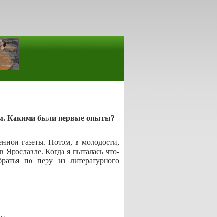
ом. Какими были первые опыты?
нной газеты. Потом, в молодости,
в Ярославле. Когда я пыталась что-
братья по перу из литературного