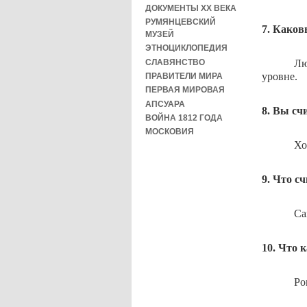
ДОКУМЕНТЫ XX ВЕКА
РУМЯНЦЕВСКИЙ
7. Каков
МУЗЕЙ
ЭТНОЦИКЛОПЕДИЯ
СЛАВЯНСТВО
Лю
уровне.
ПРАВИТЕЛИ МИРА
ПЕРВАЯ МИРОВАЯ
АПСУАРА
8. Вы сч
ВОЙНА 1812 ГОДА
МОСКОВИЯ
Хо
9. Что с
Са
10. Что 
Ро