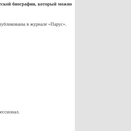
ческой биографии, который можно
опубликованы в журнале «Парус».
фессионал.