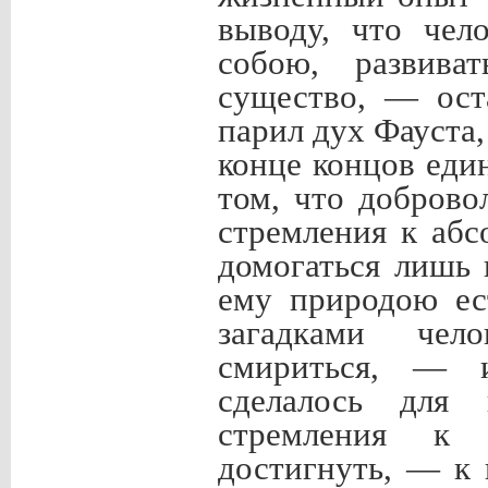
выводу, что чел
собою, развива
существо, — ост
парил дух Фауста,
конце концов еди
том, что доброво
стремления к аб
домогаться лишь
ему природою ес
загадками чел
смириться, — 
сделалось для 
стремления к 
достигнуть, — к