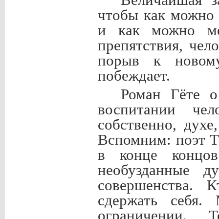
Величайшая з
чтобы как можно 
и как можно ме
препятствия, чел
порыв к новом
побеждает.
Роман Гёте 
воспитании чел
собственно, духе
Вспомним: поэт Т
в конце концов
необузданные д
совершенства. К
сдержать себя. 
ограничении. 