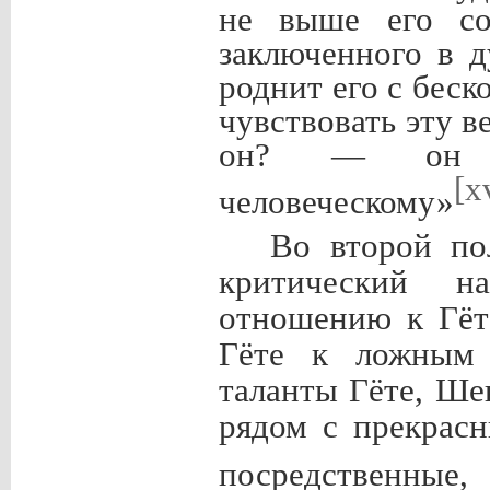
не выше его со
заключенного в д
роднит его с беск
чувствовать эту 
он? — он о
[x
человеческому»
Во второй по
критический н
отношению к Гёте
Гёте к ложным 
таланты Гёте, Ш
рядом с прекрас
посредственны