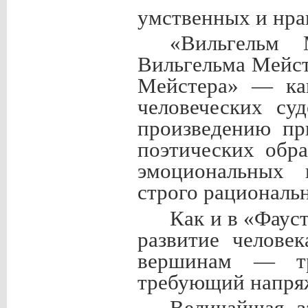
умственных и нра
«Вильгельм 
Вильгельма Мейст
Мейстера» — ка
человеческих су
произведению пр
поэтических обр
эмоциональных 
строго рациональ
Как и в «Фауст
развитие челове
вершинам — тру
требующий напряж