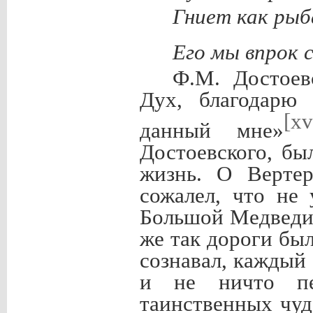
Гниет как рыб
Его мы впрок 
Ф.М. Достоев
Дух, благодарю 
[xv
данный мне»
Достоевского, бы
жизнь. О Вертер
сожалел, что не 
Большой Медведиц
же так дороги был
сознавал, каждый 
и не ничто пе
таинственных чуд