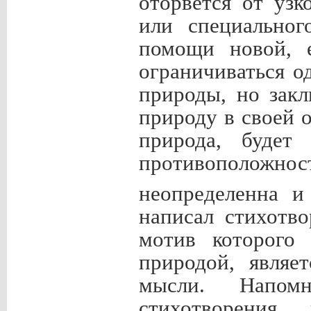
оторвется от уз
или специальног
помощи новой, е
ограничиваться 
природы, но зак
природу в своей о
природа, будет
противоположнос
неопределенна и
написал стихотв
мотив которого
природой, являе
мысли. Напом
стихотворения