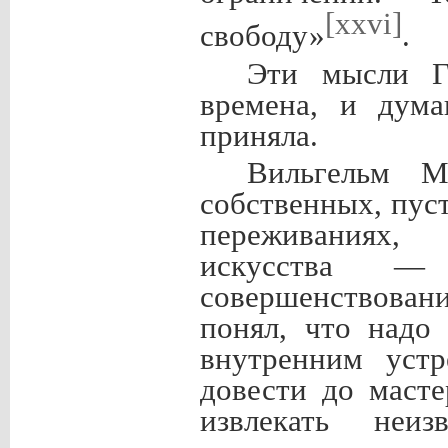
[xxvi]
свободу»
.
Эти мысли Г
времена, и дума
приняла.
Вильгельм М
собственных, пус
переживаниях,
искусства —
совершенствован
понял, что надо
внутренним устр
довести до масте
извлекать неи