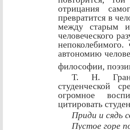
отрицания само
превратится в чел
между старым и
человеческого ра
непоколебимого.
автономию челове
философии, поэзи
Т. Н. Гран
студенческой ср
огромное восп
цитировать студе
Приди и сядь с
Пустое горе п