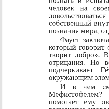
познать и испыта
человек на сво
довольствоват
собственный внут
познания мира, от
Фауст заключ
который говорит о
творит добро». 
отрицания. Но в
подчеркивает Г
окружающим злом
И в чем см
Мефистофелем?
помогает ему ов