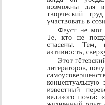
возможны для в
творческий труд
участвовать в соз
Фауст не мог 
Те, кто не поща
спасены. Тем,
активность, свер
Этот гётевски
литераторов, поч
самоусовершен
концептуальную 
известный перев
великого поэта: 
жизненный опыт 