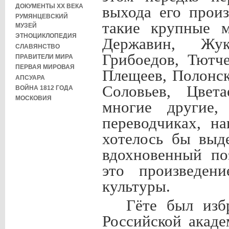
ДОКУМЕНТЫ XX ВЕКА
выхода его прои
РУМЯНЦЕВСКИЙ
такие крупные м
МУЗЕЙ
ЭТНОЦИКЛОПЕДИЯ
Державин, Жук
СЛАВЯНСТВО
Грибоедов, Тютче
ПРАВИТЕЛИ МИРА
ПЕРВАЯ МИРОВАЯ
Плещеев, Полонск
АПСУАРА
Соловьев, Цвета
ВОЙНА 1812 ГОДА
МОСКОВИЯ
многие другие,
переводчиках, н
хотелось бы выд
вдохновенный по
это произведен
культуры.
Гёте был изб
Российской акад