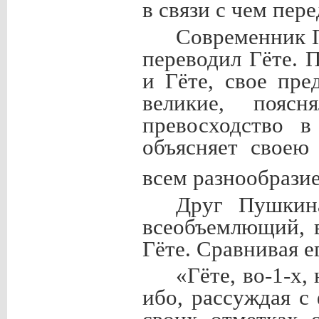
в связи с чем пер
Современник П
переводил Гёте. 
и Гёте, свое пре
великие, поя
превосходство в
объясняет своею
всем разнообрази
Друг Пушкина
всеобъемлющий, в
Гёте. Сравнивая е
«Гёте, во-1-х
ибо, рассуждая с