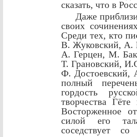
сказать, что в Ро
Даже приблизи
своих сочинения
Среди тех, кто пи
В. Жуковский, А.
А. Герцен, М. Ба
Т. Грановский, И.
Ф. Достоевский, 
полный перечен
гордость русск
творчества Гёте
Восторженное от
силой его тал
соседствует со