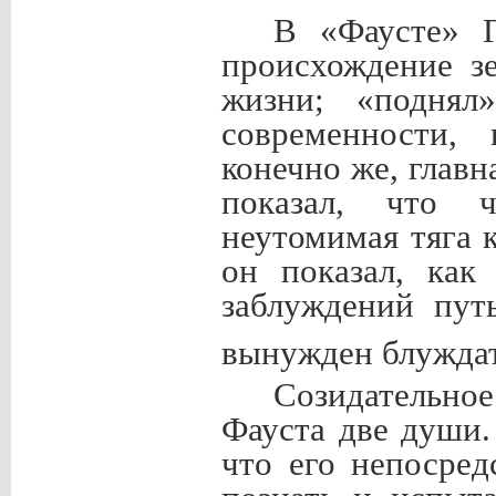
В «Фаусте» Г
происхождение з
жизни; «поднял
современности, 
конечно же, главн
показал, что 
неутомимая тяга 
он показал, как
заблуждений пут
вынужден блужда
Созидательно
Фауста две души.
что его непосре