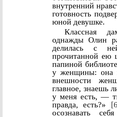
внутренний нравс
готовность подве
юной девушке.
Классная д
однажды Олин ра
делилась с н
прочитанной ею 
папиной библиоте
у женщины: она 
внешности женщ
главное, знаешь 
у меня есть, — 
правда, есть?»
[
осознавать себ