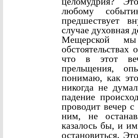
целомудрия? Эт
любому событи
предшествует в
случае духовная 
Мещерской м
обстоятельствах 
что в этот ве
прельщения, оп
понимаю, как это
никогда не думал
падение происхо
проводит вечер с
ним, не останав
казалось бы, и и
остановиться. Эт