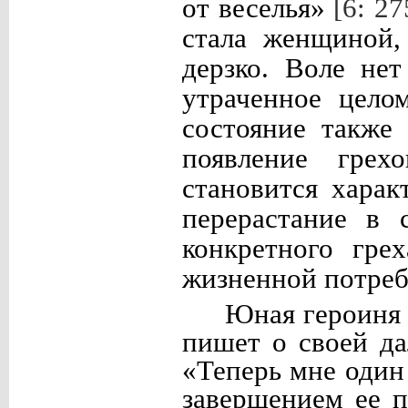
от веселья»
[6: 27
стала женщиной,
дерзко. Воле не
утраченное цело
состояние также
появление грех
становится харак
перерастание в 
конкретного гре
жизненной потреб
Юная героиня 
пишет о своей да
«Теперь мне один 
завершением ее п