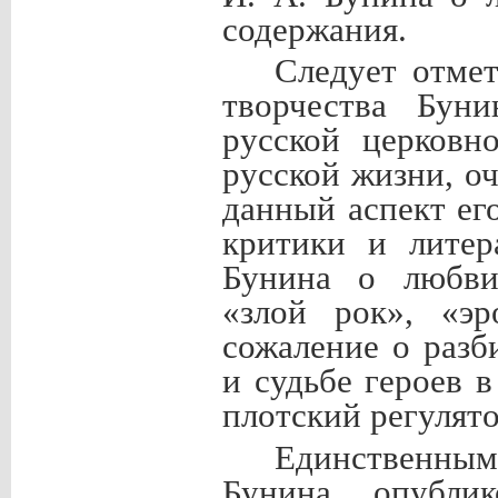
содержания.
Следует отмет
творчества Бун
русской церковн
русской жизни, о
данный аспект ег
критики и литер
Бунина о любви
«злой рок», «эр
сожаление о разб
и судьбе героев 
плотский регулято
Единственным
Бунина, опубли