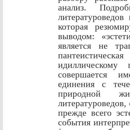
анализ. Подро
литературоведов 
которая резюмир
выводом: «эстет
является не тра
пантеистическ
идиллическому 
совершается им
единения с тече
природной жи
литературоведов,
прежде всего эст
события интерпре