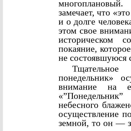
многоплановый
замечает, что «эт
и о долге человек
этом свое вниман
историческом со
покаяние, которо
не состоявшуюся 
Тщательное 
понедельник» ос
внимание на ег
«”Понедельник”
небесного блажен
осуществление п
земной, то он — 