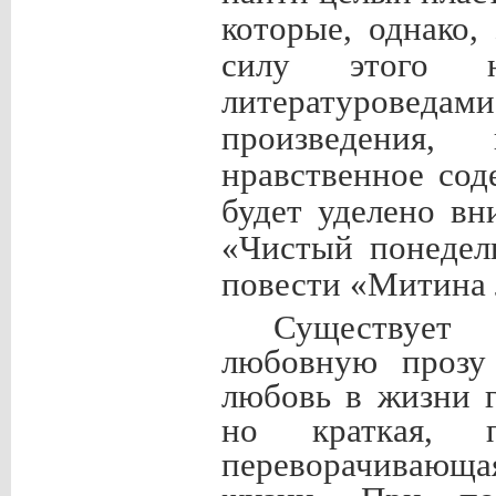
которые, однако,
силу этого н
литературоведам
произведения,
нравственное сод
будет уделено вн
«Чистый понедел
повести «Митина 
Существует
любовную прозу 
любовь в жизни г
но краткая, пр
переворачивающ