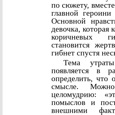
по сюжету, вместе
главной героин
Основной нравст
девочка, которая 
коричневых г
становится жерт
гибнет спустя нес
Тема утрат
появляется в р
определить, что 
смысле. Можно
целомудрию: «эт
помыслов и пост
внешними фа