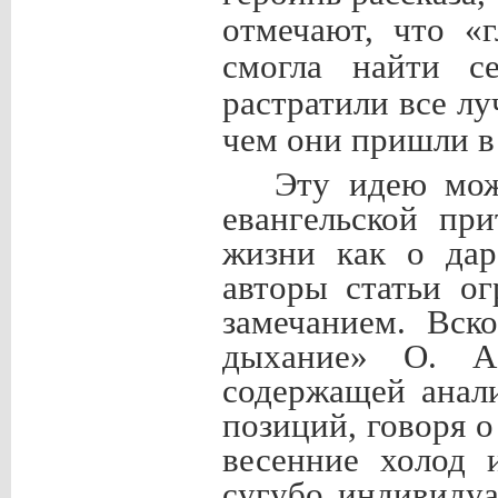
отмечают, что «
смогла найти с
растратили все лу
чем они пришли в 
Эту идею мож
евангельской пр
жизни как о дар
авторы статьи о
замечанием. Вск
дыхание» О. А.
содержащей анали
позиций, говоря о
весенние холод 
сугубо индивиду