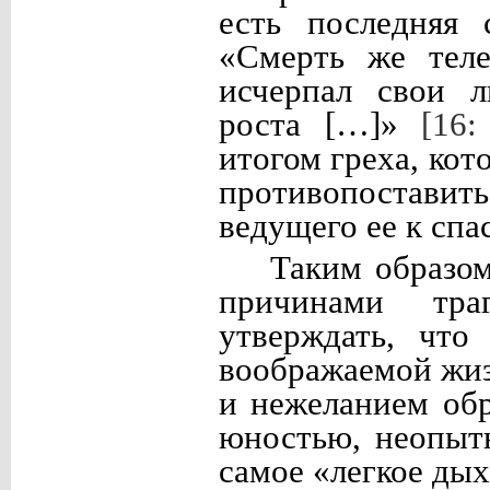
есть последняя 
«Смерть же теле
исчерпал свои л
роста […]»
[16:
итогом греха, кот
противопостави
ведущего ее к сп
Таким образом
причинами тр
утверждать, что
воображаемой жиз
и нежеланием обр
юностью, неопыт
самое «легкое дых