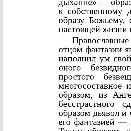
дыхание» — образ
к собственному д
образу Божьему, 
настоящей жизни 
Православные
отцом фантазии я
наполнил ум свой
оного безвидног
простого безве
многосоставное 
образом, из Анг
бесстрастного 
образом дьявол и 
его фантазией — 
Таким образом, 