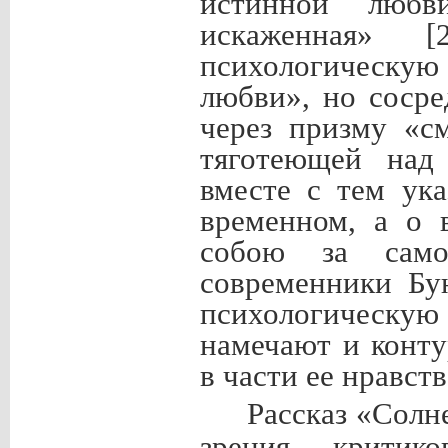
истинной любв
искаженная» 
психологическу
любви», но сосре
через призму «с
тяготеющей над 
вместе с тем ука
временном, а о 
собою за само
современники Бу
психологическую
намечают и конту
в части ее нравст
Рассказ «Солн
зрения критик