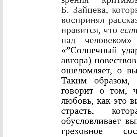
Б. Зайцева, кото
воспринял расска
нравится, что
ест
над человеком»
«”Солнечный уда
автора) повествов
ошеломляет, о в
Таким образом,
говорит о том, 
любовь, как это 
страсть, кото
обусловливает вы
греховное сос