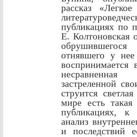
рассказ «Легкое
литературоведче
публикациях по п
Е. Колтоновская 
обрушившегося 
отнявшего у нее
воспринимается 
несравненная 
застреленной св
струится светлая
мире есть такая
публикациях, к 
анализ внутренне
и последствий е