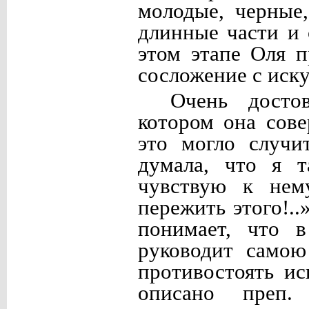
молодые, черные
длинные части и 
этом этапе Оля п
сосложение с иск
Очень досто
котором она сов
это могло случи
думала, что я т
чувствую к нем
пережить этого!..
понимает, что 
руководит самою
противостоять и
описано преп.