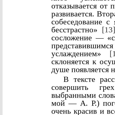
отказывается от 
развивается. Втор
собеседование с
бесстрастно»
[13
сосложение — «с
представивши
услаждением»
[
склоняется к осу
душе появляется 
В тексте рас
совершить гре
выбранными слов
мой — А. Р.) по
очень красив и вс