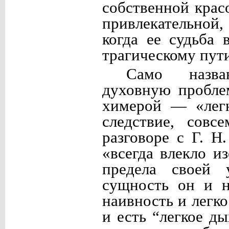
собственной крас
привлекательной
когда ее судьба
трагическому пут
Само назва
духовную пробле
химерой — «легк
следствие, сов
разговоре с Г. Н
«всегда влекло 
предела своей
сущность он и н
наивность и легко
и есть “легкое д