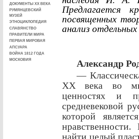
ДОКУМЕНТЫ XX ВЕКА
Предлагается к
РУМЯНЦЕВСКИЙ
МУЗЕЙ
посвященных тво
ЭТНОЦИКЛОПЕДИЯ
анализ отдельных 
СЛАВЯНСТВО
ПРАВИТЕЛИ МИРА
ПЕРВАЯ МИРОВАЯ
АПСУАРА
ВОЙНА 1812 ГОДА
МОСКОВИЯ
Александр Ро
— Классическ
XX
века во м
ценностях и пр
средневековой ру
которой являетс
нравственности.
найти целый плас