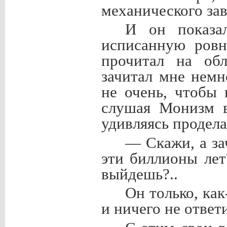
механического зав
И он показал
исписанную ровн
прочитал на об
зачитал мне нем
не очень, чтобы 
слушая Монизм вс
удивляясь продел
— Скажи, а зач
эти биллионы лет
выйдешь?..
Он только, как
и ничего не ответ