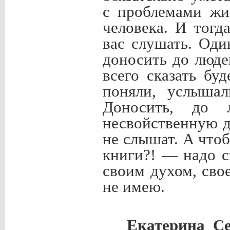
с проблемами жи
человека. И тогд
вас слушать. Оди
доносить до люде
всего сказать буд
поняли, услышал
Доносить, до 
несвойственную 
не слышат. А что
книги?! — надо с
своим духом, сво
не имею.
Екатерина Се