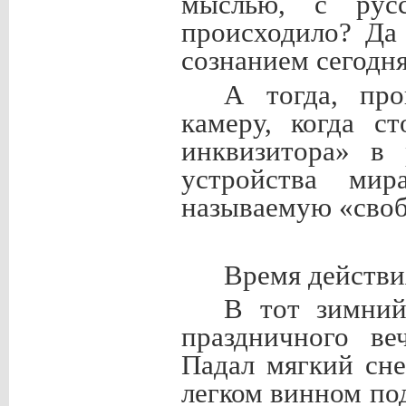
мыслью, с рус
происходило? Да
сознанием сегодня
А тогда, пр
камеру, когда с
инквизитора» в 
устройства ми
называемую «своб
Время действия
В тот зимний
праздничного ве
Падал мягкий сн
легком винном по