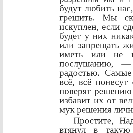
будут любить нас,
грешить. Мы ск
искуплен, если сд
будет у них ника
или запрещать ж
иметь или не 
послушанию, —
радостью. Самые
всё, всё понесут
поверят решению
избавит их от ве
мук решения личн
Простите, На
втянул в такую