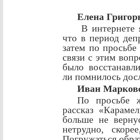
Елена Григор
В интернете 
что в период деп
затем по просьбе
связи с этим воп
было восстанавл
ли помнилось дос
Иван Марков
По просьбе ж
рассказ «Караме
больше не верну
нетрудно, скоре
Погружаться обрат