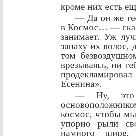
кроме них есть е
— Да он же те
в Космос… — сказ
занимает. Уж лу
запаху их волос, 
том безвоздушно
врезываясь, ни т
продекламировал
Есенина».
— Ну, это 
основоположник
космос, чтобы мы
упорно рыли св
намного шире,