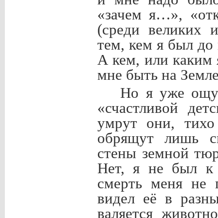
«зачем я…», «отк
(среди великих и
тем, кем я был до
А кем, или каким 
мне быть на Земл
Но я уже ощу
«счастливой дет
умрут они, тихо
обрящут лишь см
стены земной тюр
Нет, я не был к
смерть меня не 
видел её в разн
валяется животн