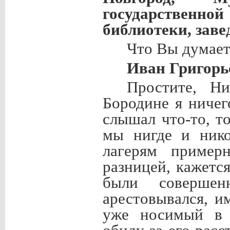
государственной
библиотеки, зав
Что Вы думает
Иван Григорь
Простите, Н
Бородине я ничег
слышал что-то, т
мы нигде и нико
лагерям пример
разницей, кажетс
были совершен
арестовывался, и
уже носимый в 