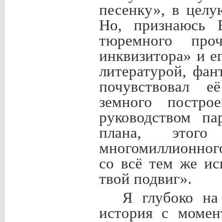
песенку», в целу
Но, признаюсь 
тюремного про
инквизитора» и е
литературой, фан
почувствовал е
земного постро
руководством па
плана, этого
многомиллионног
со всё тем же и
твой подвиг».
Я глубоко на
история с момен