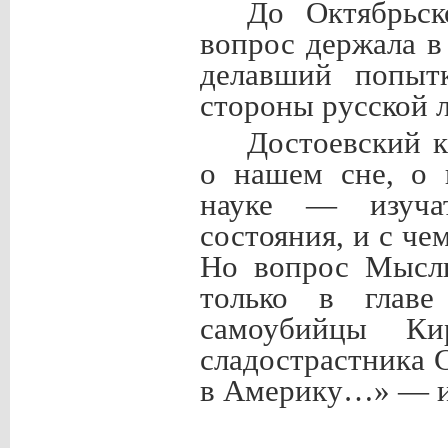
До Октябрьс
вопрос держала в
делавший попытк
стороны русской л
Достоевский к
о нашем сне, о 
науке — изуча
состояния, и с че
Но вопрос Мысли
только в главе
самоубийцы Ки
сладострастника 
в Америку…» — и 