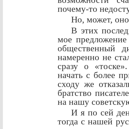
почему-то недост
Но, может, оно
В этих послед
мое предложение
общественный д
намеренно не ста
сразу о «тоске»
начать с более п
сходу же отказа
братство писател
на нашу советску
И я по сей ден
тогда с нашей рус