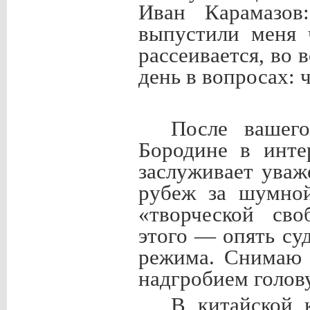
Иван Карамазов
выпустили меня 
рассеивается, во 
день в вопросах: ч
После вашег
Бородине в инте
заслуживает уваж
рубеж за шумной
«творческой сво
этого — опять су
режима. Снимаю 
надгробием голо
В китайской 