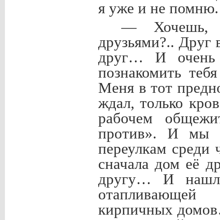
я уже и не помню.
— Хочешь, 
друзьями?.. Друг
друг… И очень
познакомить теб
Меня в тот предн
ждал, только кро
рабочем общежи
против». И мы 
переулкам среди 
сначала дом её д
другу… И нашли
отапливающей 
кирпичных домов