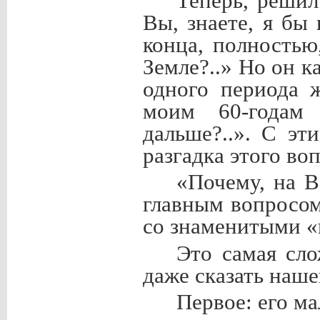
Теперь, решил
Вы, знаете, я бы
конца, полностью
Земле?..» Но он к
одного периода 
моим 60-годам
дальше?..». С э
разгадка этого во
«Почему, на В
главным вопросом
со знаменитыми «к
Это самая сл
даже сказать наше
Первое: его ма