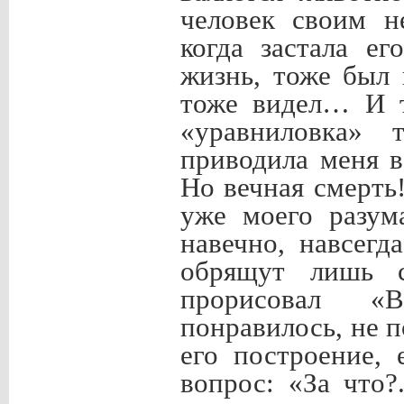
человек своим н
когда застала е
жизнь, тоже был
тоже видел… И т
«уравниловка» 
приводила меня в
Но вечная смерть!
уже моего разума
навечно, навсегд
обрящут лишь с
прорисовал «
понравилось, не п
его построение,
вопрос: «За что