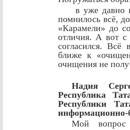
в уже давно 
помнилось всё, д
«Карамели» до с
отличия. А вот 
согласился. Всё
ближе к «очищен
очищения не получ
Надия Серг
Республика Тат
Республики Тат
информационно-б
Мой вопрос