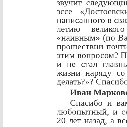
звучит следующи
эссе «Достоевс
написанного в св
летию великого
«наивным» (по Ва
прошествии почти
этим вопросом? По
и не стал главн
жизни наряду со
делать?»? Спасиб
Иван Марков
Спасибо и ва
любопытный, и с
20 лет назад, а в