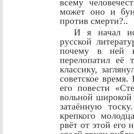
всему человечес
может оно и бун
против смерти?..
И я начал ис
русской литерату
почему в ней н
перелопатил её 
классику, заглян
советское время.
его повести «Ст
вольной широкой 
затаённую тоску
крепкого молодца
рвёт от этой его