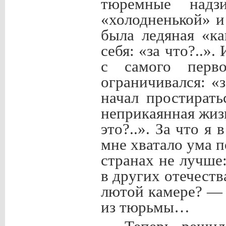
тюремные надзи
«холодненькой» и
была ледяная «к
себя: «за что?..».
с самого перво
ограничивался: «
начал простирать
неприкаянная жизн
это?..». За что я 
мне хватало ума п
странах не лучше:
в других отечества
лютой камере? — 
из тюрьмы…