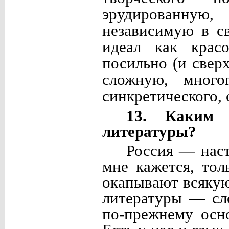
эрудированную
независимую в с
идеал как крас
посильно (и свер
сложную, многог
синкретического, 
13. Каким 
литературы?
Россия — наст
мне кажется, тол
окапывают всякую
литературы — сло
по-прежнему осн