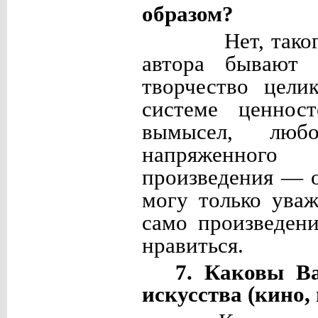
образом?
Нет, тако
автора бывают 
творчество цели
системе ценнос
вымысел, люб
напряженного
произведения — 
могу только уваж
само произведен
нравиться.
7. Каковы В
искусства (кино,