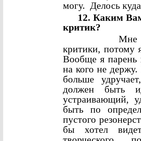
могу. Делось куда
12. Каким Ва
критик?
Мне 
критики, потому я
Вообще я парень 
на кого не держу.
больше удручает
должен быть и
устраивающий, у
быть по опреде
пустого резонерст
бы хотел виде
творческого п