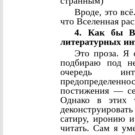
странным)
Вроде, это вс
что Вселенная рас
4. Как бы В
литературных ин
Это проза. Я
подбираю под н
очередь инт
предопределе
постижения — себ
Однако в этих 
деконструировать
сатиру, иронию 
читать. Сам я ум