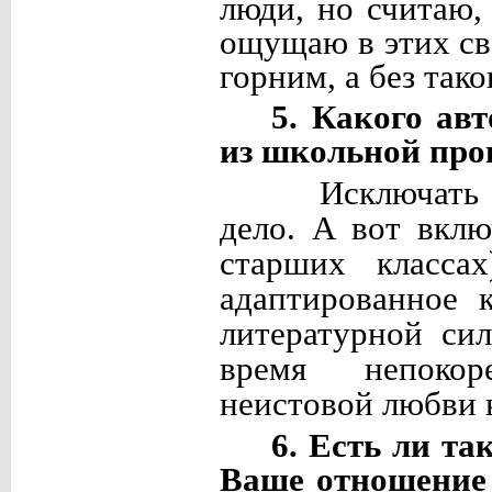
люди, но считаю,
ощущаю в этих св
горним, а без тако
5. Какого авт
из школьной про
Исключать 
дело. А вот вкл
старших классах
адаптированное 
литературной си
время непокор
неистовой любви 
6. Есть ли та
Ваше отношение 