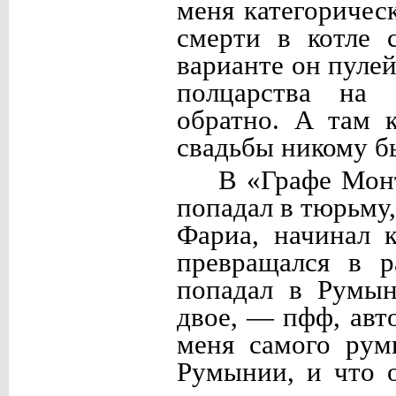
меня категоричес
смерти в котле 
варианте он пулей
полцарства на 
обратно. А там 
свадьбы никому б
В «Графе Мон
попадал в тюрьму,
Фариа, начинал к
превращался в р
попадал в Румын
двое, — пфф, авт
меня самого рум
Румынии, и что 