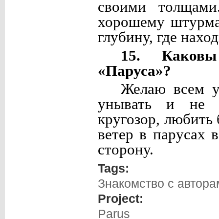
своими толщами
хорошему штурман
глубину, где нахо
15. Каков
«Паруса»?
Желаю всем у
унывать и не о
кругозор, любить
ветер в парусах 
сторону.
Tags:
Знакомство с автора
Project:
Parus