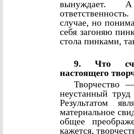
вынуждает. 
ответственность
случае, но понима
себя загоняю пинк
стола пинками, та
9. Что счи
настоящего твор
Творчество —
неустанный труд 
Результатом яв
материальное сви
общее преображ
кажется, творчест