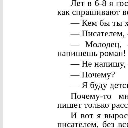
Лет в 6-8 я го
как спрашивают в
— Кем бы ты х
— Писателем, 
— Молодец, 
напишешь роман!
— Не напишу, 
— Почему?
— Я буду детс
Почему-то мн
пишет только расс
И вот я вырос
писателем, без вс