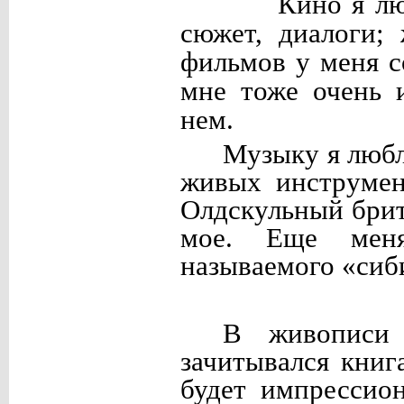
Кино я лю
сюжет, диалоги;
фильмов у меня с
мне тоже очень 
нем.
Музыку я люб
живых инструмен
Олдскульный брит
мое. Еще меня
называемого «сиб
В живописи 
зачитывался книг
будет импрессио