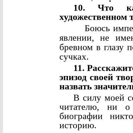
10. Что к
художественном 
Боюсь импе
явлении, не име
бревном в глазу 
сучках.
11. Расскажи
эпизод своей тв
назвать значител
В силу моей 
читателю, ни о
биографии никто
историю.