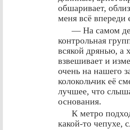
обшаривает, облизы
меня всё впереди 
— На самом де
контрольная групп
всякой дрянью, а х
взвешивает и изме
очень на нашего 
колокольчик её см
лучшее, что слыша
основания.
К метро подход
какой-то чепухе, 