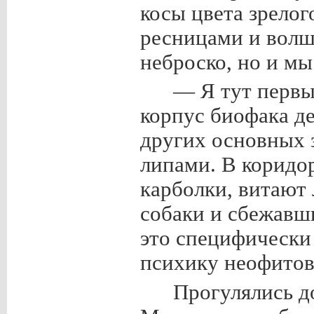
косы цвета зрелог
ресницами и волш
неброско, но и мы
— Я тут первый
корпус биофака де
других основных 
липами. В коридо
карболки, витают
собаки и сбежавш
это специфически
психику неофитов
Прогулялись д