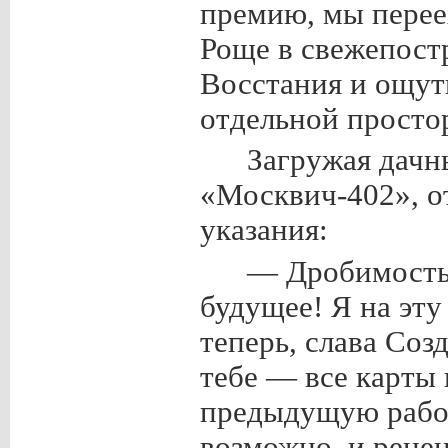
премию, мы перее
Роще в свежепост
Восстания и ощут
отдельной просто
Загружая дачн
«Москвич-402», о
указания:
— Дробимость,
будущее! Я на эту
теперь, слава Соз
тебе — все карты
предыдущую работу
возможно, и рецен