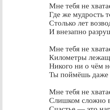
Мне тебя не хватае
Где же мудрость 
Столько лет возв
И внезапно разру
Мне тебя не хвата
Километры лежащ
Никого ни о чём н
Ты поймёшь даже т
Мне тебя не хвата
Слишком сложно всё
Счастье — это на