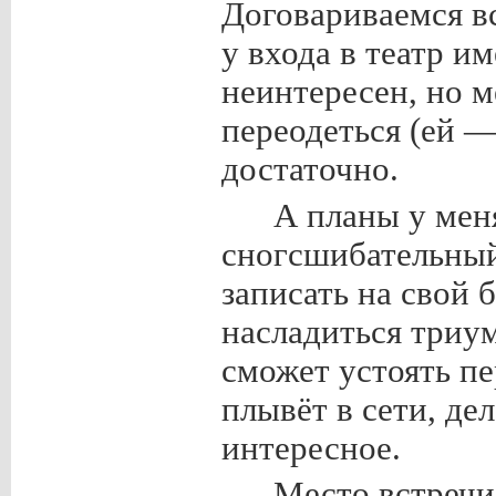
Договариваемся вс
у входа в театр и
неинтересен, но 
переодеться (ей 
достаточно.
А планы у мен
сногсшибательный
записать на свой 
насладиться триум
сможет устоять п
плывёт в сети, де
интересное.
Место встречи 