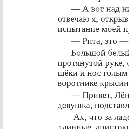
— А вот над н
отвечаю я, открыв
испытание моей п
— Рита, это —
Большой белый
протянутой руке,
щёки и нос голым
воротнике крысин
— Привет, Лён
девушка, подставл
Ах, что за лад
длинные, аристок