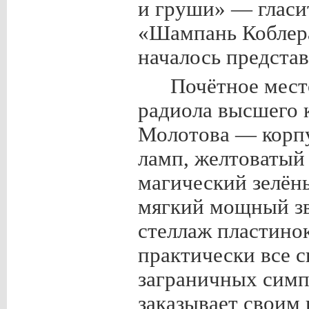
и груши» — гласит
«Шампань Коблера»
началось представ
Почётное мест
радиола высшего 
Молотова — корпу
ламп, желтоватый
магический зелёны
мягкий мощный зв
стеллаж пластино
практически все 
заграничных симп
заказывает своим 