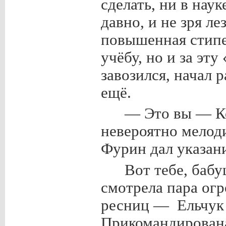
сделать, ни в наук
давно, и не зря ле
повышенная стипе
учёбу, но и за эт
завозился, начал 
ещё.
— Это вы — К
невероятно мелод
Фурин дал указан
Вот тебе, баб
смотрела пара ог
ресниц — Ельчук 
Прикомандирована