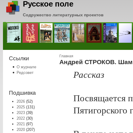
Русское поле
Содружество литературных проектов
Вы здесь
Главная
Ссылки
Андрей СТРОКОВ. Шам
О журнале
Рассказ
Редсовет
Подшивка
Посвящается п
2026
(52)
2025
(131)
Пятигорского 
2023
(39)
2022
(30)
2021
(97)
2020
(207)