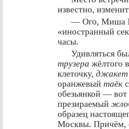
известно, изменит
— Ого, Миша К
«иностранный сек
часы.
Удивляться бы
трузера
жёлтого в
клеточку,
джакет
оранжевый
таёк
с
обезьянкой — вот
презираемый
жло
образец настоящег
Москвы. Причём,