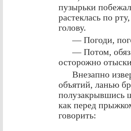
пузырьки побежал
растеклась по рту
голову.
— Погоди, пог
— Потом, обяз
осторожно отыски
Внезапно изве
объятий, ланью бр
полузакрывшись ш
как перед прыжком
говорить: