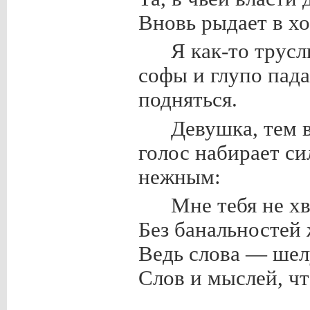
Вновь рыдает в хо
Я как-то трус
софы и глупо пада
подняться.
Девушка, тем 
голос набирает си
нежным:
Мне тебя не хв
Без банальностей
Ведь слова — шелу
Слов и мыслей, ч