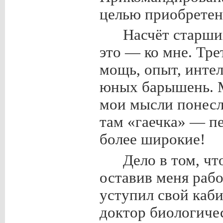
целью приобретен
Насчёт старши
это — ко мне. Тре
мощь, опыт, интел
юных барышень. М
мои мысли понесл
там «гаечка» — п
более широкие!
Дело в том, чт
оставив меня рабо
уступил свой каби
доктор биологиче