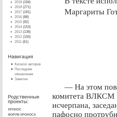
В тексте испо
2019
(194)
2018
(271)
Маргариты Гот
2017
(181)
2016
(88)
2015
(92)
2014
(153)
2013
(138)
2012
(150)
2011
(61)
Навигация
Каталог авторов
Последние
обновления
Заметки
— На этом пов
комитета ВЛКСМ 
Родственные
проекты:
исчерпана, заседа
ХРОНОС
пафосно протруби
ФОРУМ ХРОНОСА