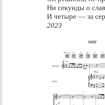
Ни секунды о слав
И четыре — за сер
2023