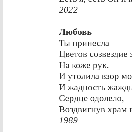
2022
Любовь
Ты принесла
Цветов созвездие 
На коже рук.
И утолила взор мо
И жадность жажд
Сердце одолело,
Воздвигнув храм
1989