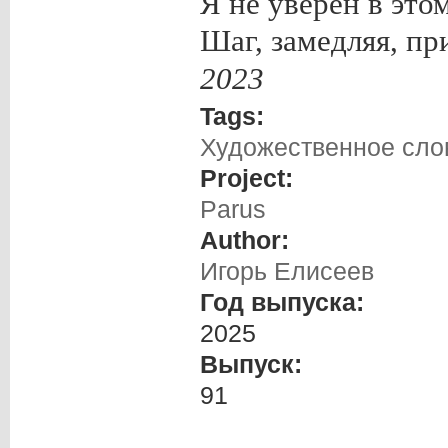
Я не уверен в это
Шаг, замедляя, пр
2023
Tags:
Художественное слов
Project:
Parus
Author:
Игорь Елисеев
Год выпуска:
2025
Выпуск:
91