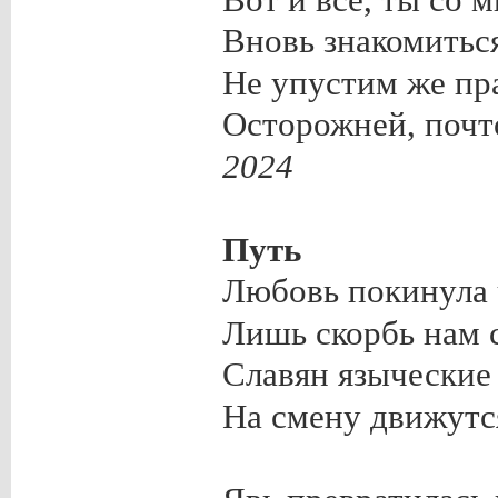
Вновь знакомитьс
Не упустим же пра
Осторожней, поч
2024
Путь
Любовь покинула 
Лишь скорбь нам 
Славян языческие
На смену движутс