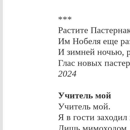
***
Растите Пастернак
Им Нобеля еще ра
И зимней ночью, 
Глас новых пастер
2024
Учитель мой
Учитель мой.
Я в гости заходил 
Лишь мимоходом, 