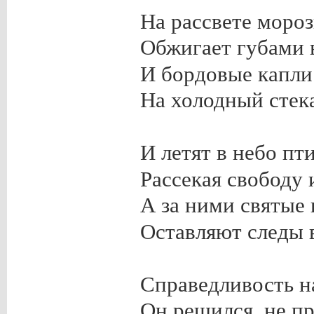
На рассвете мороз
Обжигает губами 
И бордовые капли
На холодный стек
И летят в небо пт
Рассекая свободу 
А за ними святые
Оставляют следы в
Справедливость на
Он решился, не пр