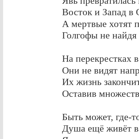
Явь превратилась 
Восток и Запад в 
А мертвые хотят 
Голгофы не найдя 
На перекрестках в
Они не видят нап
Их жизнь закончит
Оставив множеств
Быть может, где-т
Душа ещё живёт в