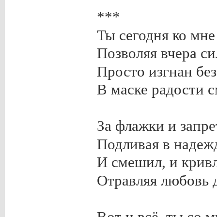
***
Ты сегодня ко мне 
Позволяя вчера с
Просто изгнан без
В маске радости с
За флажки и запре
Подливая в надеж
И смешил, и кривл
Отравляя любовь 
Вот и всё, ты со 