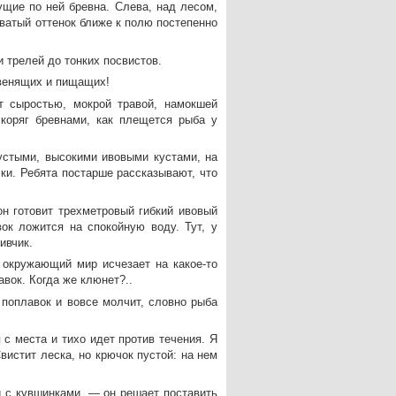
ущие по ней бревна. Слева, над лесом,
оватый оттенок ближе к полю постепенно
и трелей до тонких посвистов.
звенящих и пищащих!
т сыростью, мокрой травой, намокшей
коряг бревнами, как плещется рыба у
устыми, высокими ивовыми кустами, на
ки. Ребята постарше рассказывают, что
н готовит трехметровый гибкий ивовый
ок ложится на спокойную воду. Тут, у
ивчик.
 окружающий мир исчезает на какое-то
авок. Когда же клюнет?..
 поплавок и вовсе молчит, словно рыба
 с места и тихо идет против течения. Я
истит леска, но крючок пустой: на нем
хи с кувшинками, — он решает поставить