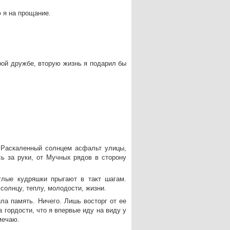
 я на прощание.
рой дружбе, вторую жизнь я подарил бы
 Раскаленный солнцем асфальт улицы,
ь за руки, от Мучных рядов в сторону
тлые кудряшки прыгают в такт шагам.
солнцу, теплу, молодости, жизни.
ла память. Ничего. Лишь восторг от ее
 гордости, что я впервые иду на виду у
мечаю.