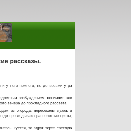
ие рассказы.
ни у него немного, но до восьми утра
адостным возбуждением, понимает, как
кого вечера до прохладного рассвета.
одим из огорода, пересекаем лужок и
е-где проглядывают раннелетние цветы,
тняясь, густея, то вдруг теряя светлую