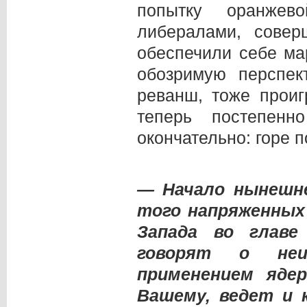
попытку оранжев
либералами, сове
обеспечили себе м
обозримую перспек
реванш, тоже прои
теперь постепенн
окончательно: горе 
— Начало нынешне
того напряженных
Запада во главе
говорят о неи
применением ядер
Вашему, ведет и 