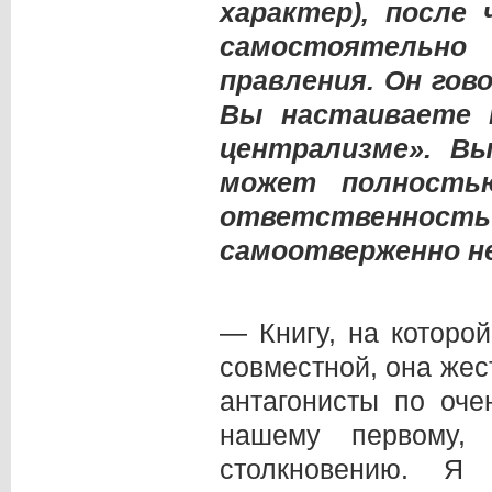
характер), после
самостоятельно
правления. Он го
Вы настаиваете 
централизме». В
может полность
ответственност
самоотверженно не
— Книгу, на которо
совместной, она же
антагонисты по оче
нашему первому,
столкновению. Я