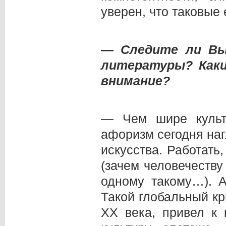
уверен, что таковые 
— Следите ли Вы
литературы? Как
внимание?
— Чем шире культ
афоризм сегодня наг
искусства. Работать,
(зачем человечеству
одному такому…). 
Такой глобальный кр
ХХ века, привел к