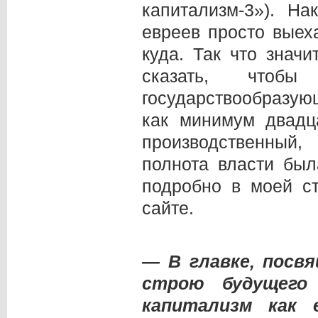
капитализм-3»). На
евреев просто выех
куда. Так что знач
сказать, чтоб
государствообразую
как минимум двадц
производственный,
полнота власти был
подробно в моей с
сайте.
— В главке, посв
строю будущего 
капитализм как 