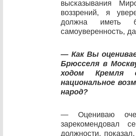
высказывания Мир
воззрений, я увер
должна иметь б
самоуверенность, д
— Как Вы оценива
Брюсселя в Москв
ходом Кремля 
национальное возм
народ?
— Оцениваю очен
зарекомендовал с
должности, показал