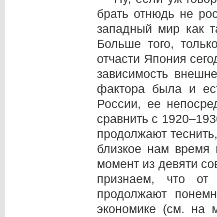
брать отнюдь не ро
западный мир как т
Больше того, тольк
отчасти Япония сего
зависимость внешне
фактора была и ес
России, ее непосред
сравнить с 1920–193
продолжают теснить,
близкое нам время 
момент из девяти со
признаем, что от
продолжают понемно
экономике (см. на 