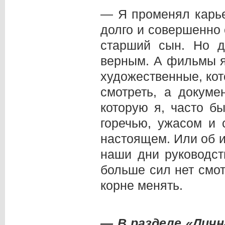
— Я променял карье
долго и совершенно 
старший сын. Но 
верным. А фильмы я 
художественные, кот
смотреть, а докуме
которую я, часто б
горечью, ужасом и
настоящем. Или об и
наши дни руководст
больше сил нет смот
корне менять.
— В разделе «Лич