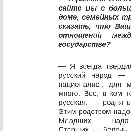
сайте Вы с боль
доме, семейных т
сказать, что Ва
отношений меж
государстве?
— Я всегда тверди
русский народ — 
националист, для 
много. Все, в ком т
русская, — родня в
Этим родством надо 
Младших — надо з
Старших — беречь, 