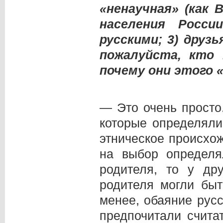
«ненаучная» (как 
населения Росси
русскими; 3) друзь
пожалуйста, кто
почему они этого
— Это очень просто
которые определяли
этническое происхож
на выбор определя
родителя, то у др
родителя могли бы
менее, обаяние русс
предпочитали счита