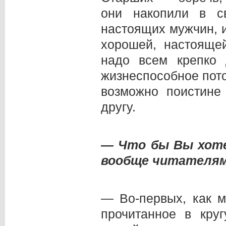
они накопили в с
настоящих мужчин, 
хорошей, настояще
надо всем крепко 
жизнеспособное пото
возможно поистине
другу.
— Что бы Вы хот
вообще читателям
— Во-первых, как 
прочитанное в кру