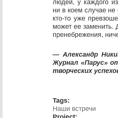
людей, у каждого из
ни в коем случае не 
кто-то уже превзоше
может ее заменить. 
пренебрежения, ниче
— Александр Ники
Журнал «Парус» о
творческих успехо
Tags:
Наши встречи
Project: