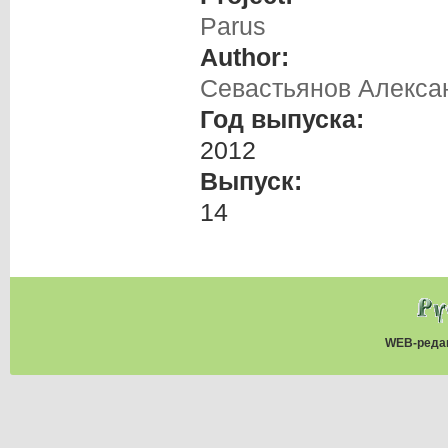
Parus
Author:
Севастьянов Алекса
Год выпуска:
2012
Выпуск:
14
WEB-реда