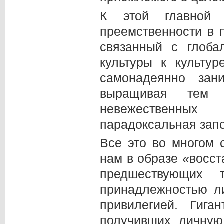
К этой главной 
преемственности в 
связанный с глоб
культуры к культу
самонадеянно зан
выращивая тем 
невежественных
парадоксальная зап
Все это во многом с
нам в образе «восст
предшествующих 
принадлежностью ли
привилегией. Гига
получивших личную