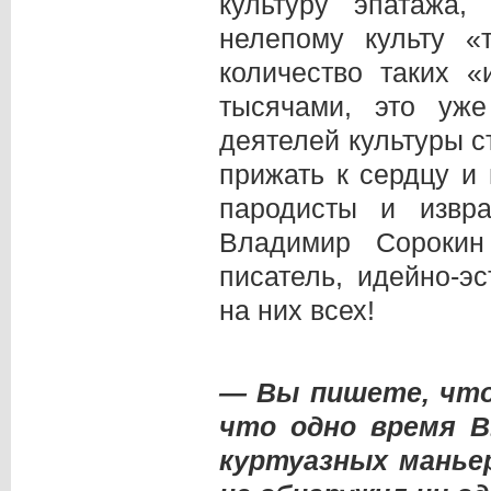
культуру эпатажа,
нелепому культу «
количество таких «
тысячами, это уж
деятелей культуры с
прижать к сердцу и
пародисты и извр
Владимир Сорокин
писатель, идейно-э
на них всех!
— Вы пишете, что
что одно время В
куртуазных маньер