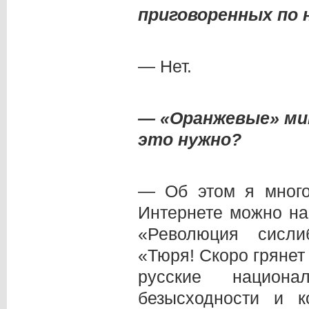
приговоренных по
— Нет.
— «Оранжевые» ми
это нужно?
— Об этом я много
Интернете можно на
«Революция сисли
«Тюря! Скоро грянет 
русские национа
безысходности и к