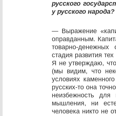
русского государс
у русского народа?
— Выражение «капи
оправданным. Капит
товарно-денежных 
стадия развития тех
Я не утверждаю, чт
(мы видим, что не
условиях каменного
русских-то она точн
неизбежность для 
мышления, ни есте
человека никто не о