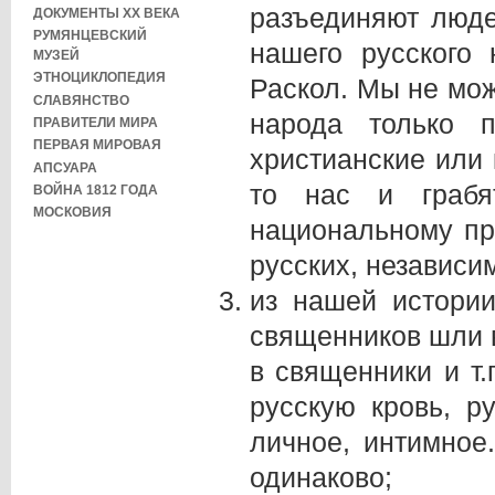
разъединяют люде
ДОКУМЕНТЫ XX ВЕКА
РУМЯНЦЕВСКИЙ
нашего русского 
МУЗЕЙ
ЭТНОЦИКЛОПЕДИЯ
Раскол. Мы не мож
СЛАВЯНСТВО
народа только п
ПРАВИТЕЛИ МИРА
ПЕРВАЯ МИРОВАЯ
христианские или
АПСУАРА
то нас и грабя
ВОЙНА 1812 ГОДА
МОСКОВИЯ
национальному пр
русских, независимо
из нашей истории
священников шли 
в священники и т.
русскую кровь, р
личное, интимное
одинаково;