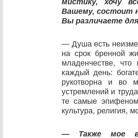
мистику, хочу в
Вашему, состоит н
Вы различаете для
— Душа есть неизме
на срок бренной жи
младенчестве, что 
каждый день: богат
рукотворна и во м
устремлений и труда
те самые эпифеном
культура, религия, м
— Также мое в