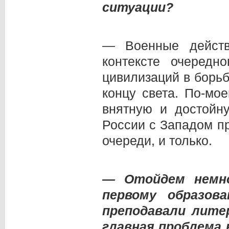
ситуации?
— Военные действ
контексте очередн
цивилизаций в борьб
концу света. По-мо
внятную и достойн
России с Западом п
очереди, и только.
— Отойдем немно
первому образов
преподавали литер
главная проблема