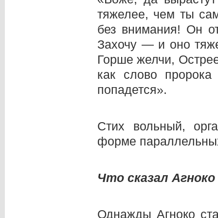
тяжелее, чем ты сам
без внимания! Он о
Захочу — и оно тяж
Горше желчи, Острее
как слово пророка
попадется».
Стих вольный, орг
форме параллельных
Что сказал Агноко
Однажды Агноко ста