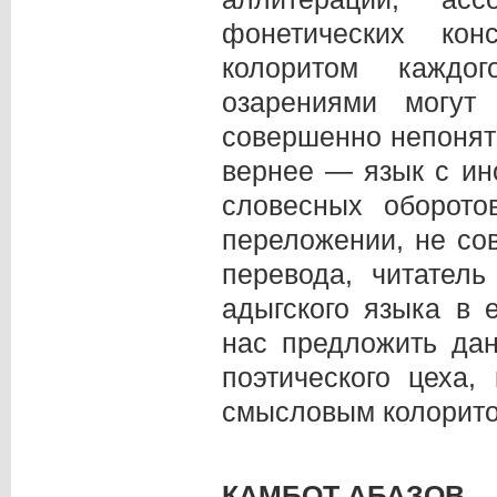
фонетических ко
колоритом каждо
озарениями могут
совершенно непонят
вернее — язык с ин
словесных оборот
переложении, не со
перевода, читател
адыгского языка в 
нас предложить дан
поэтического цеха,
смысловым колоритом
КАМБОТ АБАЗОВ