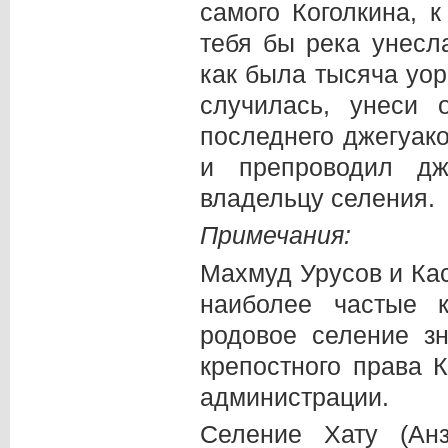
самого Коголкина, к
тебя бы река унес
как была тысяча уор
случилась, унеси
последнего джегуако
и препроводил дж
владельцу селения.
Примечания:
Махмуд Урусов и Ка
наиболее частые 
родовое селение з
крепостного права 
администрации.
Селение Хату (Ан