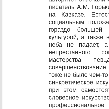
писатель А.М. Горьк
на Кавказе. Естес
социальным положе
гораздо большей
культурой, а также 
неба не падает, а
непрестанного с
мастерства пев
совершенствование
тоже не было чем-то
синкретическое иск
при этом самостоя
словесное искусств
профессиональное