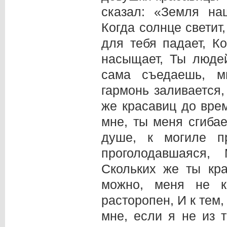
сказал: «Земля на
Когда солнце светит,
для тебя падает, К
насыщает, Ты люде
сама съедаешь, м
гармонь заливается,
же красавиц до вре
мне, ты меня сгибае
душе, к могиле п
проголодавшаяся
Скольких же ты кр
можно, меня не к
расторопен, И к тем,
мне, если я не из 