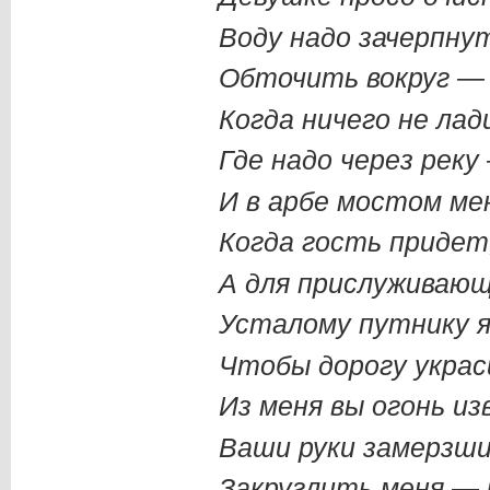
Воду надо зачерпну
Обточить вокруг — 
Когда ничего не лад
Где надо через реку
И в арбе мостом ме
Когда гость придет,
А для прислуживающ
Усталому путнику я
Чтобы дорогу украс
Из меня вы огонь из
Ваши руки замерзши
Закруглить меня — 