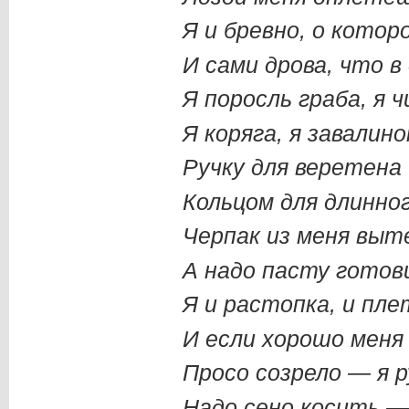
Я и бревно, о котор
И сами дрова, что в
Я поросль граба, я 
Я коряга, я завалино
Ручку для веретена
Кольцом для длинно
Черпак из меня вы
А надо пасту готов
Я и растопка, и пле
И если хорошо меня
Просо созрело — я р
Надо сено косить — 