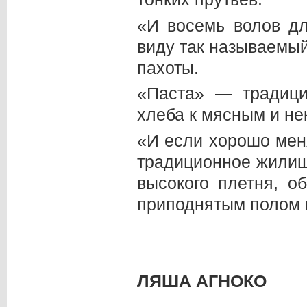
«И восемь волов д
виду так называемый
пахоты.
«Паста» — традиц
хлеба к мясным и не
«И если хорошо мен
традиционное жилищ
высокого плетня, о
приподнятым полом 
ЛЯША АГНОКО