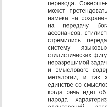
перевода. Соверше
может претендоват
намека на сохранен
на передачу бог
ассонансов, стилис
стремились перед
систему языковы
стилистических фигу
неразрешимой задач
и смыслового соде
металогии, и так 
единстве со смысло
когда речь идет об
народа характери
аллитераций, ас