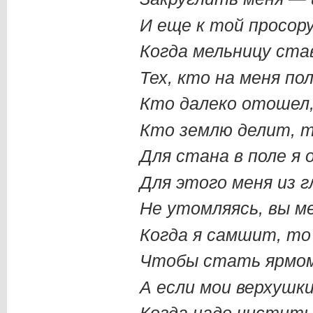
И еще к той просор
Когда мельницу ста
Тех, кто на меня по
Кто далеко отошел,
Кто землю делит, т
Для стана в поле я 
Для этого меня из г
Не утомляясь, вы м
Когда я самшит, то 
Чтобы стать ярмом 
А если мои верхушки