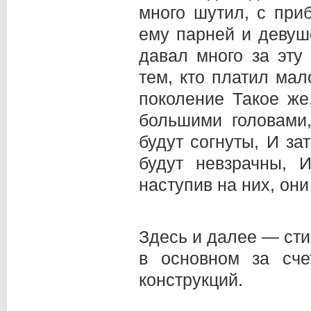
много шутил, с при
ему парней и девуш
давал много за эту
тем, кто платил мал
поколение Такое же
большими головами
будут согнуты, И за
будут невзрачны, 
наступив на них, они
Здесь и далее — сти
в основном за сче
конструкций.