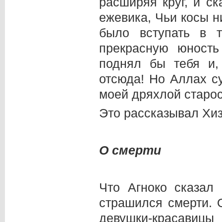
расширяя круг, и с
ежевика, Чьи косы 
было вступать в 
прекрасную юность
поднял бы тебя и
отсюда! Но Аллах с
моей дряхлой старос
Это рассказывал Хиз
О смерти
Что Агноко сказал
страшился смерти. 
девушки-красавицы 