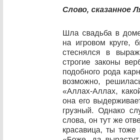
Слово, сказанное 
Шла свадьба в доме
на игровом круге, 
стеснялся в выраж
строгие законы вер
подобного рода кар
возможно, решилас
«Аллах-Аллах, како
она его выдерживае
грузный. Однако сл
слова, он тут же отв
красавица, ты тоже
«Боже, да вырастут