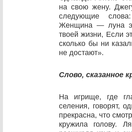
на свою жену. Джег
следующие слова
Женщина — луна эт
твоей жизни, Если э
сколько бы ни каза
не достают».
Слово, сказанное к
На игрище, где гл
селения, говорят, о
прекрасна, что смотр
кружила голову. Л