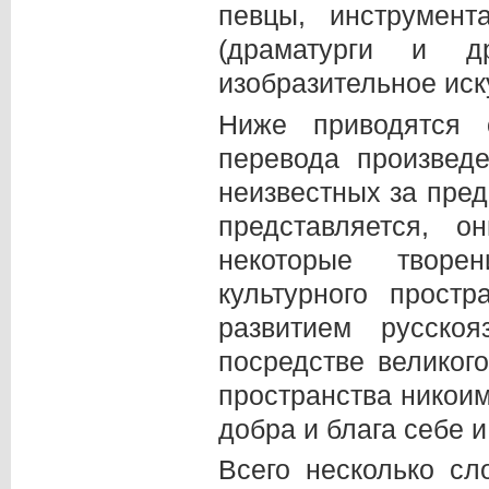
певцы, инструмент
(драматурги и д
изобразительное иск
Ниже приводятся 
перевода произведе
неизвестных за пред
представляется, 
некоторые творе
культурного простр
развитием русско
посредстве великого
пространства никоим
добра и блага себе 
Всего несколько сл