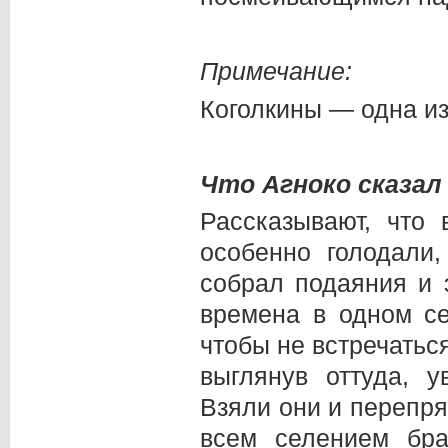
Примечание:
Коголкины — одна и
Что Агноко сказал 
Рассказывают, что
особенно голодали,
собрал подаяния и 
времена в одном се
чтобы не встречаться
выглянув оттуда, 
Взяли они и перепря
всем селением бр