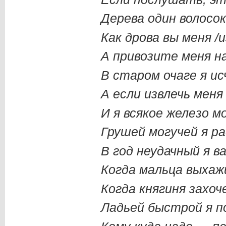
Дерева один волосо
Как дрова вы меня /и
А привозите меня н
В старом очаге я ис
А если извлечь меня 
И я всякое железо м
Грушей могучей я р
В год неудачный я в
Когда мальца выхаж
Когда княгиня захоч
Ладьей быстрой я по