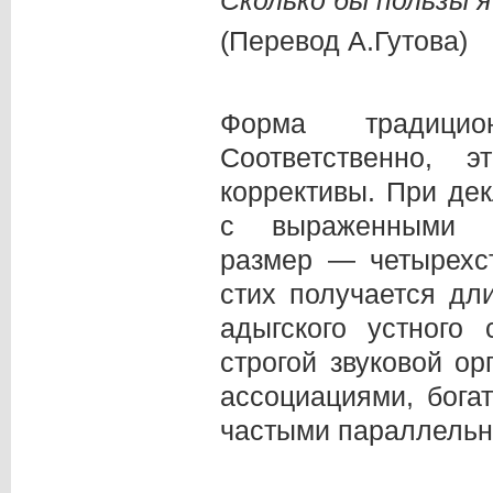
(Перевод А.Гутова)
Форма традицио
Соответственно, 
коррективы. При де
с выраженными э
размер — четырехс
стих получается дл
адыгского устного
строгой звуковой о
ассоциациями, бога
частыми параллельн