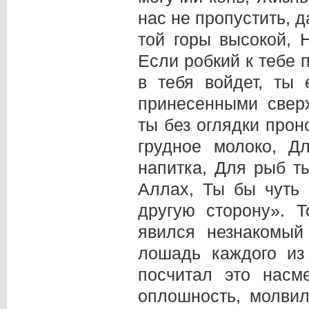
нас не пропустить, д
той горы высокой, 
Если робкий к тебе 
в тебя войдет, ты
принесенными свер
ты без оглядки прон
грудное молоко, Д
напитка, Для рыб т
Аллах, Ты бы чуть
другую сторону». Т
явился незнакомый
лошадь каждого из
посчитал это насм
оплошность, молвил