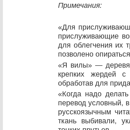
Примечания:
«Для прислуживающ
прислуживающие во 
для облегчения их 
позволено опиратьс
«Я вилы» — деревя
крепких жердей с
обработав для прид
«Когда надо делать
перевод условный, в
русскоязычным чита
ткань выбивали, у
тонких прутьев.