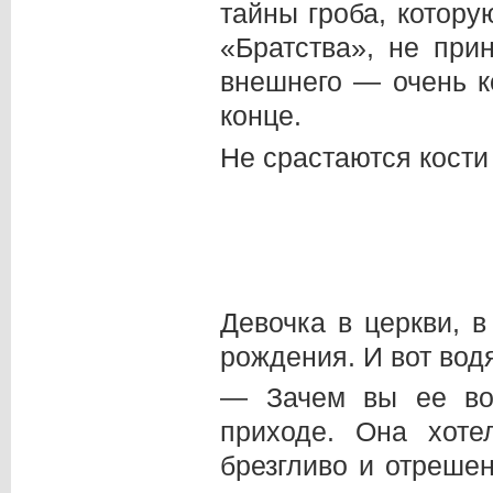
тайны гроба, котору
«Братства», не при
внешнего — очень к
конце.
Не срастаются кост
Девочка в церкви, в
рождения. И вот вод
— Зачем вы ее во
приходе. Она хоте
брезгливо и отреше