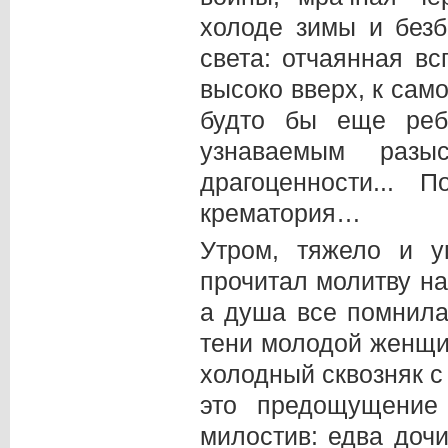
холоде зимы и безб
света: отчаянная в
высоко вверх, к сам
будто бы еще реб
узнаваемым разы
драгоценности...
крематория…
Утром, тяжело и у
прочитал молитву на
а душа все помнила
тени молодой женщин
холодный сквозняк с
это предощущение
милостив: едва доч