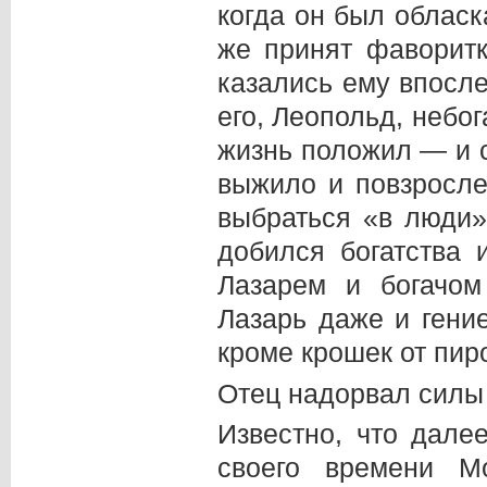
когда он был обласк
же принят фаворит
казались ему впосл
его, Леопольд, небо
жизнь положил — и с
выжило и повзросле
выбраться «в люди»,
добился богатства
Лазарем и богачом
Лазарь даже и гение
кроме крошек от пиро
Отец надорвал силы 
Известно, что дале
своего времени М