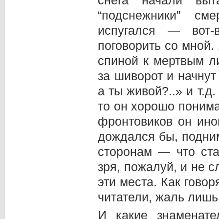
“подснежники” с
испугался — вот-
поговорить со мной.
спиной к мертвым л
за шиворот и начнут
а ты живой?..» и т.д
то он хорошо понима
фронтовиков он ино
дождался бы, подним
сторонам — что ст
зря, пожалуй, и не 
эти места. Как говор
читатели, жаль лишь
И какие знаменате