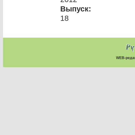
Выпуск:
18
WEB-реда