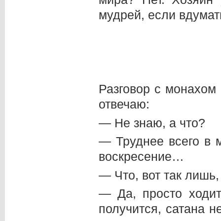
мудрей, если вдумат
Разговор с монахом 
отвечаю:
— Не знаю, а что?
— Труднее всего в 
воскресение…
— Что, вот так лишь,
— Да, просто ходи
получится, сатана не