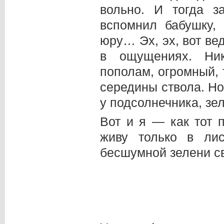
вольно. И тогда 
вспомнил бабушку,
юру… Эх, эх, вот ве
в ощущениях. Ник
пополам, огромный, 
середины ствола. Но
у подсолнечника, зе
Вот и я — как тот 
живу только в ли
бесшумной зелени с