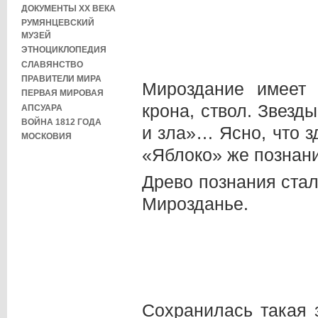
ДОКУМЕНТЫ XX ВЕКА
РУМЯНЦЕВСКИЙ
МУЗЕЙ
ЭТНОЦИКЛОПЕДИЯ
СЛАВЯНСТВО
ПРАВИТЕЛИ МИРА
Мироздание имеет 
ПЕРВАЯ МИРОВАЯ
крона, ствол. Звезд
АПСУАРА
ВОЙНА 1812 ГОДА
и зла»… Ясно, что з
МОСКОВИЯ
«Яблоко» же познан
Древо познания ста
Мирозданье.
Сохранилась такая 