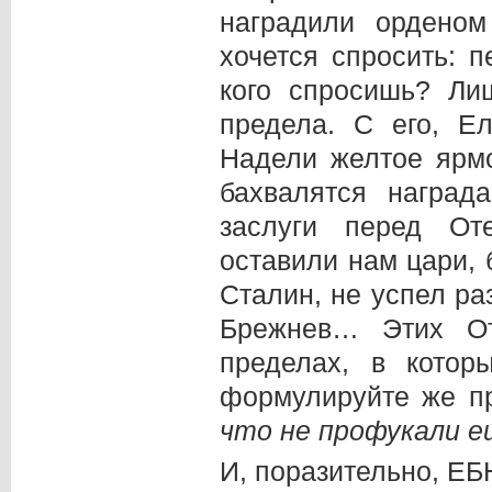
наградили орденом
хочется спросить: 
кого спросишь? Ли
предела. С его, Ел
Надели желтое ярмо
бахвалятся наград
заслуги перед Оте
оставили нам цари, 
Сталин, не успел ра
Брежнев… Этих От
пределах, в котор
формулируйте же п
что не профукали е
И, поразительно, ЕБ