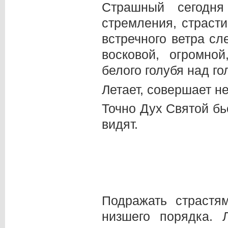
Страшный сегодня
стремления, страст
встречного ветра сл
восковой, огромно
белого голубя над го
Летает, совершает 
Точно Дух Святой бь
видят.
Подражать страстя
низшего порядка. 