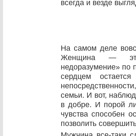
всегда и везде выгл
На самом деле вовс
Женщина — это 
недоразумение» по п
сердцем остаетс
непосредственности,
семьи. И вот, наблю
в добре. И порой л
чувства способен о
позволить совершить
Мужчина все-таки 