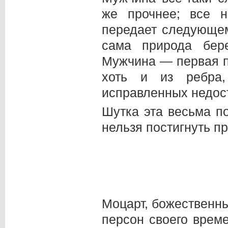
же прочнее; все н
передает следующем
сама природа бер
Мужчина — первая п
хоть и из ребра
исправленных недост
Шутка эта весьма п
нельзя постигнуть п
Моцарт, божественны
персон своего врем