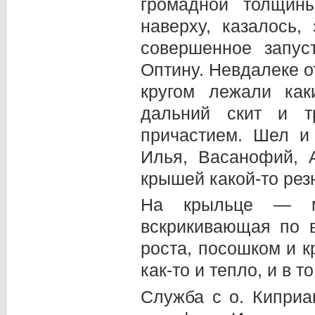
громадной толщин
наверху, казалось,
совершенное запус
Оптину. Невдалеке о
кругом лежали как
дальний скит и т
причастием. Шел и
Илья, Васанофий,
крышей какой-то резн
На крыльце — м
вскрикивающая по 
роста, посошком и к
как-то и тепло, и в 
Служба с о. Кипри