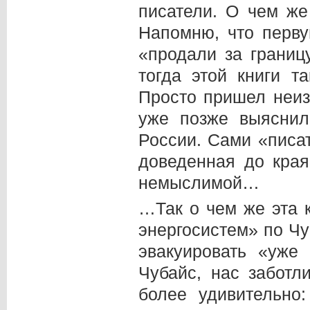
писатели. О чем же
Напомню, что перв
«продали за границ
тогда этой книги т
Просто пришел неиз
уже позже выяснил
России. Сами «писат
доведенная до края
немыслимой…
…Так о чем же эта 
энергосистем» по Чу
эвакуировать «уже
Чубайс, нас заботл
более удивительно