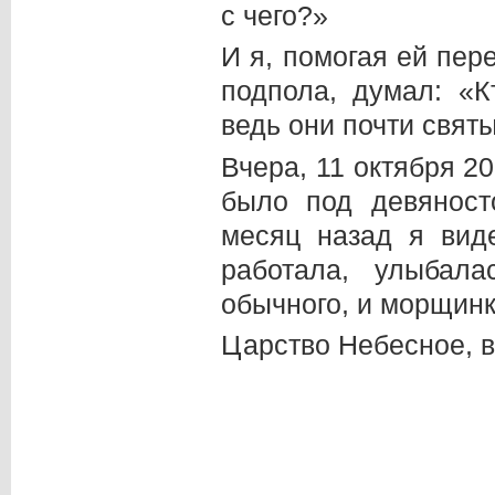
с чего?»
И я, помогая ей пер
подпола, думал: «
ведь они почти свят
Вчера, 11 октября 2
было под девяност
месяц назад я вид
работала, улыбал
обычного, и морщин
Царство Небесное, 