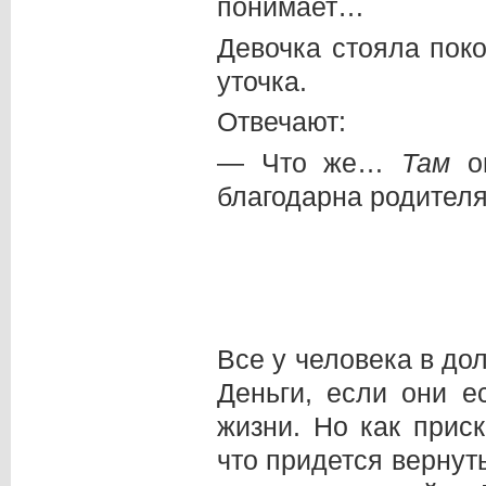
понимает…
Девочка стояла поко
уточка.
Отвечают:
— Что же…
Там
он
благодарна родителя
Все у человека в дол
Деньги, если они е
жизни. Но как прис
что придется вернут