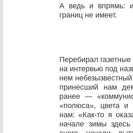
А ведь и впрямь: 
границ не имеет.
Перебирал газетные 
на интервью под наз
нем небезызвестный
принесший нам дем
ранее — «коммунис
«полюса», цвета и
нам: «Как-то я ока
начале зимы здесь
снега начали выт