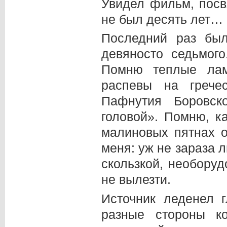
Увидел фильм, посв
не был десять лет…
Последний раз бы
девяносто седьмог
Помню теплые лам
распевы на гречес
Пафнутия Боровск
головой». Помню, к
малиновых пятнах о
меня: уж не зараза 
скользкой, необору
не вылезти.
Источник леденел 
разные стороны к