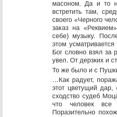
масоном. Да и то н
встретить там, сре
своего «Черного чел
заказ на «Реквием
себе) музыку. Пос
этом усматривается
Бог словно взял за 
увел. От дерзких и с
То же было и с Пушк
…Как радует, пораж
этот цветущий дар,
сходство судеб Моц
что человек все
Поразительно похож