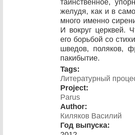
таинственное, упор
желудя, как и в сам
много именно сирени
И вокруг церквей. Ч
его борьбой со стих
шведов, поляков, 
пакибытие.
Tags:
Литературный проце
Project:
Parus
Author:
Киляков Василий
Год выпуска:
2012