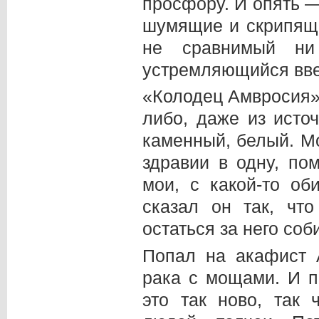
просфору. И опять 
шумящие и скрипящи
не сравнимый ни
устремляющийся вве
«Колодец Амвросия» 
либо, даже из исто
каменный, белый. М
здравии в одну, п
мои, с какой-то о
сказал он так, что
остаться за него соб
Попал на акафист 
рака с мощами. И п
это так ново, так