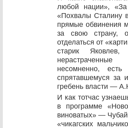
любой нации», «За
«Похвалы Сталину 
прямые обвинения м
за свою страну, 
отделаться от «карт
старик Яковлев,
нерастраченные 
несомненно, ест
спрятавшемуся за и
гребень власти — А
И как тотчас узнаешь
в программе «Нов
виноватых» — Чубай
«чикагских мальчи