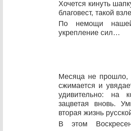
Хочется кинуть шапк
благовест, такой взл
По немощи нашей,
укрепление сил…
Месяца не прошло, а
сжимается и увядае
удивительно: на 
зацветая вновь. У
вторая жизнь русск
В этом Воскресен