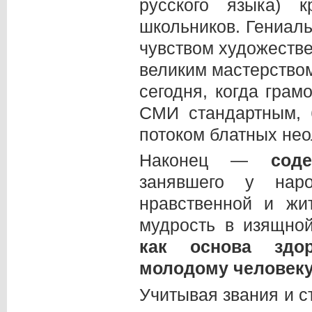
русского языка) 
школьников. Гениаль
чувством художестве
великим мастерство
сегодня, когда грам
СМИ стандартным, 
потоком блатных нео
Наконец —
сод
занявшего у наро
нравственной и жи
мудрость в изящно
как основа здор
молодому человеку.
Учитывая звания и с