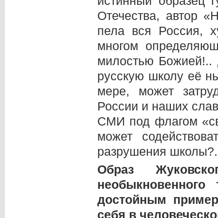
истинный образец г
Отечества, автор «
пела вся Россия, 
многом определяющ
милостью Божией!..
русскую школу её н
мере, может затру
России и наших слав
СМИ под флагом «св
может содействов
разрушения школы?.
Образ Жуковског
необыкновенного
достойным пример
себя в человеческо