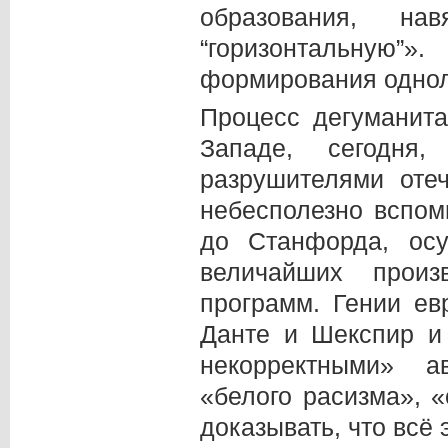
образования, на
“горизонтальную
формирования одноли
Процесс дегуманит
Западе, сегодня
разрушителями отеч
небесполезно вспом
до Станфорда, осу
величайших прои
программ. Гении ев
Данте и Шекспир и
некорректными» а
«белого расизма», «
доказывать, что всё