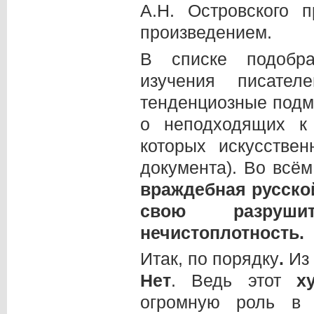
А.Н. Островского 
произведением.
В списке подобра
изучения писател
тенденциозные подме
о неподходящих к
которых искусстве
документа). Во всё
враждебная русско
свою разрушит
нечистоплотность.
Итак, по порядку
.
Из
Нет
. Ведь этот
х
огромную роль в с