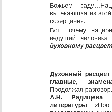
Божьем саду…На
вытекающая из этой 
созерцания.
Вот почему нацио
ведущий человек
духовному расцве
Духовный расцвет
главные, знаме
Продолжая разговор,
А.Н.
Радищева
литературы
. «Про