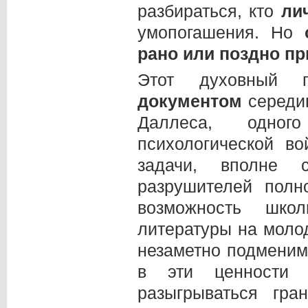
разбираться, кто
ли
умопогашения. Но
рано или поздно п
Этот духовный г
документом
середи
Даллеса, одног
психологической в
задачи, вполне 
разрушителей полн
возможность школ
литературы на моло
незаметно подменим
в эти ценности 
разыгрываться гра