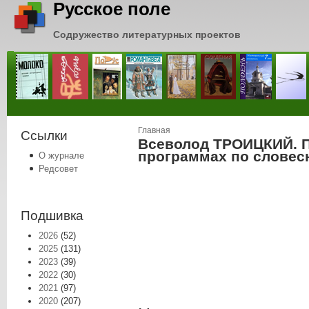
Русское поле
Содружество литературных проектов
Вы здесь
Главная
Ссылки
Всеволод ТРОИЦКИЙ. П
программах по словес
О журнале
Редсовет
Подшивка
2026
(52)
2025
(131)
2023
(39)
2022
(30)
2021
(97)
2020
(207)