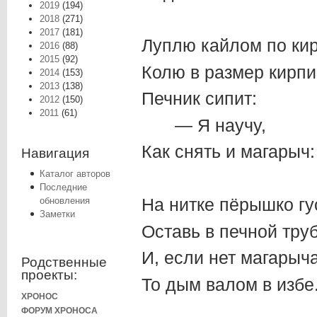
2019
(194)
2018
(271)
2017
(181)
Луплю кайлом по кир
2016
(88)
2015
(92)
Колю в размер кирпи
2014
(153)
2013
(138)
Печник сипит:
2012
(150)
2011
(61)
— Я научу,
Как снять и магарыч:
Навигация
Каталог авторов
Последние
На нитке пёрышко гу
обновления
Заметки
Оставь в печной труб
И, если нет магарыча
Родственные
проекты:
То дым валом в избе
ХРОНОС
ФОРУМ ХРОНОСА