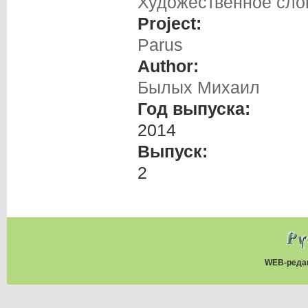
Художественное сло
Project:
Parus
Author:
Былых Михаил
Год выпуска:
2014
Выпуск:
2
WEB-реда