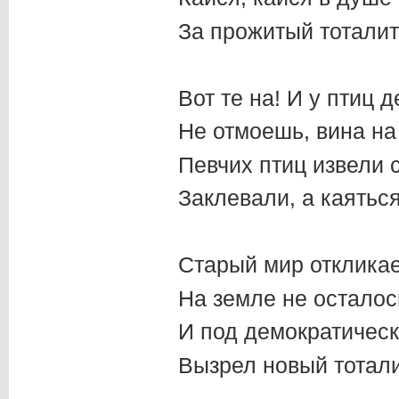
За прожитый тоталит
Вот те на! И у птиц
Не отмоешь, вина на
Певчих птиц извели 
Заклевали, а каяться
Старый мир откликае
На земле не осталос
И под демократичес
Вызрел новый тотал