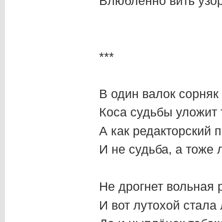
Влюблённо вить узор
***
В один валок сорняк
Коса судьбы уложит 
А как редакторский 
И не судьба, а тоже 
Не дрогнет вольная 
И вот лутохой стала 