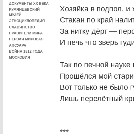
ДОКУМЕНТЫ XX ВЕКА
Хозяйка в подпол, и
РУМЯНЦЕВСКИЙ
МУЗЕЙ
Стакан по край налит
ЭТНОЦИКЛОПЕДИЯ
СЛАВЯНСТВО
За нитку дёрг — пер
ПРАВИТЕЛИ МИРА
ПЕРВАЯ МИРОВАЯ
И печь что зверь гуди
АПСУАРА
ВОЙНА 1812 ГОДА
МОСКОВИЯ
Так по печной науке 
Прошёлся мой стари
Вот только не было 
Лишь перелётный кр
***