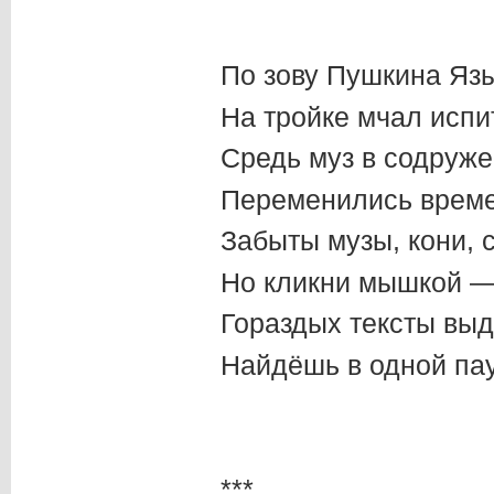
По зову Пушкина Яз
На тройке мчал испи
Средь муз в содруже
Переменились време
Забыты музы, кони, с
Но кликни мышкой — 
Гораздых тексты выд
Найдёшь в одной пау
***