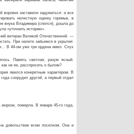
й воровке заставили задуматься: а все
ировать нелестную оценку горемык, в
ее внука Владимира (спился), дошла до
ула «уточнить историю».
ний ветеран Великой Отечественной. —
остать. При налете забьемся в укрытия:
я… В 44-ом уже три ордена имел. Слух
лось. Память светлая, разум ясный.
 как не ее, расспросить о былом?
ория явился конкретным характером. В
 года соорудил другой, а первый отдал
орозе, померла. В январе 45-го года,
 на довольствие всем поселком. Она и