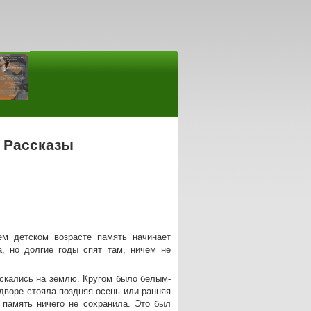
. Рассказы
м детском возрасте память начинает
, но долгие годы спят там, ничем не
ускались на землю. Кругом было белым-
дворе стояла поздняя осень или ранняя
я память ничего не сохранила. Это был