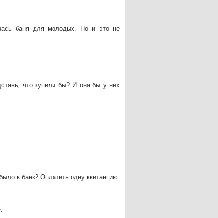
лась баня для молодых. Но и это не
ставь, что купили бы? И она бы у них
 было в банк? Оплатить одну квитанцию.
.