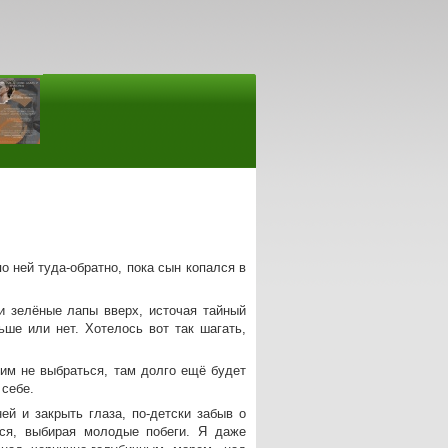
о ней туда-обратно, пока сын копался в
и зелёные лапы вверх, источая тайный
ше или нет. Хотелось вот так шагать,
ним не выбраться, там долго ещё будет
 себе.
й и закрыть глаза, по-детски забыв о
ься, выбирая молодые побеги. Я даже