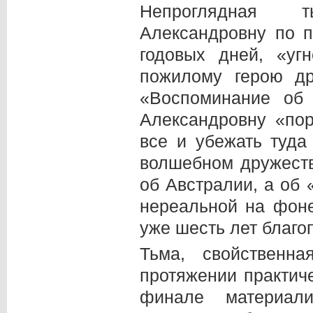
Непроглядная т
Александровну по п
годовых дней, «уг
пожилому герою др
«Воспоминание об 
Александровну «по
все и убежать туда
волшебном дружеств
об Австралии, а об 
нереальной на фоне
уже шесть лет благо
Тьма, свойственн
протяжении практиче
финале материал