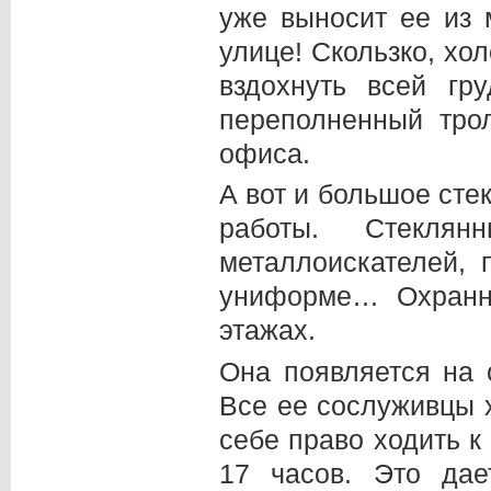
уже выносит ее из 
улице! Скользко, хо
вздохнуть всей г
переполненный тро
офиса.
А вот и большое сте
работы. Стеклян
металлоискателей, 
униформе… Охранни
этажах.
Она появляется на 
Все ее сослуживцы х
себе право ходить к 
17 часов. Это дае