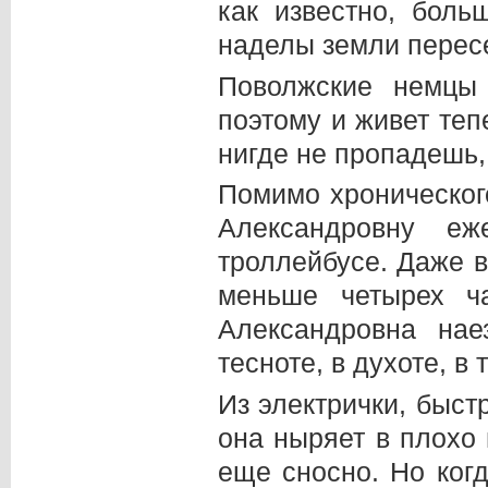
как известно, боль
наделы земли перес
Поволжские немцы
поэтому и живет те
нигде не пропадешь
Помимо хроническог
Александровну еж
троллейбусе. Даже 
меньше четырех ч
Александровна на
тесноте, в духоте, 
Из электрички, быст
она ныряет в плохо 
еще сносно. Но когд