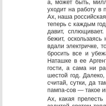
а, может быть, мил
уходит на работу в 
Ах, наша российская
теперь с каждым год
давит, сплющивает
бежит, оскользаясь
вдали электричке, т
бросить все и убеж
Наташке в ее Арген
гости, а сама ни р
шестой год. Далеко,
считай, сутки, да 
пампа-сов — такое и
Ах, какая прелесть