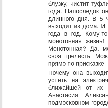
блузку, чистит туф
года. Напоследок о
длинного дня. В 5 
выходит из дома. И 
года в год. Кому-т
монотонная жизнь!
Монотонная? Да, м
своя прелесть. Мож
прямо по присказке:
Почему она выходи
успеть на электри
ближайшей от их 
Анастасия Алекса
подмосковном городе