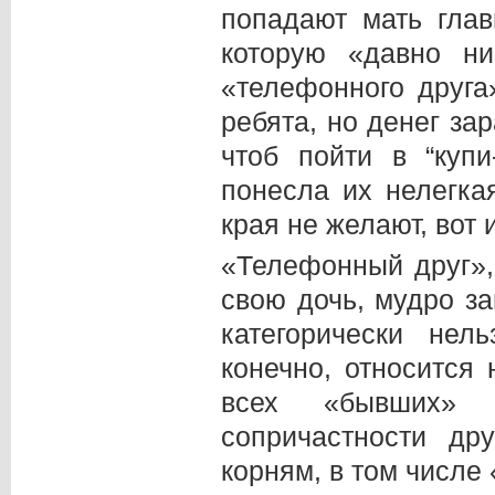
попадают мать глав
которую «давно ни
«телефонного друга
ребята, но денег за
чтоб пойти в “купи
понесла их нелегка
края не желают, вот 
«Телефонный друг»,
свою дочь, мудро з
категорически нел
конечно, относится 
всех «бывших» у
сопричастности др
корням, в том числе