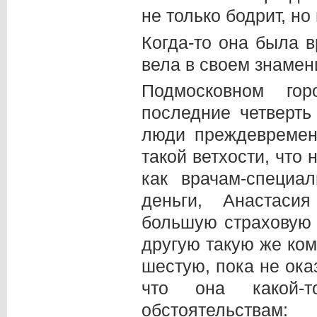
не только бодрит, но
Когда-то она была 
вела в своем знамен
Подмосковном го
последние четверть
люди преждевремен
такой ветхости, что 
как врачам-специа
деньги, Анастаси
большую страховую 
другую такую же ком
шестую, пока не ока
что она какой-т
обстоятельства