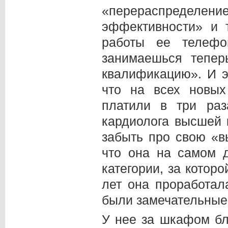
«перераспредел
эффективности» и т
работы ее телеф
занимаешься тепер
квалификацию». И э
что на всех новых
платили в три ра
кардиолога высшей 
забыть про свою «в
что она на самом 
категории, за которо
лет она проработал
были замечательные, 
У нее за шкафом бла