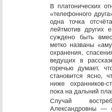
В платонических о
«телефонного друга
одна точка отсчё
лейтмотив других е
суждено быть вмес
метко названы «ам
охранения, спасени
ведущих в рассказ
горечью думает, ч
становится ясно, ч
ниже охранников-с
пока на дальний пла
Случай востреб
Александровны — 