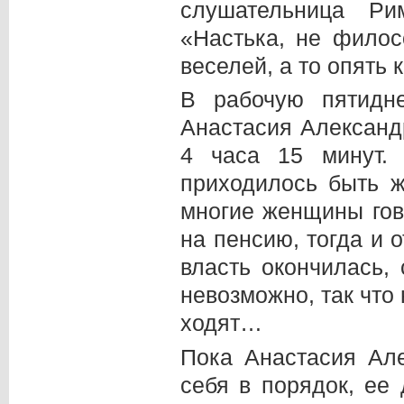
слушательница Ри
«Настька, не фило
веселей, а то опять 
В рабочую пятидн
Анастасия Александ
4 часа 15 минут.
приходилось быть ж
многие женщины гов
на пенсию, тогда и 
власть окончилась,
невозможно, так что 
ходят…
Пока Анастасия Ал
себя в порядок, ее