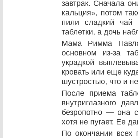
завтрак. Сначала о
кальция», потом так
пили сладкий чай
таблетки, а дочь на
Мама Римма Павло
основном из-за та
украдкой выплевыва
кровать или еще куда
шустростью, что и н
После приема табл
внутриглазного дав
безропотно — она с
хотя не пугает. Ее да
По окончании всех 