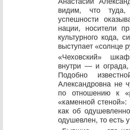
Анастасии Алексан
видим, что туда
успешности оказы
нации, носители п
культурного кода, 
выступает «солнце р
«Чеховский» шка
внутри — и ограда,
Подобно известно
Александровна не ч
по отношению к «
«каменной стеной»:
как об одушевленно
одушевлен, то есть у