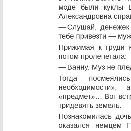
моде были куклы Б
Александровна спра
— Слушай, денежек 
тебе привезти — муж
Прижимая к груди к
потом пролепетала:
— Ванну. Муз не пле
Тогда посмеяли
необходимости»,
«предмет»… Вот встр
тридевять земель.
Познакомилась доч
оказался немцем 