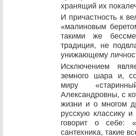
хранящий их покале
И причастность к в
«малиновым беретом
такими же бессме
традиция, не подв
унижающему личност
Исключением явля
земного шара и, с
миру «старинн
Александровны, с к
жизни и о многом 
русскую классику и
говорит о себе: 
сантехника, такие в