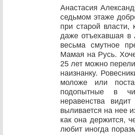
Анастасия Александ
седьмом этаже добр
при старой власти, 
даже отъехавшая в 
весьма смутное пр
Мамая на Русь. Хоче
25 лет можно перели
наизнанку. Ровесник
моложе или пост
подопытные в чи
неравенства видит
выливается на нее и
как она держится, ч
любит иногда пораз