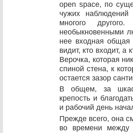
open space, по сущ
чужих наблюдений 
многого другог
необыкновенными лю
нее входная общая 
видит, кто входит, а
Верочка, которая ни
спиной стена, к кот
остается зазор сант
В общем, за шка
крепость и благода
и рабочий день нача
Прежде всего, она с
во времени между 