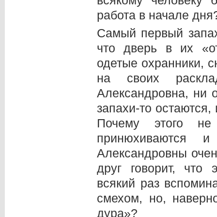
работа в начале дня
Самый первый запах
что дверь в их «о
одетые охранники, с
на своих раскла
Александровна, ни о
запахи-то остаются,
Почему этого не
принюхиваются 
Александровны очен
друг говорит, что 
всякий раз вспомин
смехом, но, наверн
дура»?