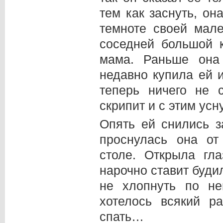
тем как заснуть, он
темноте своей мале
соседней большой 
мама. Раньше она
недавно купила ей 
теперь ничего не 
скрипит и с этим усн
Опять ей снились з
проснулась она от
столе. Открыла гл
нарочно ставит буди
не хлопнуть по не
хотелось всякий р
спать…