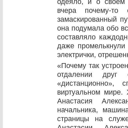
одеяло, и о своем
вчера почему-то
замаскированный пу
она подумала обо вс
составляло каждодн
даже промелькнули
электрички, отрешен
«Почему так устроен
отдалении друг 
«дистанционно»,
виртуальном мире.
Анастасия Алекс
начальника, машин
страницы на служ
Анастасии Алекс