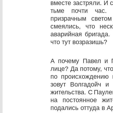
вместе застряли. И 
тьме почти час.
призрачным светом
смеялись, что нес
аварийная бригада.
что тут возразишь?
А почему Павел и 
лице? Да потому, чт
по происхождению 
зовут Волгадойч и
жительства. С Паул
на постоянное жи
подались оттуда в А