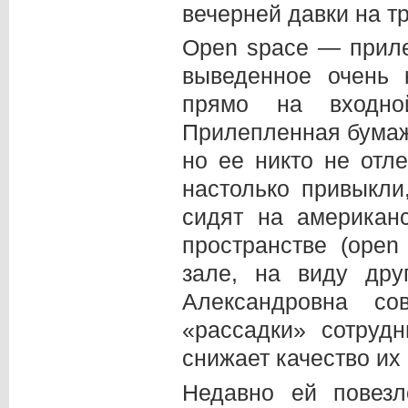
вечерней давки на т
Open space — приле
выведенное очень
прямо на входно
Прилепленная бумаж
но ее никто не отл
настолько привыкли
сидят на американ
пространстве (оpen
зале, на виду дру
Александровна со
«рассадки» сотрудн
снижает качество их
Недавно ей повез