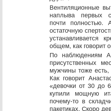
Вентиляционные вы
наплыва первых с
почти полностью. 
остаточную спертост
устанавливается к
общем, как говорит 
По наблюдениям А
присутственных ме
мужчины тоже есть,
Как говорит Анаста
«девочки от 30 до 
купили мощную ит
почему-то в складч
пакетиках. Скоро де