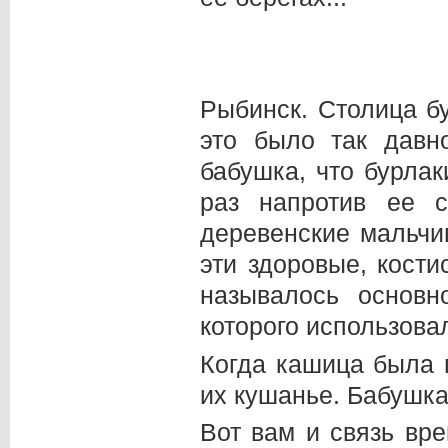
Рыбинск. Столица б
это было так давн
бабушка, что бурлак
раз напротив ее с
деревенские мальчиш
эти здоровые, кост
называлось основн
которого использовал
Когда кашица была 
их кушанье. Бабушка 
Вот вам и связь вр