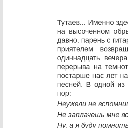
Тутаев... Именно зд
на высоченном обр
давно, парень с гит
приятелем возвра
одиннадцать вечера
перерыва на темнот
постарше нас лет на
песней. В одной из
пор:
Неужели не вспомни
Не заплачешь мне в
Ну, а я буду помнит