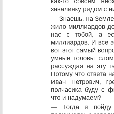
как-то совсем не
завалинку рядом с н
— Знаешь, на Земле
жило миллиардов де
нас с тобой, а е
миллиардов. И все э
вот этот самый вопр
умные головы слом
рассуждая на эту т
Потому что ответа на
Иван Петрович, г
полчасика буду с ф
что и надумаем?
— Тогда я пойду 