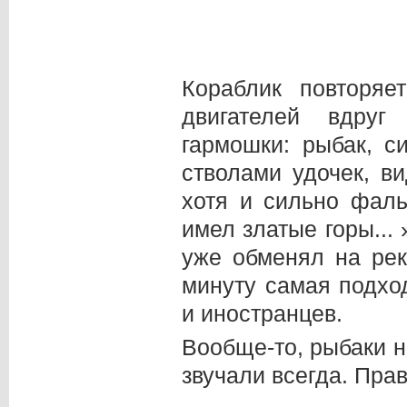
Кораблик повторя
двигателей вдруг
гармошки: рыбак, 
стволами удочек, ви
хотя и сильно фаль
имел златые горы... 
уже обменял на рек
минуту самая подхо
и иностранцев.
Вообще-то, рыбаки н
звучали всегда. Пра