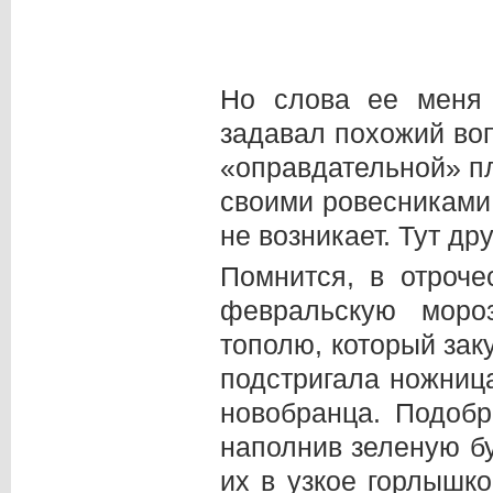
Но слова ее меня 
задавал похожий воп
«оправдательной» п
своими ровесниками,
не возникает. Тут дру
Помнится, в отроч
февральскую моро
тополю, который зак
подстригала ножниц
новобранца. Подобр
наполнив зеленую бу
их в узкое горлышко