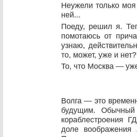
Неужели только моя
ней...
Поеду, решил я. Теп
помотаюсь от прича
узнаю, действитель
то, может, уже и нет?
То, что Москва — уж
Волга — это времен
будущим. Обычный
кораблестроения ГД
доле воображения 