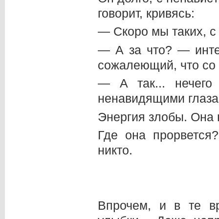
говорит, кривясь:
— Скоро мы таких, с
— А за что? — инте
сожалеющий, что со 
— А так... нечего
ненавидящими глазам
Энергия злобы. Она 
Где она прорвется?
никто.
Впрочем, и в те в