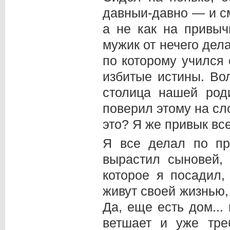
давныи-давно — и см
а не как на привыч
мужик от нечего дел
по которому учился
избитые истины. Во
столица нашей род
поверил этому на сло
это? Я же привык вс
Я все делал по пр
вырастил сыновей, 
которое я посадил,
живут своей жизнью,
Да, еще есть дом...
ветшает и уже тре