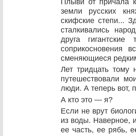
Плыви от причала 
земли русских кня
скифские степи... З
сталкивались наро
друга гигантские
соприкосновения вс
сменяющиеся редким
Лет тридцать тому 
путешествовали мо
люди. А теперь вот, 
А кто это — я?
Если не врут биолог
из воды. Наверное, 
ее часть, ее рябь, 