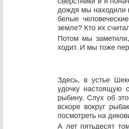
сверстники и я пона
дождя мы находили в
белые человеческие
земле? Кто их счита
Потом мы заметили,
ходит. И мы тоже пе
Здесь, в устье Ше
удочку настоящую 
рыбину. Слух об эт
вскоре вокруг рыба
посмотреть на диков
А лет пятьдесят то