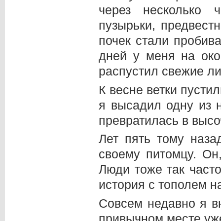
через несколько 
пузырьки, предвест
почек стали пробива
дней у меня на ок
распустил свежие ли
К весне ветки пустил
я высадил одну из н
превратилась в высо
Лет пять тому наза
своему питомцу. Он
Люди тоже так часто
история с тополем н
Совсем недавно я вн
привычном месте уже