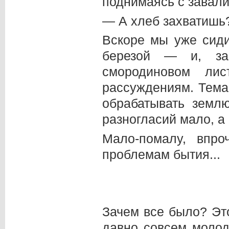
поднимаясь с завали
— А хлеб захватишь?
Вскоре мы уже сиди
березой — и, за
смородиновом лис
рассуждениям. Тема 
обрабатывать земл
разногласий мало, а
Мало-помалу, впр
проблемам бытия...
Зачем все было? Это
давно совсем молод