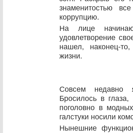
знаменитостью все
коррупцию.
На лице начинаю
удовлетворение сво
нашел, наконец-то
жизни.
Совсем недавно 
Бросилось в глаза
поголовно в модных
галстуки носили ком
Нынешние функцио