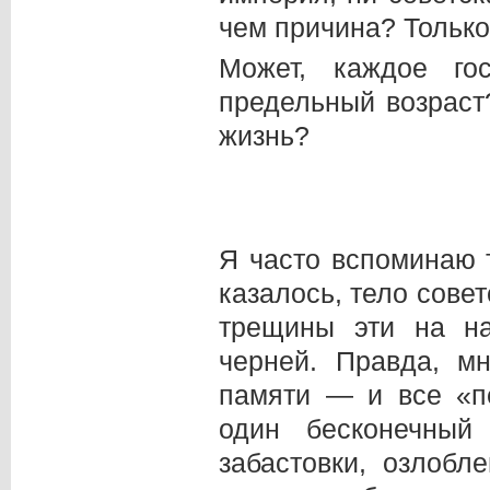
чем причина? Только
Может, каждое го
предельный возраст
жизнь?
Я часто вспоминаю 
казалось, тело сове
трещины эти на на
черней. Правда, м
памяти — и все «п
один бесконечный 
забастовки, озлобл