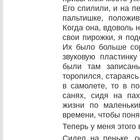
Его спилили, и на п
пальтишке, положив
Когда она, вдоволь 
свои пирожки, я по
Их было больше со
звуковую пластинку
были там записан
торопился, стараясь
в самолете, то в п
санях, сидя на па
жизни по маленьки
времени, чтобы поня
Теперь у меня этого 
Сидел на пеньке, о