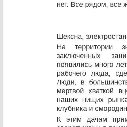
нет. Все рядом, все 
Шексна, электростанц
На территории зн
заключенных зан
появились много ле
рабочего люда, сд
Люди, в большинст
мертвой хваткой в
наших нищих рынка
клубника и смородин
К этим дачам при