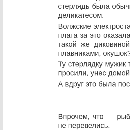
стерлядь была обыч
деликатесом.
Волжские электроста
плата за это оказал
такой же диковино
плавниками, окушок
Ту стерлядку мужик т
просили, унес домой
А вдруг это была по
Впрочем, что — рыб
не перевелись.