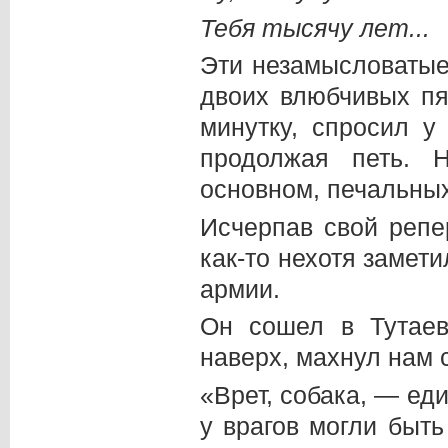
Тебя тысячу лет...
Эти незамысловатые 
двоих влюбчивых пя
минутку, спросил у
продолжая петь. 
основном, печальны
Исчерпав свой репе
как-то нехотя замети
армии.
Он сошел в Тутаев
наверх, махнул нам 
«Врет, собака, — е
у врагов могли быт