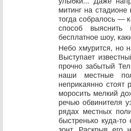
улыбки... Даже нап
митинг на стадионе 
тогда собралось — к
способ выяснить 
бесплатное шоу, как
Небо хмурится, но н
Выступает известны
прочно забытый Тел
наши местные по
неприкаянно стоят р
моросить мелкий до
речью обвинителя уз
рядах местных поли
быстренько куда-то
зонт. Раскрыв его 