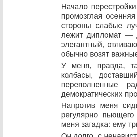
Начало перестройки.
промозглая осенняя
стороны слабые лу
лежит дипломат — 
элегантный, отлива
обычно возят важны
У меня, правда, т
колбасы, доставши
переполненные р
демократических про
Напротив меня си
регулярно пьющего
меня загадка: ему т
Он долго, с ненавис