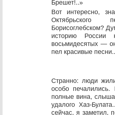
Брешет!..»
Вот интересно, зн
Октябрьского п
Борисоглебском? Дум
историю России 
восьмидесятых — он
пел красивые песни..
Странно: люди жили
особо печалились. 
полные вина, слышал
удалого Хаз-Булата
сейчас, я заметил, 