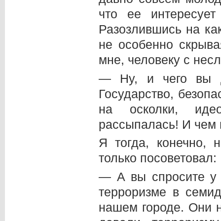
что ее интересует
Разозлившись на ка
не особенно скрыва
мне, человеку с нес
— Ну, и чего вы д
Государство, безопа
на осколки, иде
рассыпалась! И чем
Я тогда, конечно, 
только посоветовал:
— А вы спросите у 
терроризме в семид
нашем городе. Они н