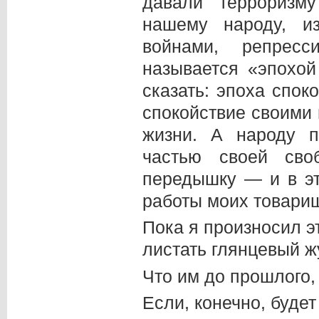
давали терроризм
нашему народу, и
войнами, репрес
называется «эпохой
сказать: эпоха споко
спокойствие своими
жизни. А народу п
частью своей св
передышку — и в эт
работы моих товарищ
Пока я произносил э
листать глянцевый ж
Что им до прошлого,
Если, конечно, будет