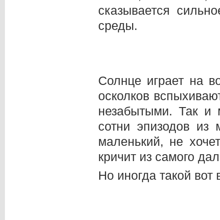
сказывается сильн
среды.
Солнце играет на 
осколков вспыхиваю
незабытыми. Так и 
сотни эпизодов из
маленький, не хоче
кричит из самого даль
Но иногда такой вот 