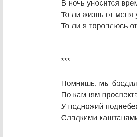
В ночь уносится вре
То ли жизнь от меня 
То ли я тороплюсь от
***
Помнишь, мы бродил
По камням проспекта
У подножий поднебе
Сладкими каштанами