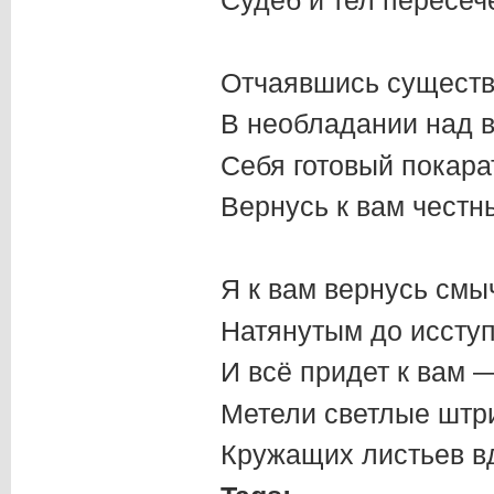
Отчаявшись существ
В необладании над 
Себя готовый покара
Вернусь к вам честн
Я к вам вернусь смы
Натянутым до иссту
И всё придет к вам 
Метели светлые штр
Кружащих листьев в