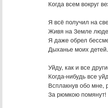
Когда всем вокруг вез
Я всё получил на све
Живя на Земле люде
Я даже обрел бессм
Дыханье моих детей
Уйду, как и все други
Когда-нибудь все уйд
Всплакнув обо мне,
За рюмкою помянут!