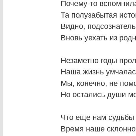
Почему-то вспомнила
Та полузабытая исто
Видно, подсознател
Вновь уехать из родн
Незаметно годы прол
Наша жизнь умчалась
Мы, конечно, не пом
Но остались души м
Что еще нам судьбы
Время наше склонно