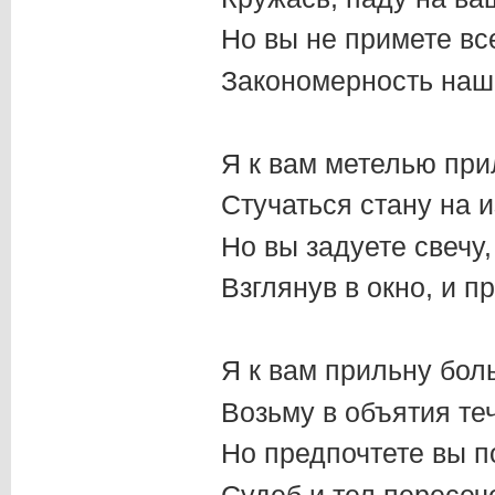
Но вы не примете вс
Закономерность наш
Я к вам метелью при
Стучаться стану на и
Но вы задуете свечу,
Взглянув в окно, и п
Я к вам прильну бол
Возьму в объятия те
Но предпочтете вы п
Судеб и тел пересеч