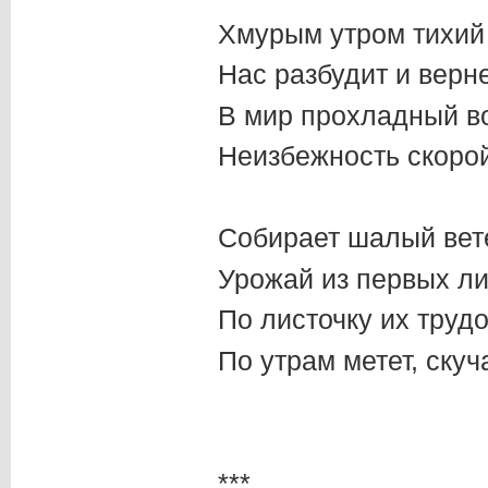
Хмурым утром тихий 
Нас разбудит и верн
В мир прохладный в
Неизбежность скоро
Собирает шалый вет
Урожай из первых ли
По листочку их тру
По утрам метет, скуч
***