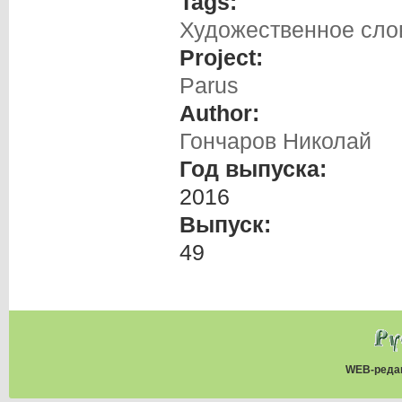
Tags:
Художественное сло
Project:
Parus
Author:
Гончаров Николай
Год выпуска:
2016
Выпуск:
49
WEB-реда