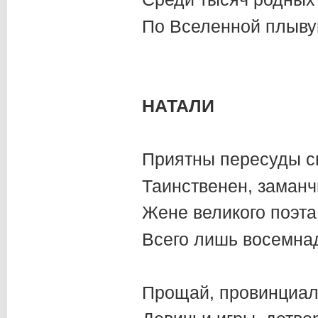
По Вселенной плыву
НАТАЛИ
Приятны пересуды с
Таинственен, заманчи
Жене великого поэта
Всего лишь восемнад
Прощай, провинциаль