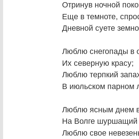
Отринув ночной поко
Еще в темноте, спро
Дневной суете земно
Люблю снегопады в 
Их северную красу;
Люблю терпкий запа
В июльском парном л
Люблю ясным днем 
На Волге шуршащий 
Люблю свое невезен