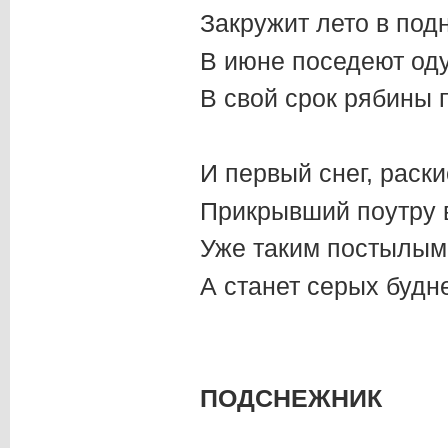
Закружит лето в под
В июне поседеют оду
В свой срок рябины 
И первый снег, раск
Прикрывший поутру 
Уже таким постылым
А станет серых будн
ПОДСНЕЖНИК