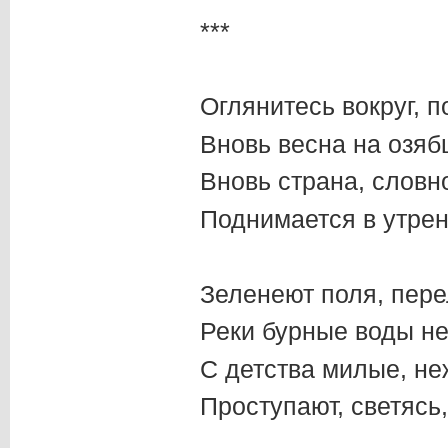
***
Оглянитесь вокруг, п
Вновь весна на озяб
Вновь страна, словн
Поднимается в утрен
Зеленеют поля, пере
Реки бурные воды не
С детства милые, н
Проступают, светясь, 