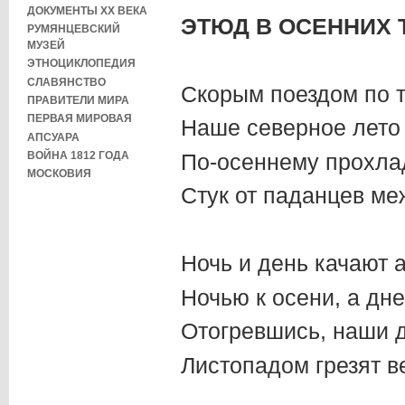
ДОКУМЕНТЫ XX ВЕКА
ЭТЮД В ОСЕННИХ 
РУМЯНЦЕВСКИЙ
МУЗЕЙ
ЭТНОЦИКЛОПЕДИЯ
СЛАВЯНСТВО
Скорым поездом по 
ПРАВИТЕЛИ МИРА
ПЕРВАЯ МИРОВАЯ
Наше северное лето
АПСУАРА
По-осеннему прохла
ВОЙНА 1812 ГОДА
МОСКОВИЯ
Стук от паданцев ме
Ночь и день качают а
Ночью к осени, а дн
Отогревшись, наши 
Листопадом грезят в