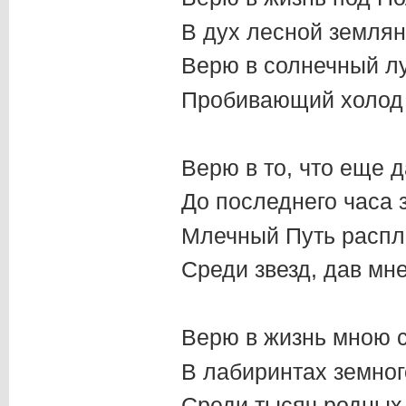
В дух лесной земля
Верю в солнечный лу
Пробивающий холод 
Верю в то, что еще 
До последнего часа 
Млечный Путь распл
Среди звезд, дав мн
Верю в жизнь мною 
В лабиринтах земно
Среди тысяч родных 