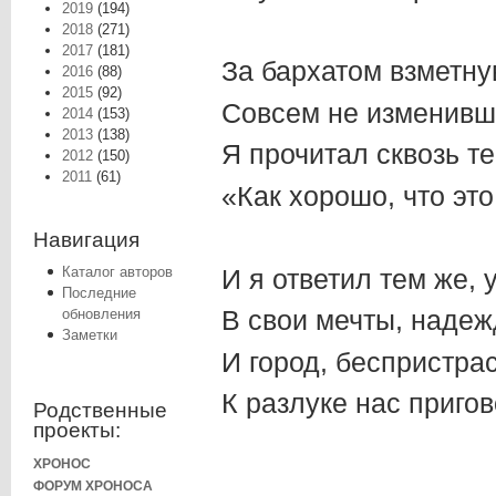
2019
(194)
2018
(271)
2017
(181)
За бархатом взметну
2016
(88)
2015
(92)
Совсем не изменивши
2014
(153)
2013
(138)
Я прочитал сквозь т
2012
(150)
2011
(61)
«Как хорошо, что это
Навигация
И я ответил тем же, 
Каталог авторов
Последние
В свои мечты, надеж
обновления
Заметки
И город, беспристра
К разлуке нас пригов
Родственные
проекты:
ХРОНОС
ФОРУМ ХРОНОСА