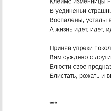
Клеймо изменницы н
В уединеньи страшны
Воспалены, усталы в
А жизнь идет, идет, 
Приняв упреки покол
Вам суждено с други
Блюсти свое предна
Блистать, рожать и в
***