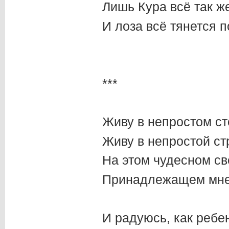
Лишь Кура всё так же
И лоза всё тянется п
***
Живу в непростом ст
Живу в непростой ст
На этом чудесном св
Принадлежащем мне
И радуюсь, как ребе