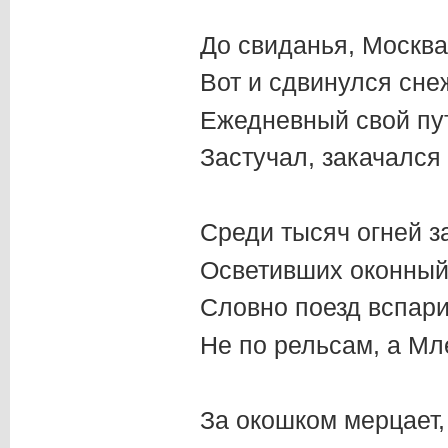
До свиданья, Москва
Вот и сдвинулся сне
Ежедневный свой пут
Застучал, закачался 
Среди тысяч огней з
Осветивших оконный
Словно поезд вспар
Не по рельсам, а М
За окошком мерцает, 