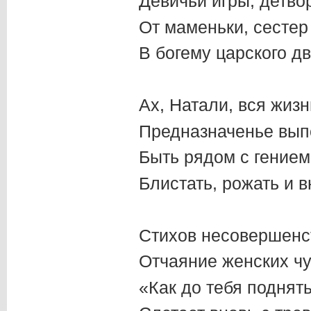
Девичьи игры, детв
От маменьки, сестер
В богему царского дв
Ах, Натали, вся жиз
Предназначенье вып
Быть рядом с гением
Блистать, рожать и в
Стихов несовершенс
Отчаяние женских чу
«Как до тебя поднят