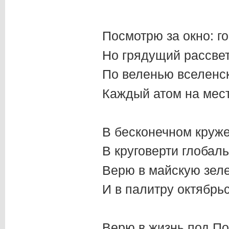
Посмотрю за окно: го
Но грядущий рассвет
По веленью вселенс
Каждый атом на мест
В бесконечном круже
В круговерти глобал
Верю в майскую зеле
И в палитру октябрь
Верю в жизнь под По