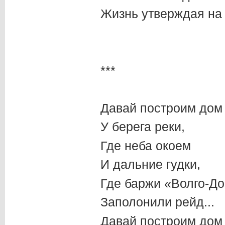
Жизнь утверждая на
***
Давай построим дом
У берега реки,
Где неба окоем
И дальние гудки,
Где баржи «Волго-Д
Заполонили рейд...
Давай построим дом