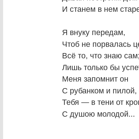
И станем в нем старе
Я внуку передам,
Чтоб не порвалась ц
Всё то, что знаю сам
Лишь только бы успе
Меня запомнит он
С рубанком и пилой,
Тебя — в тени от кро
С душою молодой...