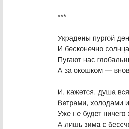
***
Украдены пургой ден
И бесконечно солнц
Пугают нас глобаль
А за окошком — внов
И, кажется, душа вс
Ветрами, холодами и
Уже не будет ничего
А лишь зима с бессч