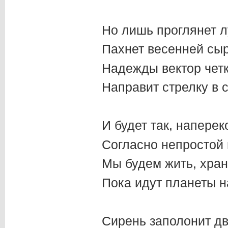
Но лишь проглянет л
Пахнет весенней сы
Надежды вектор чет
Направит стрелку в 
И будет так, напере
Согласно непростой 
Мы будем жить, хра
Пока идут планеты н
Сирень заполонит д