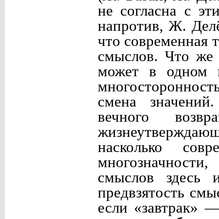
не согласна с эт
напротив, Ж. Дел
что современная 
смыслов. Что же 
может в одном и
многосторонност
смена значений
вечного возв
жизнеутверждающ
насколько сов
многозначности
смыслов здесь и
предвзятость смы
если «завтрак» 