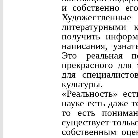
и собственно его 
Художественны
литературными 
получить информ
написания, узна
Это реальная п
прекрасного для 
для специалисто
культуры.
«Реальность» ес
науке есть даже 
то есть пониман
существует тольк
собственным оце