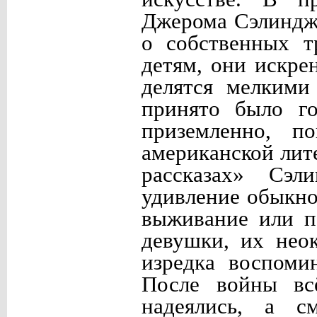
Джерома Сэлиндже
о собственных т
детям, они искре
делятся мелкими
принято было го
приземленно, по
американской лит
рассказах» Сэл
удивление обыкно
выживание или п
девушки, их нео
изредка воспоми
После войны вс
надеялись, а см