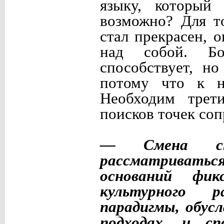
языку, который 
возможно? Для т
стал прекрасен, 
над собой. Бо
способствует, н
потому что к н
Необходим трети
поисков точек со
— Смена ст
рассматриват
оснований фик
культурного р
парадигмы, обус
подходах, и сп