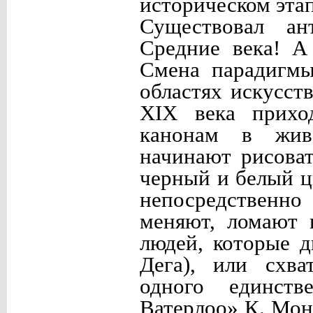
историческом этап
Существовал а
Средние века! А
Смена парадигмы
областях искусст
XIX века прихо
канонам в живо
начинают рисоват
черный и белый ц
непосредственно
меняют, ломают 
людей, которые д
Дега), или схва
одного единств
Ватерлоо» К. Мон