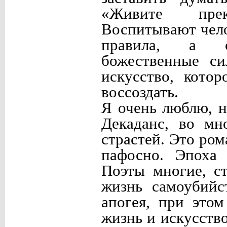
«Живите прек
Воспитывают чело
правила, а с
божественные си
искусство, кото
воссоздать.
Я очень люблю, н
Декаданс, во мн
страстей. Это ром
пафосно. Эпоха 
Поэты многие, ст
жизнь самоубийс
апогея, при этом
жизнь и искусств