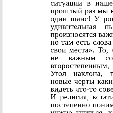
ситуации в наше
прошлый раз мы н
один шанс! У ро
удивительная п
произносятся важ
но там есть слова
свои места». То,
не важным сов
второстепенным,
Угол наклона, п
новые черты каки
видеть что-то сов
И религия, кстат
постепенно поним
нужно учиться, к