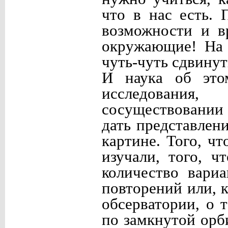
что в нас есть. 
возможности и в
окружающие! На 
чуть-чуть сдвинут
И наука об это
исследования
сосуществовании
дать представлен
картине. Того, ч
изучали, того, ч
количество вари
повторений или, к
обсерватории, о 
по замкнутой орби