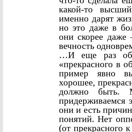
что-то сделала е
какой-то высши
именно дарят жиз
но это даже в бо
они скорее даже
вечность одновре
…И еще раз об 
«прекрасного в о
пример явно в
хорошее, прекрас
должно быть. 
придерживаемся э
они и есть причи
понятий. Нет опп
(от прекрасного 