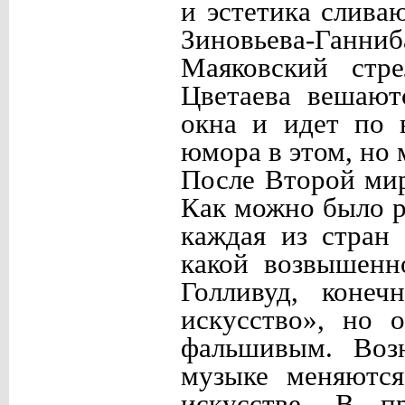
и эстетика слива
Зиновьева-Ганни
Маяковский стр
Цветаева вешают
окна и идет по 
юмора в этом, но 
После Второй мир
Как можно было р
каждая из стран
какой возвышенн
Голливуд, коне
искусство», но 
фальшивым. Возн
музыке меняются
искусстве. В пр