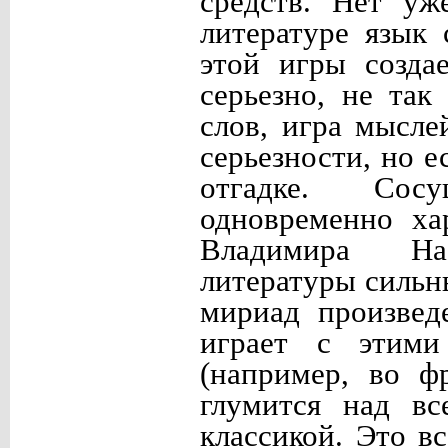
средств. Нет уж
литературе язык 
этой игры созда
серьезно, не так
слов, игра мысле
серьезности, но е
отгадке. Сос
одновременно ха
Владимира Наб
литературы сильн
мириад произвед
играет с этими
(например, во ф
глумится над вс
классикой. Это в