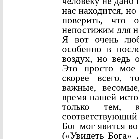
человеку не дано 
нас находится, но
поверить, что 
непостижим для на
Я вот очень люб
особенно в посл
воздух, но ведь 
Это просто мое 
скорее всего, т
важные, весомые
время нашей ист
только тем, 
соответствующий
Бог мог явится во
(«Увидеть Бога» 