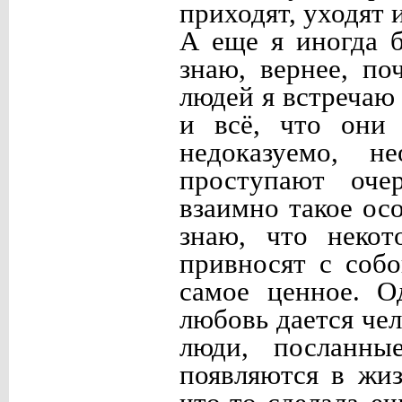
приходят, уходят 
А еще я иногда 
знаю, вернее, по
людей я встречаю
и всё, что они 
недоказуемо, н
проступают очер
взаимно такое ос
знаю, что некот
привносят с собо
самое ценное. О
любовь дается чел
люди, посланны
появляются в жиз