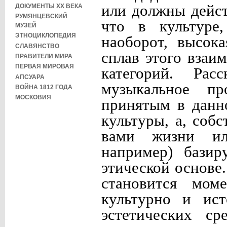
или должны дейст
ДОКУМЕНТЫ XX ВЕКА
РУМЯНЦЕВСКИЙ
что в культуре,
МУЗЕЙ
ЭТНОЦИКЛОПЕДИЯ
наоборот, высока
СЛАВЯНСТВО
сплав этого взаи
ПРАВИТЕЛИ МИРА
ПЕРВАЯ МИРОВАЯ
категорий. Рас
АПСУАРА
музыкальное пр
ВОЙНА 1812 ГОДА
МОСКОВИЯ
принятым в данн
культуры, а, соб
вами жизни ил
например) базир
этической основе
становится мом
культурно и ист
эстетических ср