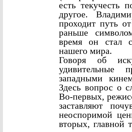
есть текучесть п
другое. Владим
проходит путь о
раньше символом
время он стал с
нашего мира.
Говоря об иск
удивительные п
западными кинем
Здесь вопрос о с
Во-первых, режис
заставляют почу
неоспоримой цен
вторых, главной 