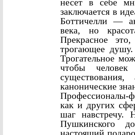
несет в себе мн
заключается в иде
Боттичелли — ан
века, но красо
Прекрасное это
трогающее душу.
Трогательное мож
чтобы человек
существования,
канонические зна
Профессионалы-ф
как и других сфе
шаг навстречу. 
Пушкинского до
настоящий подар