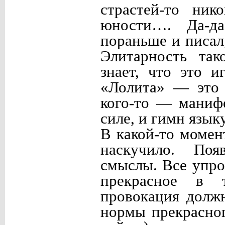
страстей-то ник
юности…. Да-да
пораньше и писал
Элитарность так
знает, что это и
«Лолита» — это 
кого-то — маниф
силе, и гимн язык
В какой-то момен
наскучило. Поя
смыслы. Все упро
прекрасное в 
провокация долж
нормы прекрасно