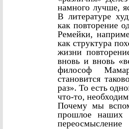
намного лучше, я
В литературе ху
как повторение од
Ремейки, наприме
как структура пох
жизни повторени
вновь и вновь «в
философ Мамар
становится таков
раз». То есть одн
что-то, необходим
Почему мы вспом
прошлое наших 
переосмысление