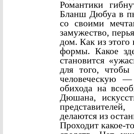
Романтики гибну
Бланш Дюбуа в пь
со своими мечта
замужество, перь
дом. Как из этог
формы. Какое зд
становится «ужас
для того, чтобы
человеческую — 
обихода на всео
Дюшана, искусст
представителей
делаются из остан
Проходит какое-т