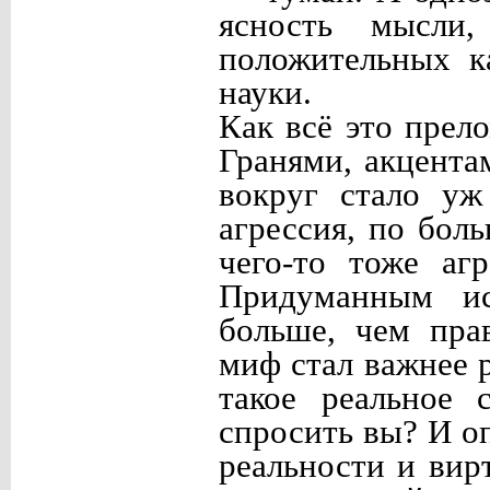
ясность мысли,
положительных к
науки.
Как всё это прел
Гранями, акцента
вокруг стало уж
агрессия, по бол
чего-то тоже аг
Придуманным ис
больше, чем пра
миф стал важнее 
такое реальное 
спросить вы? И о
реальности и вир