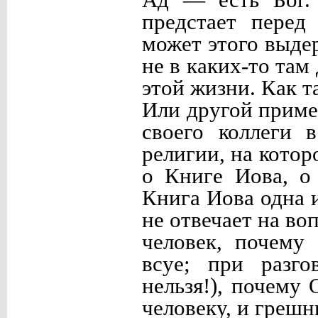
Ад — есть Бог. 
предстает перед
может этого выдер
не в каких-то там
этой жизни. Как 
Или другой приме
своего коллеги 
религии, на котор
о Книге Иова, о
Книга Иова одна 
не отвечает на во
человек, почему
всуе; при разго
нельзя!), почему
человеку, и греш