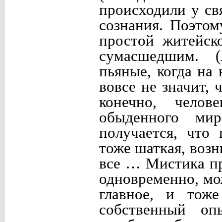
происходили у св
сознания. Поэтом
простой житейск
сумасшедшим. (
пьяные, когда на
вовсе не значит,
конечно, челов
обыденного ми
получается, что
тоже шаткая, возн
все … Мистика пр
одновременно, мо
главное, и тоже
собственный оп