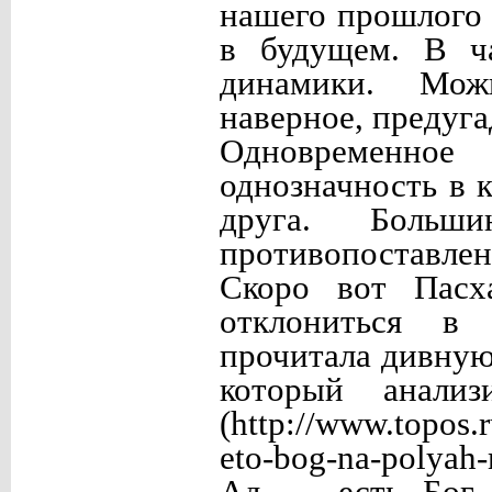
нашего прошлого 
в будущем. В ча
динамики. Мож
наверное, предуга
Одновременное
однозначность в 
друга. Больши
противопоставле
Скоро вот Пасх
отклониться в
прочитала дивную
который анализ
(http://www.topos.r
eto-bog-na-polyah