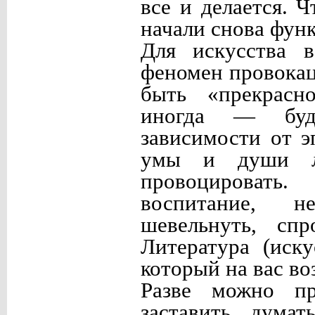
все и делается. 
начали снова фун
Для искусства 
феномен провокаци
быть «прекрасно
иногда — будо
зависимости от э
умы и души лю
провоцировать
воспитание, не
шевельнуть, спр
Литература (иску
который на вас во
Разве можно пр
заставить думат