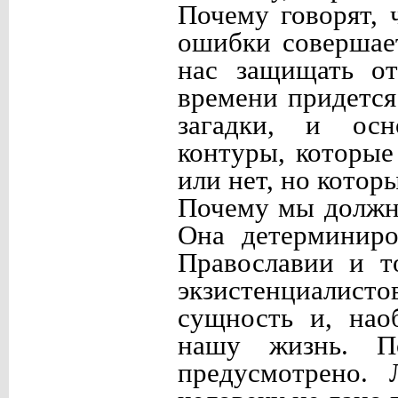
Почему говорят, 
ошибки совершае
нас защищать от
времени придется
загадки, и осн
контуры, которы
или нет, но котор
Почему мы должн
Она детерминиро
Православии и т
экзистенциалист
сущность и, нао
нашу жизнь. П
предусмотрено. 