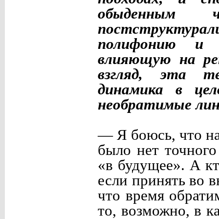
обыденным 
постструктура
полифонию и 
влияющую на ре
взгляд, эта т
динамика в це
необратимые лин
— Я боюсь, что н
было нет точного
«в будущее». А к
если принять во 
что время обрати
то, возможно, в к