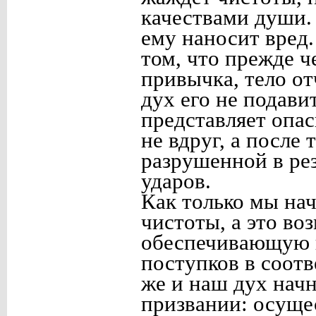
качествами души. 
ему наносит вред.
том, что прежде ч
привычка, тело о
дух его не подавит
представляет опас
не вдруг, а после
разрушенной в рез
ударов.
Как только мы на
чистоты, а это во
обеспечивающую 
поступков в соотв
же и наш дух нач
призвании: осуще