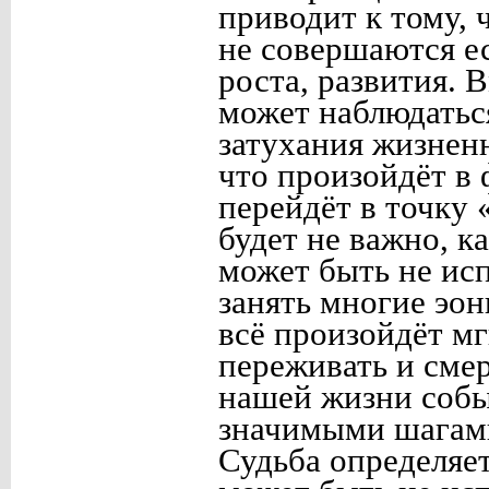
приводит к тому, 
не совершаются е
роста, развития.
может наблюдатьс
затухания жизнен
что произойдёт в 
перейдёт в точку 
будет не важно, к
может быть не исп
занять многие эон
всё произойдёт м
переживать и смерт
нашей жизни собы
значимыми шагами
Судьба определяет