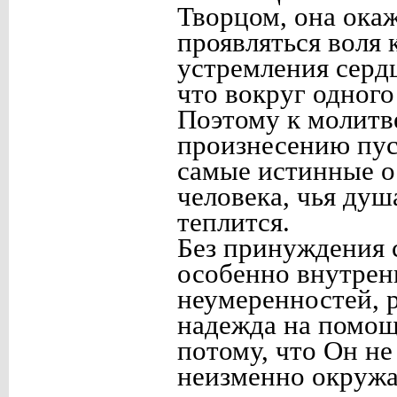
Творцом, она окаж
проявляться воля 
устремления сердц
что вокруг одног
Поэтому к молитве
произнесению пус
самые истинные о
человека, чья душ
теплится.
Без принуждения 
особенно внутренн
неумеренностей, 
надежда на помощ
потому, что Он не
неизменно окружае