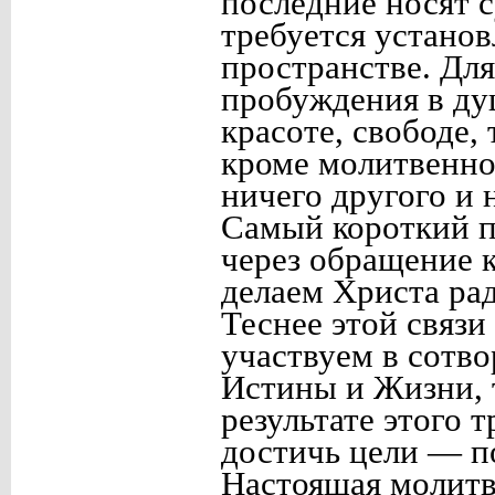
последние носят 
требуется устано
пространстве. Дл
пробуждения в ду
красоте, свободе,
кроме молитвенно
ничего другого и 
Самый короткий п
через обращение к
делаем Христа ра
Теснее этой связи
участвуем в сотво
Истины и Жизни, 
результате этого
достичь цели — п
Настоящая молитв