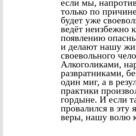
если мы, напротив
только по причине
будет уже своевол
ведёт неизбежно к 
появлению опасны
и делают нашу ж
своевольного чело
Алкоголиками, на
развратниками, бе
один миг, а в рез
практики произво
гордыне. И если та
провалился в эту 
веры, нашу волю к