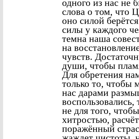
одного из нас не
слова о том, что 
оно силой берётс
силы у каждого че
темна наша совест
на восстановление
чувств. Достаточн
души, чтобы плам
Для обретения на
только то, чтобы
нас дарами размы
воспользовались, 
не для того, чтоб
хитростью, расчёт
поражённый страс
жаждет чистоты, н