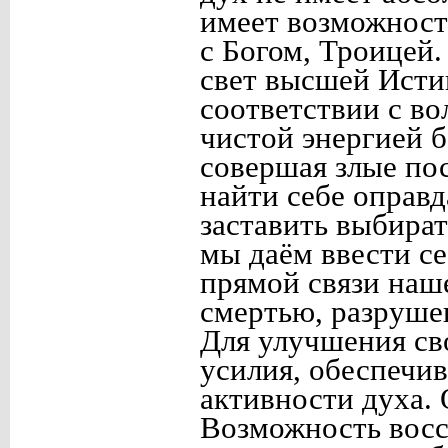
имеет возможност
с Богом, Троицей.
свет высшей Исти
соответствии с во
чистой энергией 
совершая злые по
найти себе оправд
заставить выбират
мы даём ввести се
прямой связи наш
смертью, разруше
Для улучшения св
усилия, обеспечи
активности духа.
Возможность восст