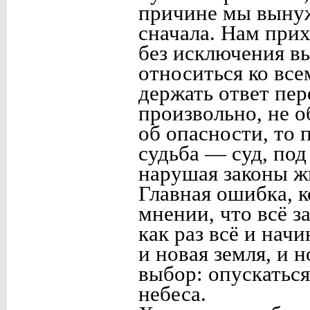
причине мы вынуж
сначала. Нам прих
без исключения в
относиться ко все
держать ответ пер
произвольно, не 
об опасности, то 
судьба — суд, под
нарушая законы ж
Главная ошибка, 
мнении, что всё з
как раз всё и начи
и новая земля, и 
выбор: опускаться
небеса.