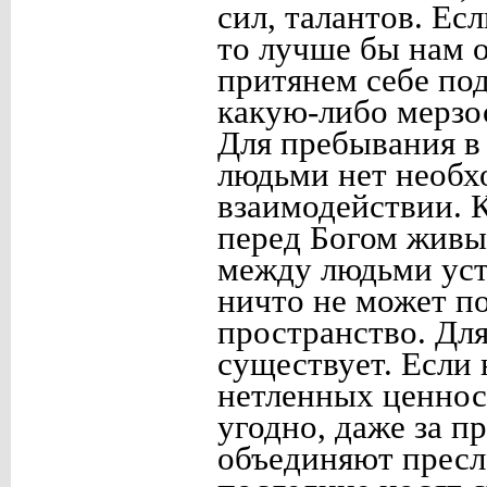
сил, талантов. Есл
то лучше бы нам о
притянем себе по
какую-либо мерзо
Для пребывания в
людьми нет необх
взаимодействии. К
перед Богом живы 
между людьми уста
ничто не может п
пространство. Для
существует. Если
нетленных ценнос
угодно, даже за п
объединяют пресл