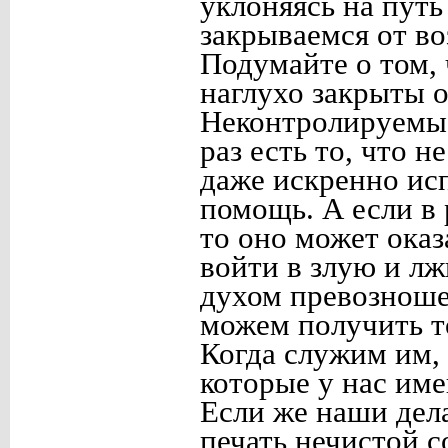
уклоняясь на путь
закрываемся от во
Подумайте о том, 
наглухо закрыты о
Неконтролируемые
раз есть то, что 
даже искренно ис
помощь. А если в 
то оно может оказ
войти в злую и л
духом превозноше
можем получить то
Когда служим им, 
которые у нас име
Если же наши дела
печать нечистой с