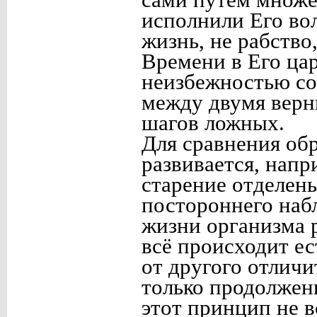
исполнили Его вол
жизнь, не рабство,
Времени в Его цар
неизбежностью соб
между двумя вер
шагов ложных.
Для сравнения обр
развивается, напр
старение отделены
постороннего наб
жизни организма 
всё происходит е
от другого отличи
только продолжен
этот принцип не в