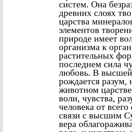
систем. Она безра
древних слоях тво
царства минералов
элементов творен
природе имеет вол
организма к орга
растительных фор
последнем сила чу
любовь. В высшей 
рождается разум, 
животном царстве.
воли, чувства, раз
человека от всег
связи с высшим С
вера облагоражива