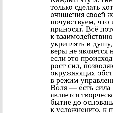
только сделать хо
очищения своей жи
почувствуем, что 
приносят. Всё пот
к взаимодействию
укреплять и душу,
веры не является
если это происход
рост сил, позвол
окружающих обсто
в режим управлен
Воля — есть сила
является творчес
бытие до основан
к усложнению, к 