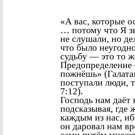
«А вас, которые 
… потому что Я зв
не слушали, но де
что было неугодно
судьбу — это то ж
Предопределение 
пожнёшь» (Галатам
поступали люди, 
7:12).
Господь нам даёт
подсказывая, где ж
каждым из нас, иб
он даровал нам вр
сами путём множе