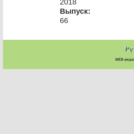
2018
Выпуск:
66
WEB-реда