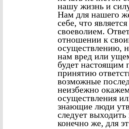
нашу жизнь и сил
Нам для нашего же
себе, что является
своеволием. Ответ
отношении к свои
осуществлению, не
нам вред или ущем
будет настоящим 
принятию ответст
возможные послед
неизбежно окажем
осуществления ил
знающие люди утв
следует выходить 
конечно же, для э