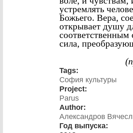
воле, и чувствам,
устремлять челове
Божьего. Вера, со
открывает душу дл
соответственным 
сила, преобразующ
(
Tags:
София культуры
Project:
Parus
Author:
Александров Вячесл
Год выпуска: