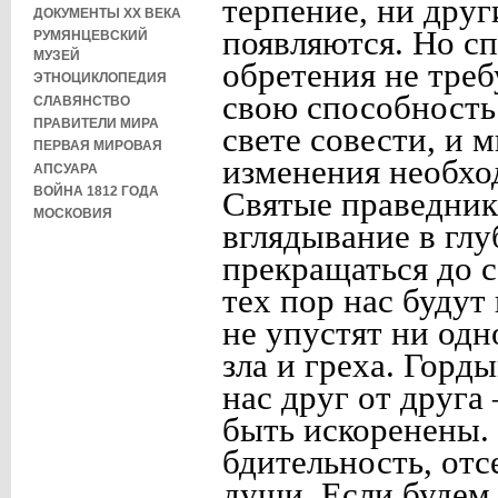
терпение, ни друг
ДОКУМЕНТЫ XX ВЕКА
появляются. Но с
РУМЯНЦЕВСКИЙ
МУЗЕЙ
обретения не треб
ЭТНОЦИКЛОПЕДИЯ
свою способность 
СЛАВЯНСТВО
ПРАВИТЕЛИ МИРА
свете совести, и 
ПЕРВАЯ МИРОВАЯ
изменения необхо
АПСУАРА
ВОЙНА 1812 ГОДА
Святые праведник
МОСКОВИЯ
вглядывание в глу
прекращаться до 
тех пор нас будут
не упустят ни одн
зла и греха. Горд
нас друг от друг
быть искоренены.
бдительность, отс
души. Если будем 