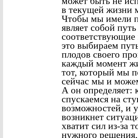
может быть не исп
в текущей жизни 
Чтобы мы имели п
являет собой пут
соответствующие 
это выбираем путь
плодов своего пр
каждый момент ж
тот, который мы 
сейчас мы и можем
А он определяет: 
спускаемся на сту
возможностей, и у
возникнет ситуаци
хватит сил из-за т
нужного решения, 