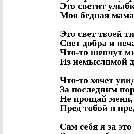
Это светит улыбк
Моя бедная мама
Это свет твоей т
Свет добра и печ
Что-то шепчут м
Из немыслимой д
Что-то хочет уви
За последним по
Не прощай меня,
Пред тобой и пре
Сам себя я за это