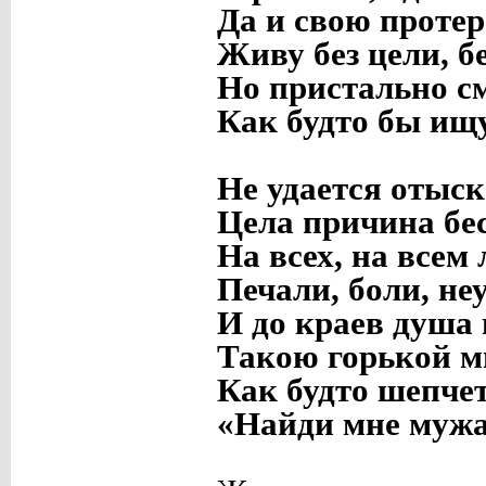
Да и свою протер
Живу без цели, бе
Но пристально с
Как будто бы ищу
Не удается отыск
Цела причина бе
На всех, на всем
Печали, боли, не
И до краев душа
Такою горькой м
Как будто шепчет
«Найди мне муж