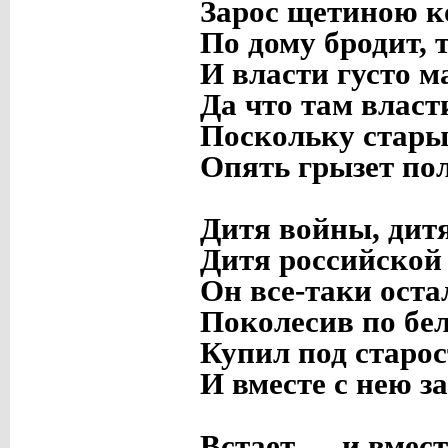
Зарос щетиною к
По дому бродит, 
И власти густо м
Да что там власт
Поскольку стары
Опять грызет по
Дитя войны, дитя
Дитя российской 
Он все-таки оста
Поколесив по бел
Купил под старос
И вместе с нею з
Встает — и вмес