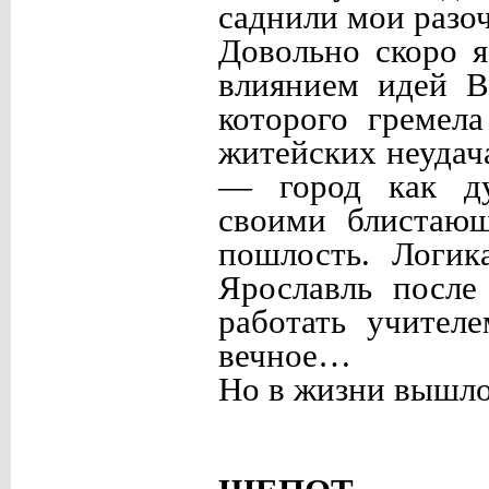
саднили мои разо
Довольно скоро я
влиянием идей В
которого гремел
житейских неудача
— город как ду
своими блистаю
пошлость. Логик
Ярославль после
работать учителе
вечное…
Но в жизни вышло