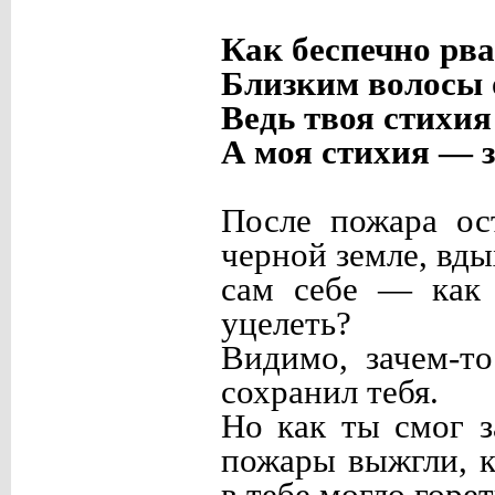
Как беспечно рва
Близким волосы о
Ведь твоя стихи
А моя стихия — з
После пожара ос
черной земле, вды
сам себе — как 
уцелеть?
Видимо, зачем-т
сохранил тебя.
Но как ты смог 
пожары выжгли, к