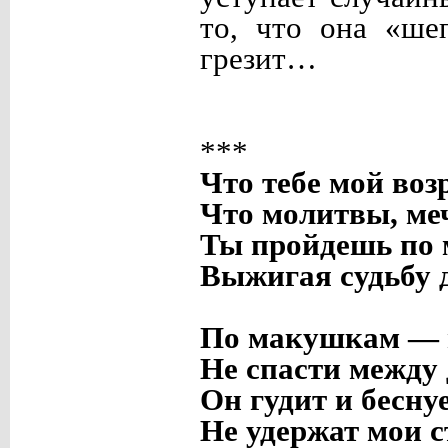
то, что она «ше
грезит…
***
Что тебе мой воз
Что молитвы, меч
Ты пройдешь по м
Выжигая судьбу 
По макушкам — и
Не спасти между 
Он гудит и бесну
Не удержат мои с