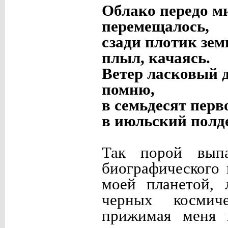
Облако передо м
перемещалось,
сзади плотик зем
плыл, качаясь.
Ветер ласковый д
помню,
в семьдесят перво
в июльский пол
Так порой вып
биографического
моей планетой, 
черных космиче
прижимая меня 