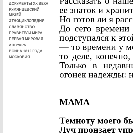
Рассказать о наш
ДОКУМЕНТЫ XX ВЕКА
ее знаток и хранит
РУМЯНЦЕВСКИЙ
МУЗЕЙ
Но готов ли я рас
ЭТНОЦИКЛОПЕДИЯ
До сего времени 
СЛАВЯНСТВО
ПРАВИТЕЛИ МИРА
подступался к эт
ПЕРВАЯ МИРОВАЯ
— то времени у ме
АПСУАРА
ВОЙНА 1812 ГОДА
то деле, конечно
МОСКОВИЯ
Только в недавн
огонек надежды: 
МАМА
Темноту моего б
Луч пронзает упр