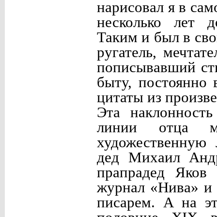
нарисовал я в сам
несколько лет 
Таким и был в св
ругатель, мечтат
пописывавший сти
быту, постоянно 
цитаты из произв
Эта наклонность
линии отца 
художественную 
дед Михаил Андр
прапрадед Яков
журнал «Нива» и
писарем. А на э