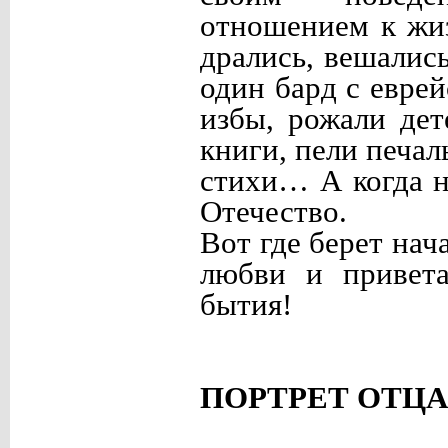
отношением к жиз
дрались, вешалис
один бард с евре
избы, рожали дет
книги, пели печал
стихи… А когда 
Отечество.
Вот где берет нача
любви и привета
бытия!
ПОРТРЕТ ОТЦА