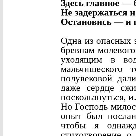
Здесь главное — 
Не задержаться 
Остановись — и 
Одна из опасных 
бревнам молевого
уходящим в вод
мальчишеского т
полувековой дали
даже сердце сжи
поскользнуться, 
Но Господь милос
опыт был послан
чтобы я однажд
стихотворение о