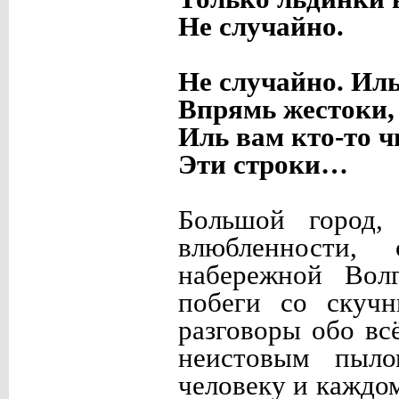
Не случайно.
Не случайно. Ил
Впрямь жестоки,
Иль вам кто-то ч
Эти строки…
Большой город, 
влюбленности,
набережной Вол
побеги со скучн
разговоры обо вс
неистовым пыло
человеку и каждом