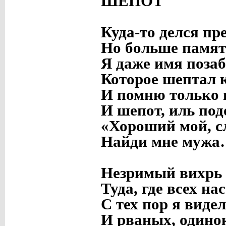
ШЕПОТ
Куда-то делся пр
Но больше памят
Я даже имя поза
Которое шептал к
И помню только 
И шепот, иль под
«Хороший мой, с
Найди мне мужа
Незримый вихрь 
Туда, где всех на
С тех пор я видел
И рваных, одинок