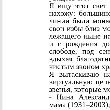
Я ищу этот свет
нахожу: большин
линии были мона
свои избы близ м
лежащего ныне на
и с рождения до
слободе, под се
вдыхая благодат
чистым звоном хр
Я вытаскиваю на
виртуальную цепь
звенья, которые м
- Нина Александ
мама (1931–2003)