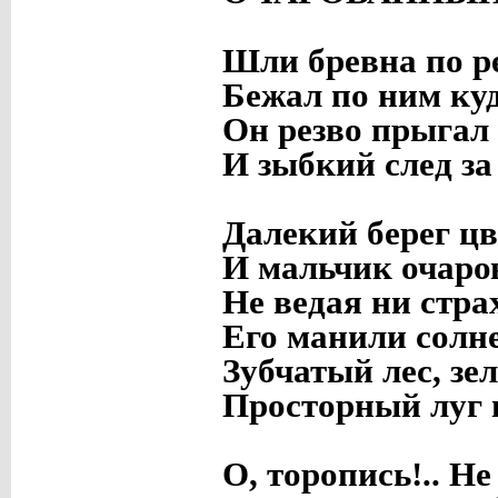
Шли бревна по р
Бежал по ним ку
Он резво прыгал 
И зыбкий след за
Далекий берег цв
И мальчик очаро
Не ведая ни стра
Его манили солн
Зубчатый лес, зе
Просторный луг 
О, торопись!.. Не