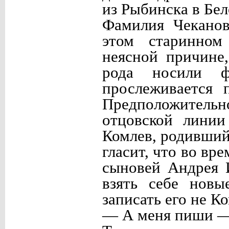
из Рыбинска в Бел
Фамилия Чеканов
этом старинном
неясной причине
рода носили ф
прослеживается 
Предположител
отцовской линии
Комлев, родивший
гласит, что во вр
сыновей Андрея 
взять себе новы
записать его не К
— А меня пиши 