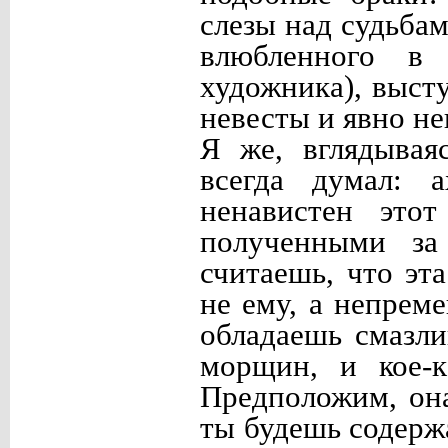
слезы над судьба
влюбленного в
художника), выст
невесты и явно н
Я же, вглядывая
всегда думал: а
ненавистен этот
полученными за
считаешь, что эт
не ему, а непрем
обладаешь смазл
морщин, и кое-к
Предположим, она
ты будешь содерж