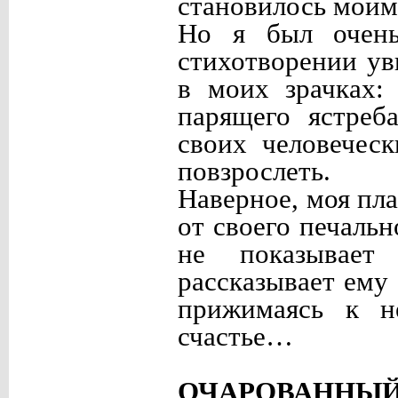
становилось моим
Но я был очень
стихотворении ув
в моих зрачках:
парящего ястреб
своих человечес
повзрослеть.
Наверное, моя пла
от своего печальн
не показывает
рассказывает ему 
прижимаясь к н
счастье…
ОЧАРОВАННЫ