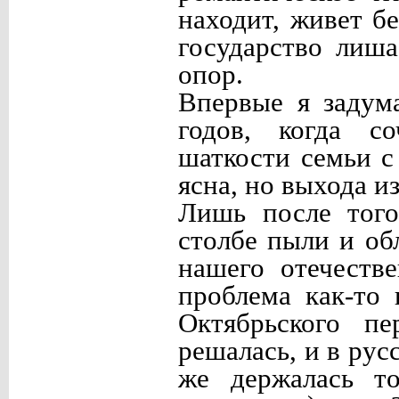
находит, живет бе
государство лиш
опор.
Впервые я задум
годов, когда с
шаткости семьи 
ясна, но выхода из
Лишь после того
столбе пыли и об
нашего отечеств
проблема как-то
Октябрьского п
решалась, и в рус
же держалась то