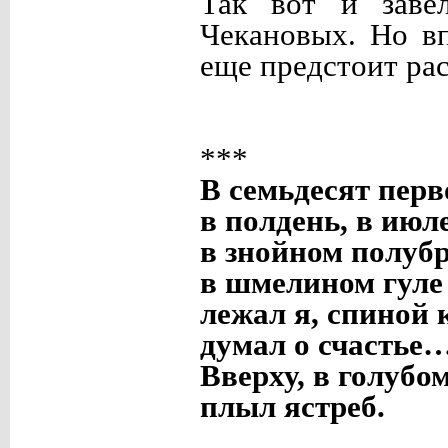
Так вот и заве
Чекановых. Но в
еще предстоит ра
***
В семьдесят перв
в полдень, в июле
в знойном полубр
в шмелином гуле
лежал я, спиной к
думал о счастье
Вверху, в голубом
плыл ястреб.