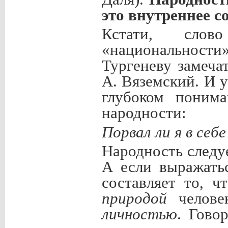
это внутреннее с
Кстати, слов
«национальности
Тургеневу замеча
А. Вяземский. И у
глубоком поним
народности:
Порвал ли я в себ
Народность следуе
А если выражать
составляет то, 
природой
челове
личностью
. Гово