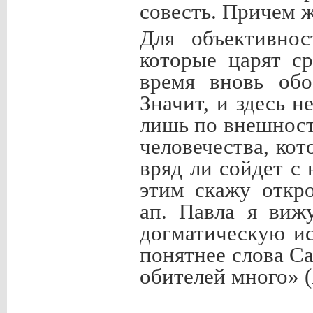
совесть. Причем ж
Для объективнос
которые царят с
время вновь обо
Значит, и здесь н
лишь по внешност
человечества, кот
вряд ли сойдет с
этим скажу откр
ап. Павла я ви
догматическую ис
понятнее слова С
обителей много» (