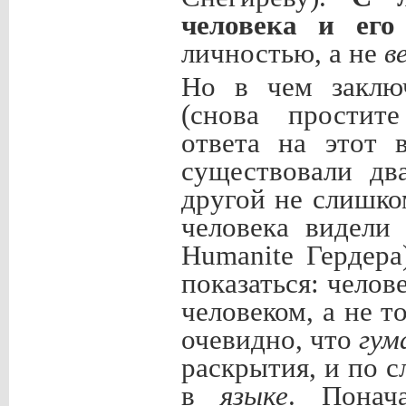
человека и его
личностью, а не
в
Но в чем заклю
(снова простите
ответа на этот 
существовали дв
другой не слишко
человека видели
Humanite
Гердера)
показаться: челов
человеком, а не т
очевидно, что
гум
раскрытия, и по с
в
языке
. Понач