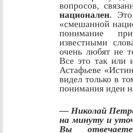
вопросов, связа
национален
. Эт
«смешанной нацио
понимание при
известными слов
очень любят не т
Все это так или 
Астафьеве «Истин
видел только в т
понимания идеи н
— Николай Петро
на минуту и уто
Вы отвечаете