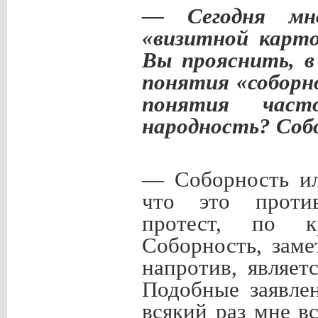
— Сегодня мно
«визитной карто
Вы прояснить, в
понятия «соборн
понятия час
народность? Со
— Соборность ил
что это против
протест, по к
Соборность, заме
напротив, являет
Подобные заявлен
всякий раз мне в