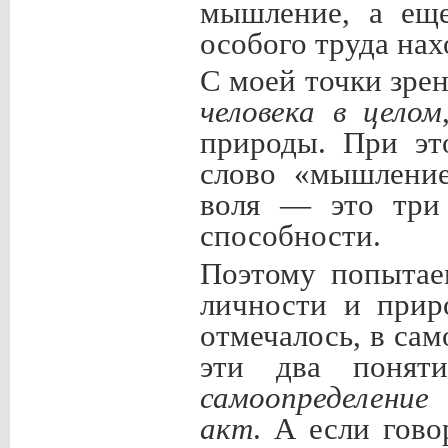
мышление, а еще
особого труда нах
С моей точки зрен
человека в целом
природы. При эт
слово «мышление
воля — это три 
способности.
Поэтому попытае
личности и прир
отмечалось, в сам
эти два понят
самоопределение
акт
. А если гов