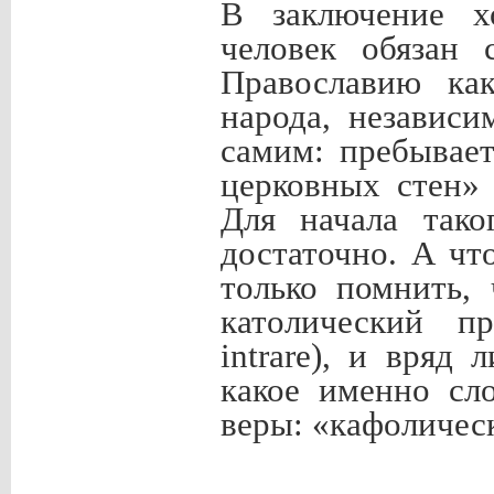
В заключение х
человек обязан
Православию как
народа, независи
самим: пребывает
церковных стен» 
Для начала тако
достаточно. А чт
только помнить,
католический п
intrare
), и вряд 
какое именно сл
веры: «кафолическ