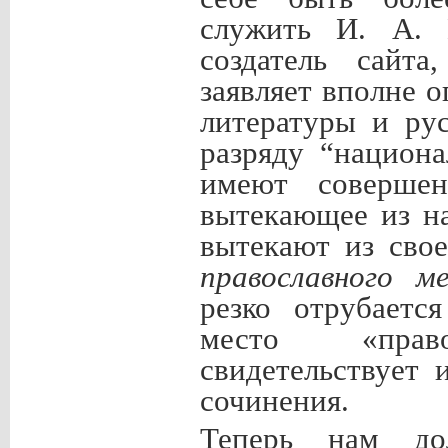
служить И. А. 
создатель сайт
заявляет вполне 
литературы и ру
разряду “национа
имеют совершен
вытекающее из н
вытекают из сво
православного м
резко отрубаетс
место «прав
свидетельствует 
сочинения.
Теперь нам д