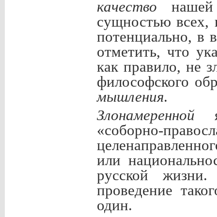
качество
нашей н
сущностью всех, 
потенциально, в в
отметить, что ук
как правило, не з
философского обр
мышления
.
Злонамеренной
«соборно-правосл
целенаправленно
или национально
русской жизни.
проведение тако
один.