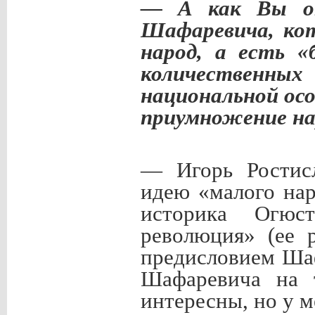
— А как Вы от
Шафаревича, ко
народ, а есть «
количественных
национальной осо
приумножение на
— Игорь Ростисл
идею «малого нар
историка Огю
революция» (ее 
предисловием Ша
Шафаревича на т
интересны, но у 