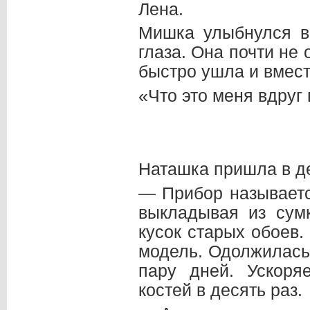
Лена.
Мишка улыбнулся в 
глаза. Она почти не
быстро ушла и вмест
«Что это меня вдруг
Наташка пришла в де
— Прибор называетс
выкладывая из сумк
кусок старых обоев
модель. Одолжилась
пару дней. Ускоря
костей в десять раз.