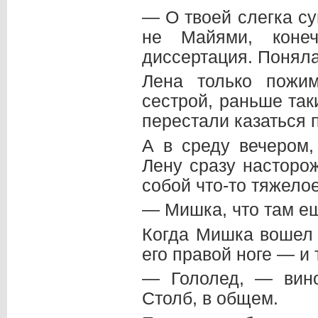
— О твоей слегка с
не Майями, коне
диссертация. Понял
Лена только пожи
сестрой, раньше так
перестали казаться 
А в среду вечером,
Лену сразу насторо
собой что-то тяжелое
— Мишка, что там е
Когда Мишка вошел 
его правой ноге — и 
— Гололед, — вин
Столб, в общем.