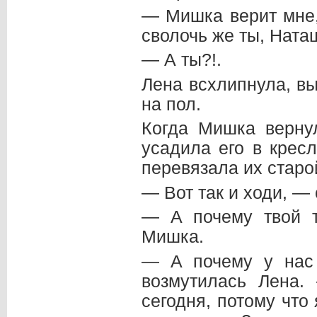
— Мишка верит мне,
сволочь же ты, Ната
— А ты?!.
Лена всхлипнула, в
на пол.
Когда Мишка верну
усадила его в крес
перевязала их старо
— Вот так и ходи, — 
— А почему твой 
Мишка.
— А почему у нас
возмутилась Лена.
сегодня, потому что