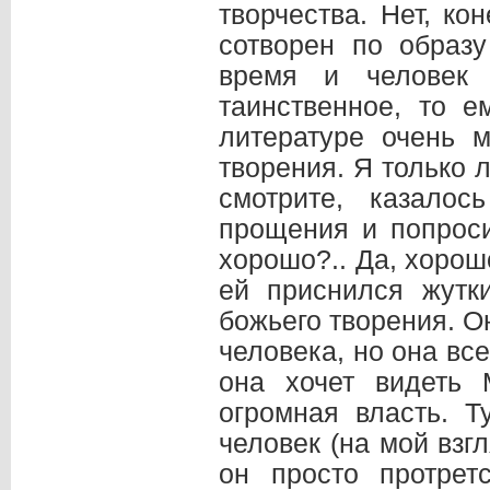
творчества. Нет, ко
сотворен по образ
время и человек 
таинственное, то е
литературе очень 
творения. Я только 
смотрите, казало
прощения и попроси
хорошо?.. Да, хорош
ей приснился жутк
божьего творения. Он
человека, но она все-
она хочет видеть
огромная власть. 
человек (на мой взгл
он просто протрет