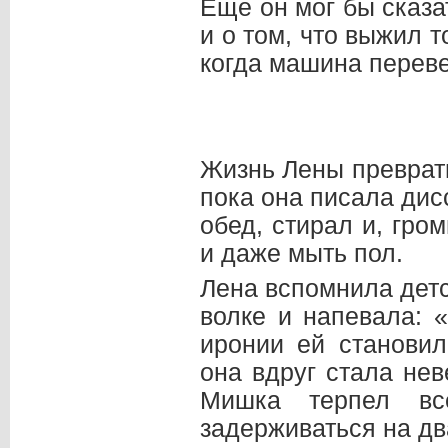
Еще он мог бы сказа
и о том, что выжил т
когда машина переве
Жизнь Лены преврат
пока она писала дис
обед, стирал и, гро
и даже мыть пол.
Лена вспомнила детс
волке и напевала: «
иронии ей станови
она вдруг стала нев
Мишка терпел вс
задерживаться на дв