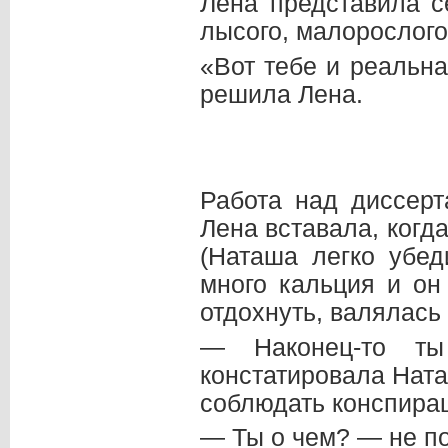
Лена представила с
лысого, малорослого
«Вот тебе и реальна
решила Лена.
Работа над диссер
Лена вставала, когд
(Наташа легко убед
много кальция и он
отдохнуть, валялась
— Наконец-то ты
констатировала Нат
соблюдать конспира
— Ты о чем? — не п