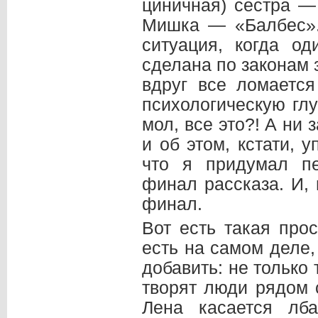
циничная) сестра —
Мишка — «Балбес».
ситуация, когда од
сделана по законам 
вдруг все ломается
психологическую глу
мол, все это?! А ни
и об этом, кстати, 
что я придумал п
финал рассказа. И,
финал.
Вот есть такая прос
есть на самом деле,
добавить: не только 
творят люди рядом с
Лена касается лб