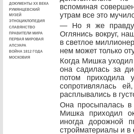
ДОКУМЕНТЫ XX ВЕКА
вспоминая совершен
РУМЯНЦЕВСКИЙ
утрам все это мучил
МУЗЕЙ
ЭТНОЦИКЛОПЕДИЯ
— Но я же правду
СЛАВЯНСТВО
Оглянись вокруг, на
ПРАВИТЕЛИ МИРА
ПЕРВАЯ МИРОВАЯ
в светлое миллионер
АПСУАРА
нем может только от
ВОЙНА 1812 ГОДА
МОСКОВИЯ
Когда Мишка уходил 
она садилась за ди
потом приходила 
сопротивлялась ей
расплывались в густ
Она просыпалась в 
Мишка приходил ок
иногда дорожной 
стройматериалы и в е