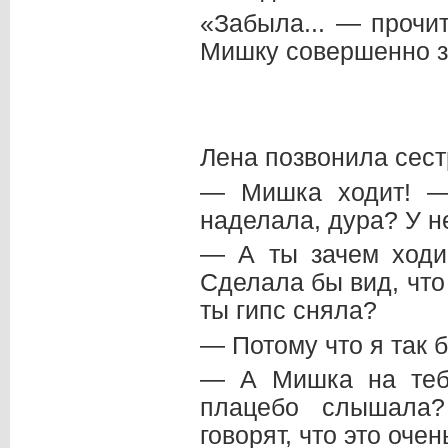
«Забыла... — прочи
Мишку совершенно з
Лена позвонила сест
— Мишка ходит! —
наделала, дура? У н
— А ты зачем ходи
Сделала бы вид, что
ты гипс сняла?
— Потому что я так 
— А Мишка на теб
плацебо слышала
говорят, что это оче