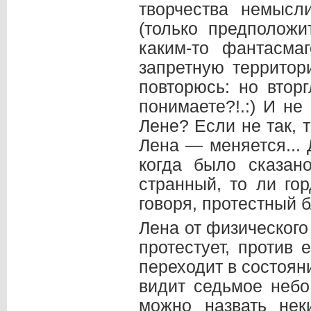
творчества немысл
(только предположи
каким-то фантасма
запретную территор
повторюсь: но втор
понимаете?!.:) И не
Лене? Если не так, 
Лена — меняется... 
когда было сказано
странный, то ли го
говоря, протестный б
Лена от физического
протестует, против 
переходит в состоя
видит седьмое небо
можно назвать нек