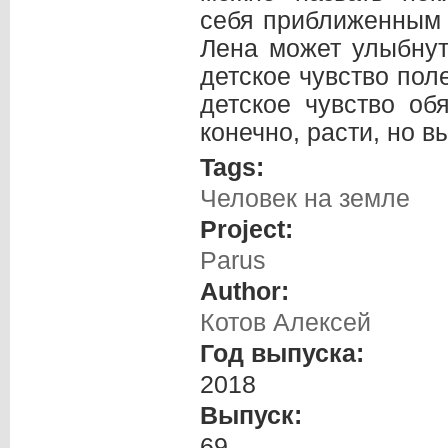
себя приближенным к 
Лена может улыбну
детское чувство пол
детское чувство об
конечно, расти, но 
Tags:
Человек на земле
Project:
Parus
Author:
Котов Алексей
Год выпуска:
2018
Выпуск:
69