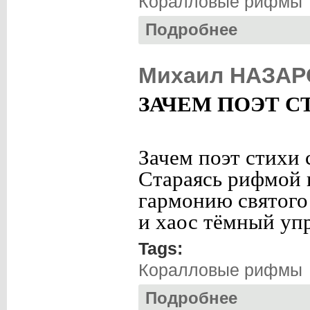
Коралловые рифмы
Подробнее
о Тамара ПИРОГО
Михаил НАЗАР
ЗАЧЕМ ПОЭТ С
Зачем поэт стихи 
Стараясь рифмой 
гармонию святого
и хаос тёмный уп
Tags:
Коралловые рифмы
Подробнее
о Михаил НАЗАР