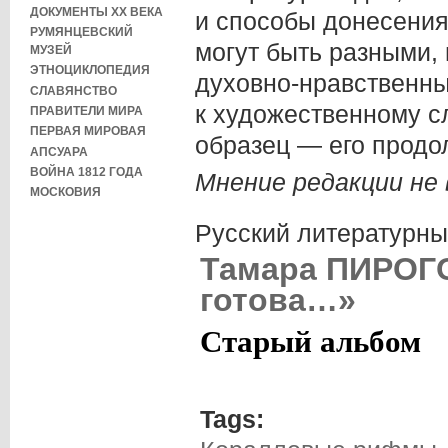
ДОКУМЕНТЫ XX ВЕКА
и способы донесения
РУМЯНЦЕВСКИЙ
могут быть разными,
МУЗЕЙ
ЭТНОЦИКЛОПЕДИЯ
духовно-нравственны
СЛАВЯНСТВО
к художественному с
ПРАВИТЕЛИ МИРА
ПЕРВАЯ МИРОВАЯ
образец — его продо
АПСУАРА
ВОЙНА 1812 ГОДА
Мнение редакции не 
МОСКОВИЯ
Русский литературн
Тамара ПИРОГО
готова…»
Старый альбом
Tags: