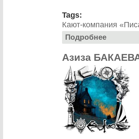
Tags:
Кают-компания «Пис
Подробнее
о Ирина КАЛУС. 
Азиза БАКАЕВА