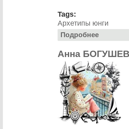
Tags:
Архетипы юнги
Подробнее
о Анна БОГУШЕВ
Анна БОГУШЕВА