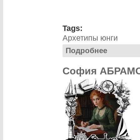
Tags:
Архетипы юнги
Подробнее
о Анна БОГУШЕВА
София АБРАМОВ