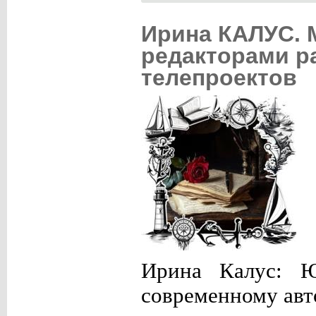
Ирина КАЛУС. 
редакторами р
телепроектов
Ирина Калус: Ю
современному авт