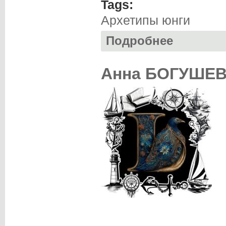
Tags:
Архетипы юнги
Подробнее
о Анна БОГУШЕВА
Анна БОГУШЕВ