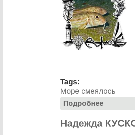
Tags:
Море смеялось
Подробнее
о Александр САВ
Надежда КУСКО