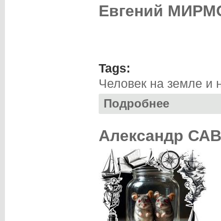
Евгений МИРМ
Tags:
Человек на земле и 
Подробнее
о Евгений МИРМО
Александр СА