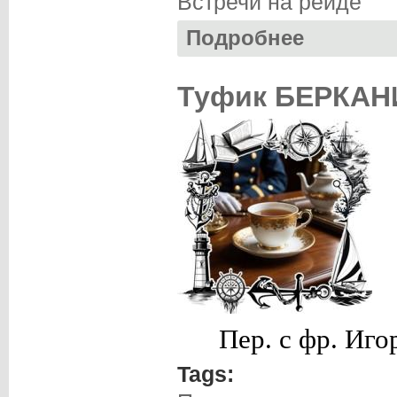
Встречи на рейде
Подробнее
о Евгений ЧЕКАН
Туфик БЕРКАН
Пер. с фр. Иг
Tags: