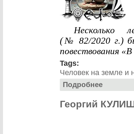
Несколько 
(№ 82/2020 г.) б
повествования «В
Tags:
Человек на земле и 
Подробнее
о Александр СА
Георгий КУЛИШ