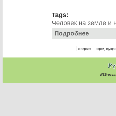
Tags:
Человек на земле и 
Подробнее
о Георгий КУЛИШ
Страницы
« первая
‹ предыдуща
WEB-реда